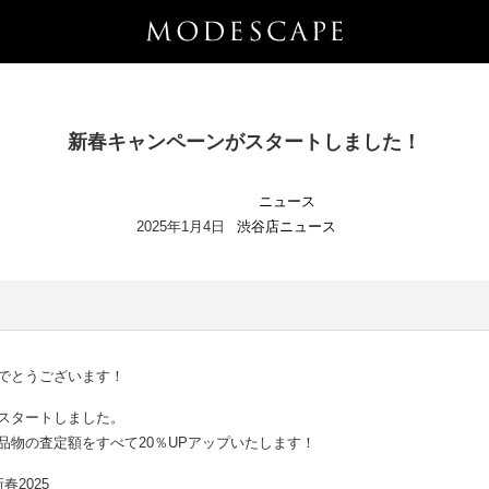
新春キャンペーンがスタートしました！
ニュース
2025年1月4日
渋谷店ニュース
でとうございます！
スタートしました。
品物の査定額をすべて20％UPアップいたします！
春2025