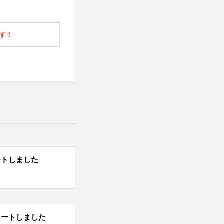
ます！
ートしました
タートしました