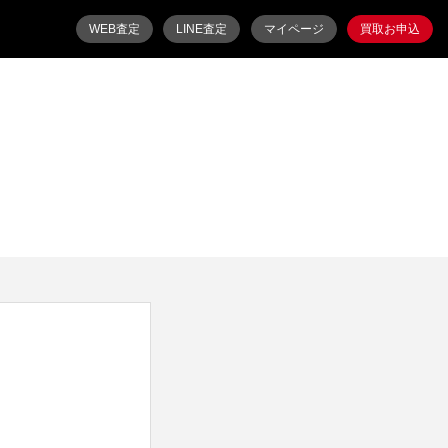
WEB査定
LINE査定
マイページ
買取お申込