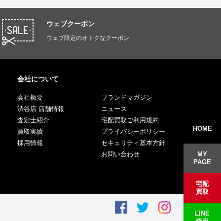
ウェブクーポン
ウェブ限定のオトクなクーポン
会社について
会社概要
ブランドマガジン
渋谷店 店舗情報
ニュース
査定士紹介
宅配買取ご利用規約
HOME
買取実績
プライバシーポリシー
採用情報
セキュリティ基本方針
お問い合わせ
MY
PAGE
宅配
買取
LINE