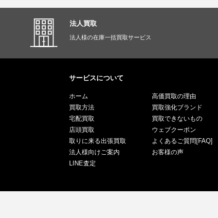
法人買取
法人様の在庫一括買取サービス
サービスについて
ホーム
高価買取の理由
買取方法
買取強化ブランド
宅配買取
買取できないもの
店頭買取
ウェブクーポン
取りに来る出張買取
よくあるご質問[FAQ]
法人様向けご案内
お客様の声
LINE査定