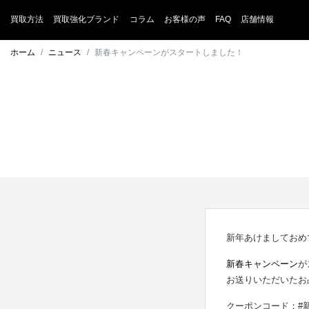
買取方法
買取強化ブランド
コラム
お客様の声
FAQ
店舗情報
ホーム
ニュース
新春キャンペーンがスタートしました！
新年あけましておめ
新春キャンペーン
が
お送りいただいたお
クーポンコード：#新