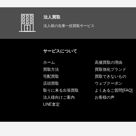
法人買取
法人様の在庫一括買取サービス
サービスについて
ホーム
高価買取の理由
買取方法
買取強化ブランド
宅配買取
買取できないもの
店頭買取
ウェブクーポン
取りに来る出張買取
よくあるご質問[FAQ]
法人様向けご案内
お客様の声
LINE査定