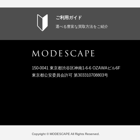
ご利用ガイド
選べる豊富な買取方法をご紹介
150-0041 東京都渋谷区神南1-6-6 OZAWAビル6F
東京都公安委員会許可 第303310708803号
Copyright © MODESCAPE All Rights Reserved.