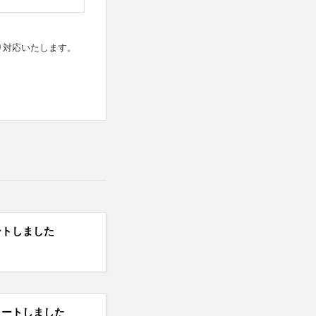
り対応いたします。
ートしました
タートしました