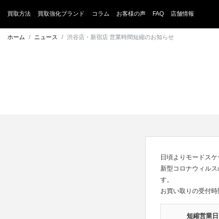
買取方法
買取強化ブランド
コラム
お客様の声
FAQ
店舗情報
ホーム
ニュース
渋谷店・新宿店 営業時間短縮のお知らせ
日頃よりモードスケ
新型コロナウィルス
す。
お買い取りの受付時
短縮営業日