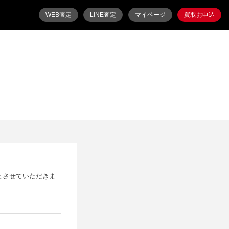
WEB査定
LINE査定
マイページ
買取お申込
とさせていただきま