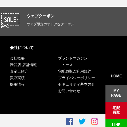
ウェブクーポン
ウェブ限定のオトクなクーポン
会社について
会社概要
ブランドマガジン
渋谷店 店舗情報
ニュース
査定士紹介
宅配買取ご利用規約
HOME
買取実績
プライバシーポリシー
採用情報
セキュリティ基本方針
お問い合わせ
MY
PAGE
宅配
買取
LINE