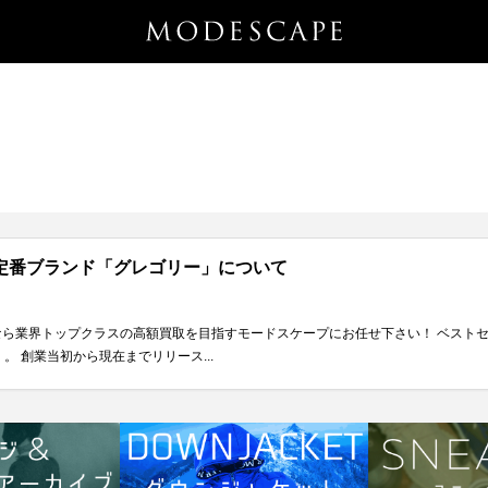
定番ブランド「グレゴリー」について
い取りなら業界トップクラスの高額買取を目指すモードスケープにお任せ下さい！ ベス
 創業当初から現在までリリース...