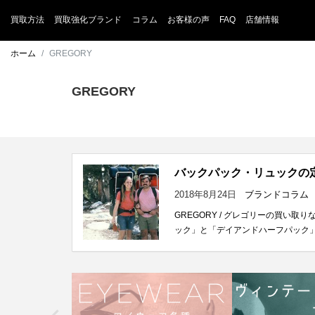
買取方法
買取強化ブランド
コラム
お客様の声
FAQ
店舗情報
ホーム
GREGORY
GREGORY
バックパック・リュックの
2018年8月24日
ブランドコラム
GREGORY / グレゴリーの買
ック」と「デイアンドハーフパック」。