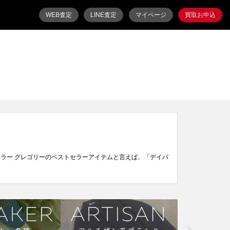
WEB査定
LINE査定
マイページ
買取お申込
トセラー グレゴリーのベストセラーアイテムと言えば、「デイパ