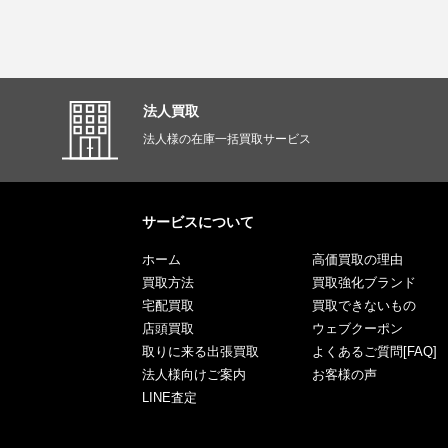
法人買取
法人様の在庫一括買取サービス
サービスについて
ホーム
高価買取の理由
買取方法
買取強化ブランド
宅配買取
買取できないもの
店頭買取
ウェブクーポン
取りに来る出張買取
よくあるご質問[FAQ]
法人様向けご案内
お客様の声
LINE査定