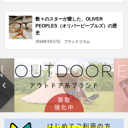
数々のスターが愛した、OLIVER
PEOPLES（オリバーピープルズ）の歴
史
2018年3月17日
ブランドコラム

