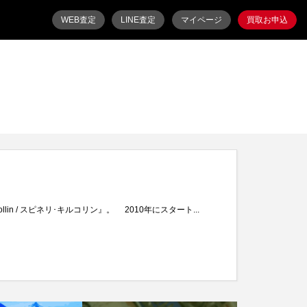
WEB査定
LINE査定
マイページ
買取お申込
ollin / スピネリ･キルコリン』。 2010年にスタート...