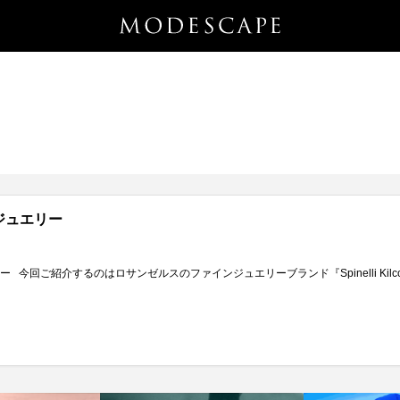
inのジュエリー
inのジュエリー 今回ご紹介するのはロサンゼルスのファインジュエリーブランド『Spinelli Kilc