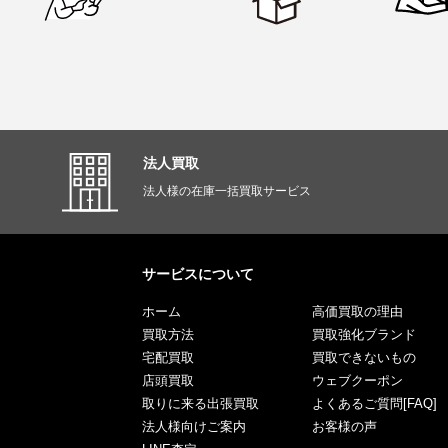
法人買取
法人様の在庫一括買取サービス
サービスについて
ホーム
高価買取の理由
買取方法
買取強化ブランド
宅配買取
買取できないもの
店頭買取
ウェブクーポン
取りに来る出張買取
よくあるご質問[FAQ]
法人様向けご案内
お客様の声