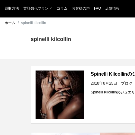
買取方法
買取強化ブランド
コラム
お客様の声
FAQ
店舗情報
ホーム
spinelli kilcollin
spinelli kilcollin
Spinelli Kilcoll
2018年8月25日
ブログ
Spinelli Kilcoll