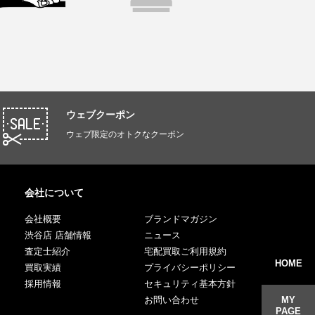
ウェブクーポン
ウェブ限定のオトクなクーポン
会社について
会社概要
ブランドマガジン
渋谷店 店舗情報
ニュース
査定士紹介
宅配買取ご利用規約
HOME
買取実績
プライバシーポリシー
採用情報
セキュリティ基本方針
MY
お問い合わせ
PAGE