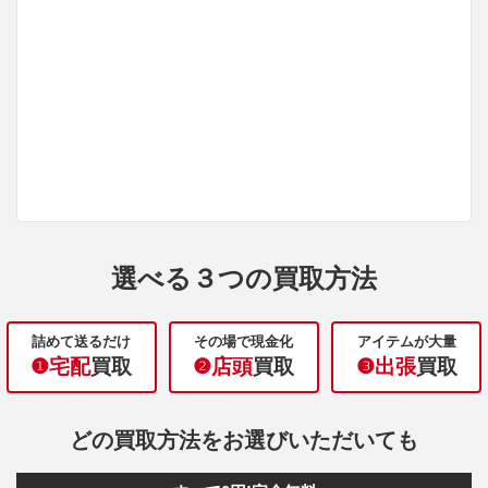
選べる３つの買取方法
詰めて送るだけ
その場で現金化
アイテムが大量
❶宅配
買取
❷店頭
買取
❸出張
買取
どの買取方法をお選びいただいても