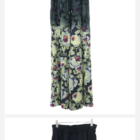
ドリスヴァンノッテン 20SS ボタニカルグラデーション スウェッ
トイージーパンツ
買取金額21,250円
詳しく見る