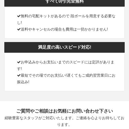
すべて0円!完全無料
無料の宅配キットがあるので 段ボールを用意する必要な
し!
送料やキャンセルの場合も費用は一切かかりません!
満足度の高いスピード対応!
お申込みからお支払いまでのスピードには定評がありま
す!
最短でその場でのお支払い!遅くてもご成約翌営業日にお
振込み!
ご質問やご相談はお気軽にお問い合わせ下さい
経験豊富なスタッフがご対応いたします。ご連絡を心よりお待ちしてお
ります。