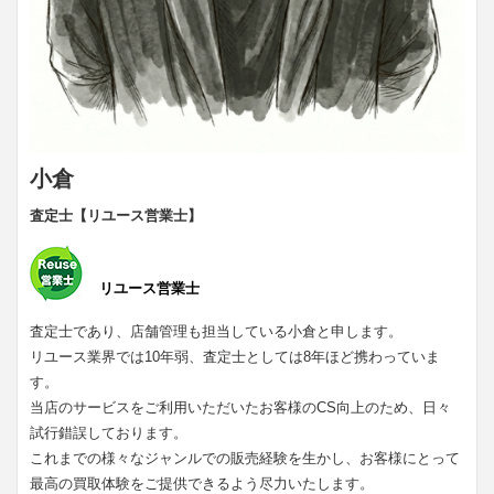
小倉
査定士【リユース営業士】
リユース営業士
査定士であり、店舗管理も担当している小倉と申します。
リユース業界では10年弱、査定士としては8年ほど携わっていま
す。
当店のサービスをご利用いただいたお客様のCS向上のため、日々
試行錯誤しております。
これまでの様々なジャンルでの販売経験を生かし、お客様にとって
最高の買取体験をご提供できるよう尽力いたします。