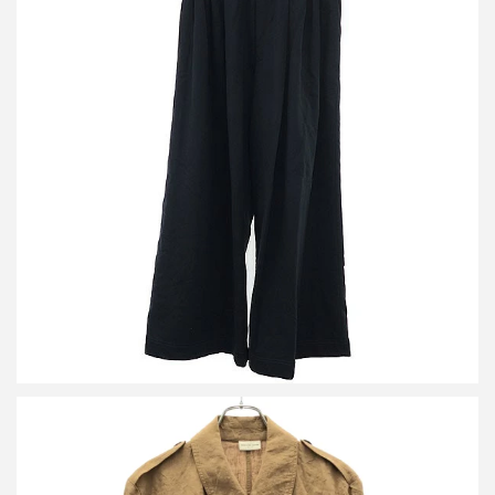
ドリスヴァンノッテン 26SS HAMA バギースウェットパンツ 252-
021143-2611-900
買取金額20,000円
詳しく見る