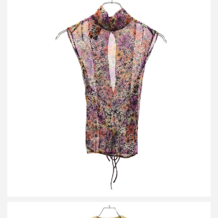
ドリスヴァンノッテン 23SS CARMA 6106 W.W.TOP フラワー ノ
ースリーブトップス 231-010759-6106-976
買取金額12,000円
詳しく見る