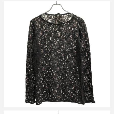
ドリスヴァンノッテン 13SS フラワーレース ロングスリーブカッ
トソー
詳しく見る