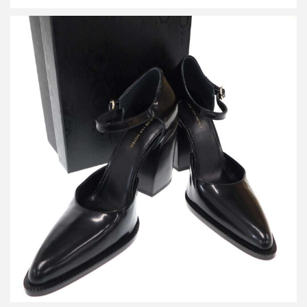
ドリスヴァンノッテン チャッキーヒール ストラップシューズ
WW232 940 H95
買取金額19,000円
詳しく見る