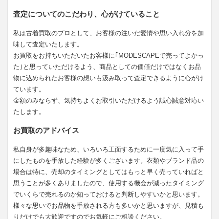
査定についてのこだわり、心がけていること
私は古着買取のプロとして、お客様の注いだ愛情や思い入れ分を加
味して査定いたします。
お買取をお持ちいただいたお客様に｢MODESCAPEで売ってよかっ
た｣と思っていただけるよう、商品としての価値だけではなくお品
物に込められたお客様の想いも汲み取って査定できるように心がけ
ています。
金額のみならず、気持ちよくお取引いただけるよう誠心誠意対応い
たします。
お買取のアドバイス
私自身が多趣味なため、いろいろ工面するために一度気に入って手
にしたものを手放した経験が多くございます。衣類やブランド品の
場合は特に、売却のタイミングとしてはもっと早く売っていればと
思うことが多くありましたので、使用する機会が減ったタイミング
でいくらで売れるのか知っておけると判断しやすいかと思います。
様々な思いでお品物を手放される方も多いかと思いますが、見積も
りだけでも大歓迎ですのでお気軽にご相談ください。