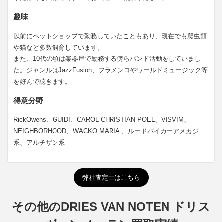
趣味
以前にペットショップで勤務していたこともあり、現在でも爬虫類
や猫など多数飼育しています。
また、10代の頃は楽器屋で勤務する傍らバンド活動をしていまし
た。ジャンルはJazzFusion、フラメンコやワールドミュージック等
を好んで聴きます。
得意分野
RickOwens、GUIDI、CAROL CHRISTIAN POEL、VISVIM、
NEIGHBORHOOD、WACKO MARIA 、ルードバイカーアメカジ
系、アルチザン系
弊社査定士はこちら
その他のDRIES VAN NOTEN ドリス