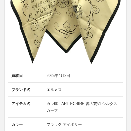
買取日
2025年4月2日
ブランド名
エルメス
アイテム名
カレ90 LART ECRIRE 書の芸術 シルクス
カーフ
カラー
ブラック アイボリー