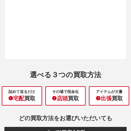
選べる３つの買取方法
詰めて送るだけ
その場で現金化
アイテムが大量
❶宅配
買取
❷店頭
買取
❸出張
買取
どの買取方法をお選びいただいても