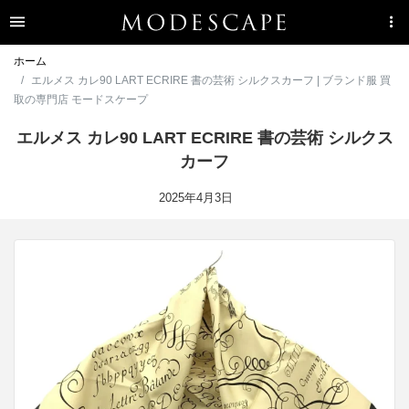
ホーム
エルメス カレ90 LART ECRIRE 書の芸術 シルクスカーフ | ブランド服 買
取の専門店 モードスケープ
エルメス カレ90 LART ECRIRE 書の芸術 シルクス
カーフ
2025年4月3日