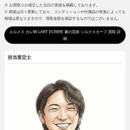
※ お買取りが成立した当日の実績を掲載しております。
※ 相場は日々変動しており、コンディションや付属品の有無によっても
相場は異なりますので、買取金額を保証するものではございません。
エルメス カレ90 LART ECRIRE 書の芸術 シルクスカーフ 買取 詳
細
担当査定士