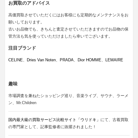
お買取のアドバイス
高価買取させていただくにはお客様にも定期的なメンテナンスをお
願いしております。
古いお品物でも、きちんと査定させていただきますのでお品物の保
管方法も気を使っていただけましたら幸いでございます。
注目ブランド
CELINE
、
Dries Van Noten
、
PRADA
、
Dior HOMME
、
LEMAIRE
趣味
市場調査を兼ねたショッピング巡り、音楽ライブ、サウナ、ラーメ
ン、Mr.Children
国内最大級の買取サービス比較サイト「ウリドキ」
にて、古着買取
の専門家として、記事監修者に抜擢されました！