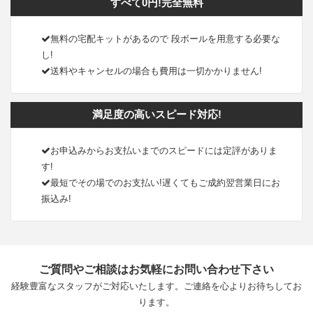
すべて0円!完全無料
無料の宅配キットがあるので 段ボールを用意する必要な
し!
送料やキャンセルの場合も費用は一切かかりません!
満足度の高いスピード対応!
お申込みからお支払いまでのスピードには定評がありま
す!
最短でその場でのお支払い!遅くてもご成約翌営業日にお
振込み!
ご質問やご相談はお気軽にお問い合わせ下さい
経験豊富なスタッフがご対応いたします。ご連絡を心よりお待ちしてお
ります。