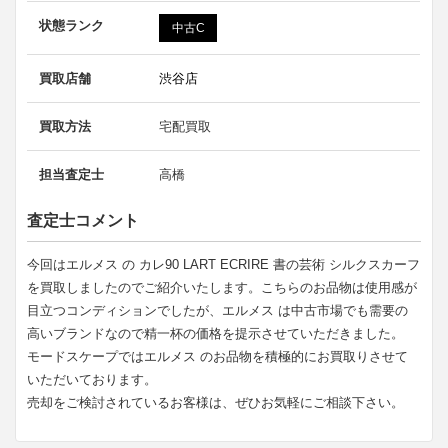
状態ランク
中古C
買取店舗
渋谷店
買取方法
宅配買取
担当査定士
高橋
査定士コメント
今回はエルメス の カレ90 LART ECRIRE 書の芸術 シルクスカーフ
を買取しましたのでご紹介いたします。こちらのお品物は使用感が
目立つコンディションでしたが、エルメス は中古市場でも需要の
高いブランドなので精一杯の価格を提示させていただきました。
モードスケープではエルメス のお品物を積極的にお買取りさせて
いただいております。
売却をご検討されているお客様は、ぜひお気軽にご相談下さい。