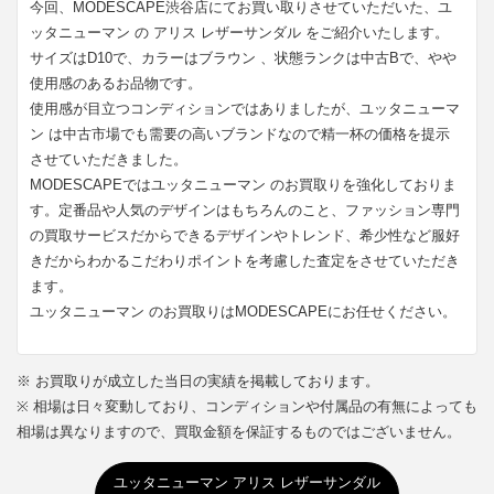
今回、MODESCAPE渋谷店にてお買い取りさせていただいた、ユ
ッタニューマン の アリス レザーサンダル をご紹介いたします。
サイズはD10で、カラーはブラウン 、状態ランクは中古Bで、やや
使用感のあるお品物です。
使用感が目立つコンディションではありましたが、ユッタニューマ
ン は中古市場でも需要の高いブランドなので精一杯の価格を提示
させていただきました。
MODESCAPEではユッタニューマン のお買取りを強化しておりま
す。定番品や人気のデザインはもちろんのこと、ファッション専門
の買取サービスだからできるデザインやトレンド、希少性など服好
きだからわかるこだわりポイントを考慮した査定をさせていただき
ます。
ユッタニューマン のお買取りはMODESCAPEにお任せください。
※ お買取りが成立した当日の実績を掲載しております。
※ 相場は日々変動しており、コンディションや付属品の有無によっても
相場は異なりますので、買取金額を保証するものではございません。
ユッタニューマン アリス レザーサンダル