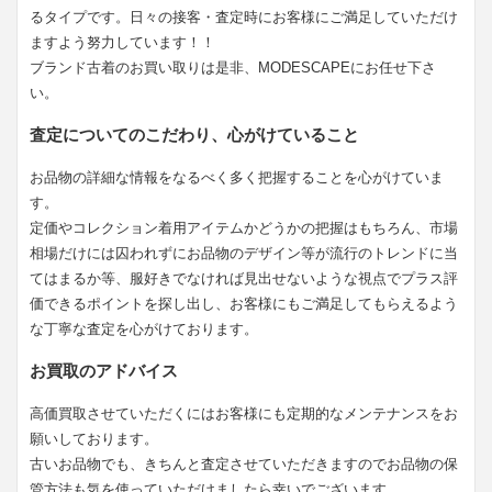
るタイプです。日々の接客・査定時にお客様にご満足していただけ
ますよう努力しています！！
ブランド古着のお買い取りは是非、MODESCAPEにお任せ下さ
い。
査定についてのこだわり、心がけていること
お品物の詳細な情報をなるべく多く把握することを心がけていま
す。
定価やコレクション着用アイテムかどうかの把握はもちろん、市場
相場だけには囚われずにお品物のデザイン等が流行のトレンドに当
てはまるか等、服好きでなければ見出せないような視点でプラス評
価できるポイントを探し出し、お客様にもご満足してもらえるよう
な丁寧な査定を心がけております。
お買取のアドバイス
高価買取させていただくにはお客様にも定期的なメンテナンスをお
願いしております。
古いお品物でも、きちんと査定させていただきますのでお品物の保
管方法も気を使っていただけましたら幸いでございます。