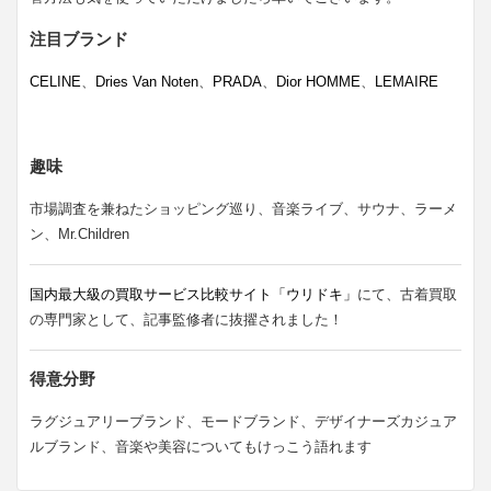
注目ブランド
CELINE
、
Dries Van Noten
、
PRADA
、
Dior HOMME
、
LEMAIRE
趣味
市場調査を兼ねたショッピング巡り、音楽ライブ、サウナ、ラーメ
ン、Mr.Children
国内最大級の買取サービス比較サイト「ウリドキ」
にて、古着買取
の専門家として、記事監修者に抜擢されました！
得意分野
ラグジュアリーブランド、モードブランド、デザイナーズカジュア
ルブランド、音楽や美容についてもけっこう語れます