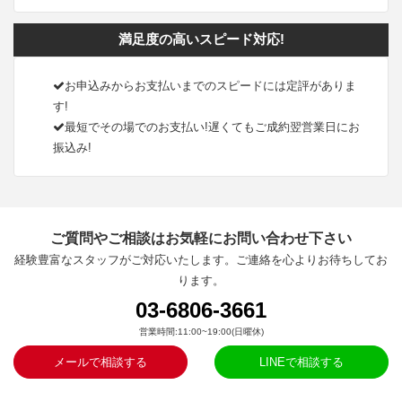
満足度の高いスピード対応!
お申込みからお支払いまでのスピードには定評がありま
す!
最短でその場でのお支払い!遅くてもご成約翌営業日にお
振込み!
ご質問やご相談はお気軽にお問い合わせ下さい
経験豊富なスタッフがご対応いたします。ご連絡を心よりお待ちしてお
ります。
03-6806-3661
営業時間:11:00~19:00(日曜休)
メールで相談する
LINEで相談する