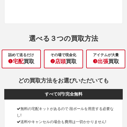
選べる３つの買取方法
詰めて送るだけ
その場で現金化
アイテムが大量
❶宅配
買取
❷店頭
買取
❸出張
買取
どの買取方法をお選びいただいても
すべて0円!完全無料
無料の宅配キットがあるので 段ボールを用意する必要な
し!
送料やキャンセルの場合も費用は一切かかりません!