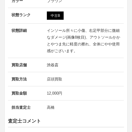
カラー
ブラウン
状態ランク
中古B
状態詳細
インソール所々に小傷、右足甲部分に微細
なダメージ(画像8枚目)、アウトソールかか
とやつま先に軽度の擦れ、全体にやや使用
感がございます。
買取店舗
渋谷店
買取方法
店頭買取
買取金額
12,000円
担当査定士
高橋
査定士コメント