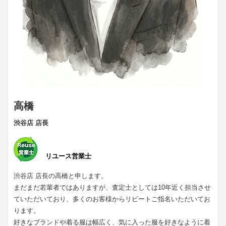
高橋
渋谷店 店長
リユース営業士
渋谷店 店長の高橋と申します。
まだまだ若輩者ではありますが、査定士としては10年近く担当させ
ていただいており、多くのお客様からリピートご指名いただいてお
ります。
好きなブランドや着る服は幅広く、気に入った服を好きなように着