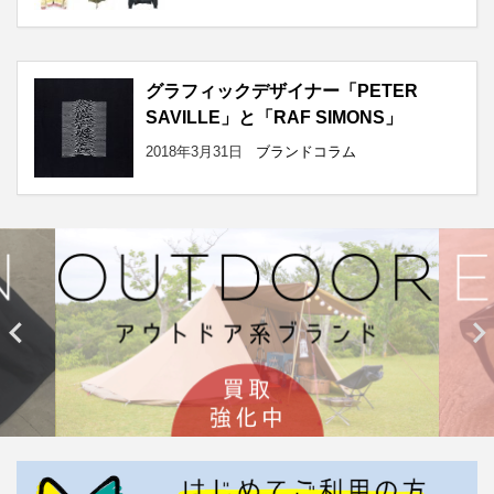
グラフィックデザイナー「PETER
SAVILLE」と「RAF SIMONS」
2018年3月31日
ブランドコラム

