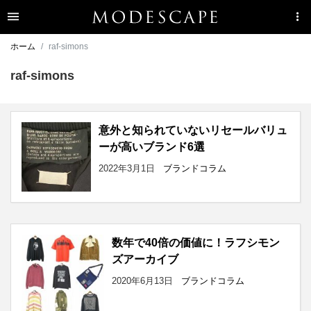
ホーム
raf-simons
raf-simons
意外と知られていないリセールバリュ
ーが高いブランド6選
2022年3月1日
ブランドコラム
数年で40倍の価値に！ラフシモン
ズアーカイブ
2020年6月13日
ブランドコラム