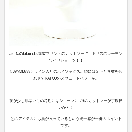
JieDaのkikunobu家紋プリントのカットソーに、ドリスのレーヨン
ワイドショーツ！！
NBのML999とライン入りのハイソックス。頭には足下と素材を合
わせてKAIKOのスウェードハットを。
夜が少し肌寒いこの時期にはショーツにL/Sのカットソーが丁度良
いかと！
どのアイテムにも黒が入っているという統一感が一番のポイント
です。