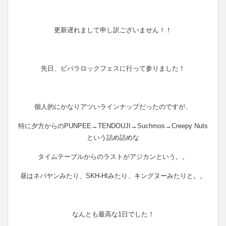
更新遅れまして申し訳ございません！！
先日、ビバラロックフェスに行って参りました！
個人的にかなりアツいラインナップだったのですが、
特に夕方からのPUNPEE→TENDOUJI→Suchmos→Creepy Nuts
という詰め詰めな
タイムテーブルからのラストがアジカンという。。
昼はネバヤンみたり、SKH-HIみたり、キングヌーみたりと。。
なんとも最高な1日でした！