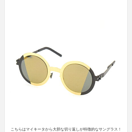
こちらはマイキータから大胆な切り返しが特徴的なサングラス！