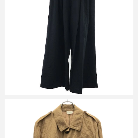
ドリスヴァンノッテン 26SS HAMA バギースウェットパンツ 252-
021143-2611-900
買取金額20,000円
詳しく見る