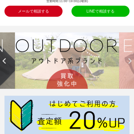
営業時間:11:00~19:00(日曜休)
メールで相談する
LINEで相談する

