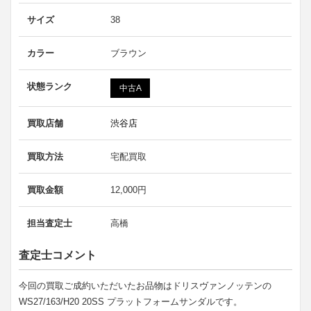
サイズ
38
カラー
ブラウン
状態ランク
中古A
買取店舗
渋谷店
買取方法
宅配買取
買取金額
12,000円
担当査定士
高橋
査定士コメント
今回の買取ご成約いただいたお品物はドリスヴァンノッテンの
WS27/163/H20 20SS プラットフォームサンダルです。