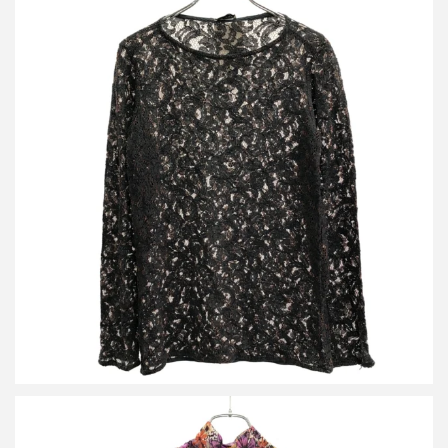
ドリスヴァンノッテン 13SS フラワーレース ロングスリーブカッ
トソー
詳しく見る