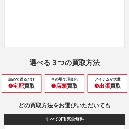
選べる３つの買取方法
詰めて送るだけ
その場で現金化
アイテムが大量
❶宅配
買取
❷店頭
買取
❸出張
買取
どの買取方法をお選びいただいても
すべて0円!完全無料