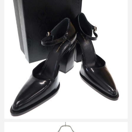
ドリスヴァンノッテン チャッキーヒール ストラップシューズ
WW232 940 H95
買取金額19,000円
詳しく見る