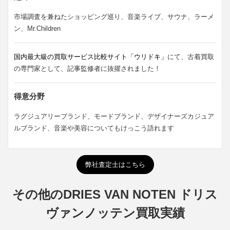
市場調査を兼ねたショッピング巡り、音楽ライブ、サウナ、ラーメ
ン、Mr.Children
国内最大級の買取サービス比較サイト「ウリドキ」
にて、古着買取
の専門家として、記事監修者に抜擢されました！
得意分野
ラグジュアリーブランド、モードブランド、デザイナーズカジュア
ルブランド、音楽や美容についてもけっこう語れます
弊社査定士はこちら
その他のDRIES VAN NOTEN ドリス
ヴァンノッテン買取実績