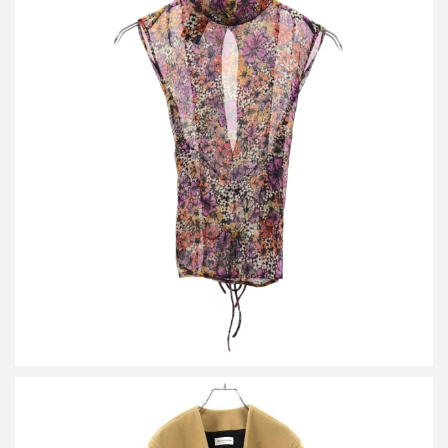
ドリスヴァンノッテン 23SS CARMA 6106 W.W.TOP フラワー ノ
ースリーブトップス 231-010759-6106-976
買取金額12,000円
詳しく見る