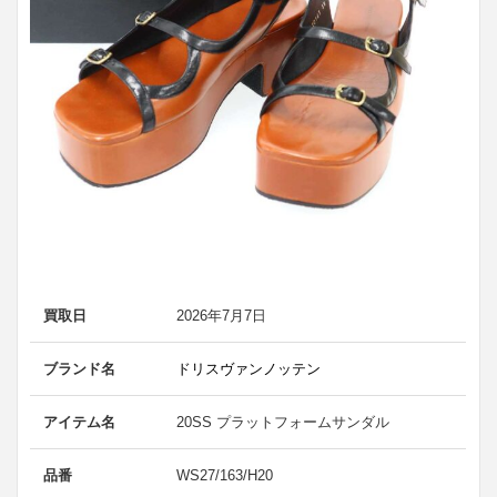
買取日
2026年7月7日
ブランド名
ドリスヴァンノッテン
アイテム名
20SS プラットフォームサンダル
品番
WS27/163/H20