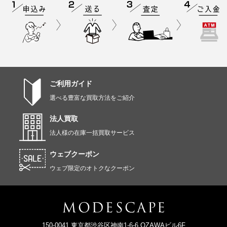
ご利用ガイド
選べる豊富な買取方法をご紹介
法人買取
法人様の在庫一括買取サービス
ウェブクーポン
ウェブ限定のオトクなクーポン
150-0041 東京都渋谷区神南1-6-6 OZAWAビル6F