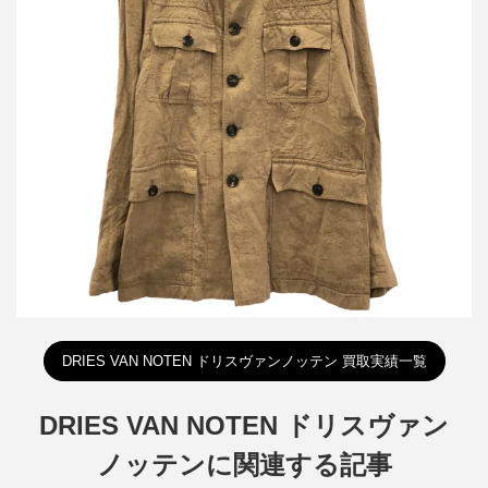
ドリスヴァンノッテン リネンサファリジャケット 1157-343-0363
詳しく見る
DRIES VAN NOTEN ドリスヴァンノッテン 買取実績一覧
DRIES VAN NOTEN ドリスヴァン
ノッテンに関連する記事