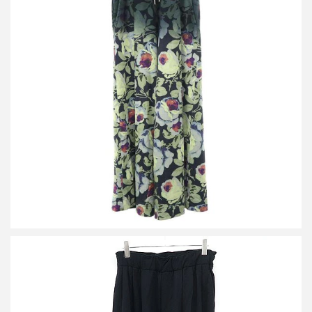
ドリスヴァンノッテン 20SS ボタニカルグラデーション スウェッ
トイージーパンツ
買取金額21,250円
詳しく見る