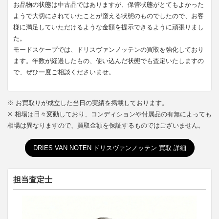
お品物の状態は中古品ではありますが、保管状態がとてもよかった
ようで大切にされていたことが窺える状態のものでしたので、お客
様に満足していただけるような金額を提示できるように頑張りまし
た。
モードスケープでは、ドリスヴァンノッテンの買取を強化しており
ます。年数が経過したもの、使い込んだ状態でも査定いたしますの
で、ぜひ一度ご相談くださいませ。
※ お買取りが成立した当日の実績を掲載しております。
※ 相場は日々変動しており、コンディションや付属品の有無によっても
相場は異なりますので、買取金額を保証するものではございません。
DRIES VAN NOTEN ドリスヴァンノッテン 買取 詳細
担当査定士