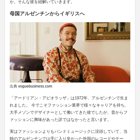
か。そんな彼を紐解いていきます。
母国アルゼンチンからイギリスへ
出典
voguebusiness.com
「アードリアン・アピオラッザ」は1972年、アルゼンチンで生ま
れました。 今でこそファッション業界で様々なキャリアを持ち、
大手メゾンでデザイナーとして働いてきた彼でしたが、昔からフ
ァッションに興味があった訳ではなかったと言います。
実はファッションよりもバンドミュージックに没頭していて、当
時のアルゼンチンでは手に入り辛かった外国のレコードやテー