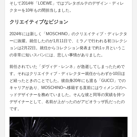
そして2014年「LOEWE」ではプレタポルテのデザイン・ディレ
クターを10年もの間担当しました。
クリエイティブなビジョン
2024年には新しく「MOSCHINO」のクリエイティブ・ディレクタ
ーに抜擢。就任したのが1月11日で、ミラノで行われる初コレクシ
ョンは2月22日。就任からコレクション発表まで約1ヶ月というこ
の非常に短いスパンには、悲しい事情がありました。
前任されていた「ダヴィデ・レンネ」が急逝してしまったためで
す。それはクリエイティブ・ディレクター就任からわずか10日ほ
ど経ったときのことでした。彼自身20年にも渡る「GUCCI」での
キャリアがあり、MOSCHINOへ移籍する直前にはウィメンズのヘ
ッドデザイナーを務めていました。そんな彼と同等の実績を持つ
デザイナーとして、名前が上がったのがアピオラッザ氏だったの
です。