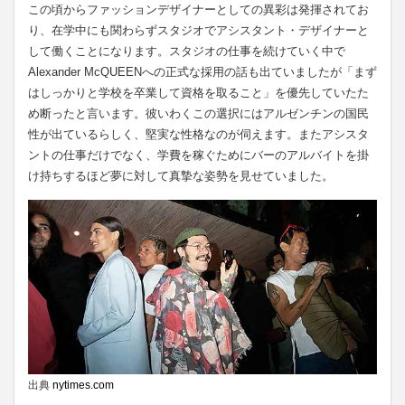
この頃からファッションデザイナーとしての異彩は発揮されてお
り、在学中にも関わらずスタジオでアシスタント・デザイナーと
して働くことになります。スタジオの仕事を続けていく中で
Alexander McQUEENへの正式な採用の話も出ていましたが「まず
はしっかりと学校を卒業して資格を取ること」を優先していたた
め断ったと言います。彼いわくこの選択にはアルゼンチンの国民
性が出ているらしく、堅実な性格なのが伺えます。またアシスタ
ントの仕事だけでなく、学費を稼ぐためにバーのアルバイトを掛
け持ちするほど夢に対して真摯な姿勢を見せていました。
出典
nytimes.com