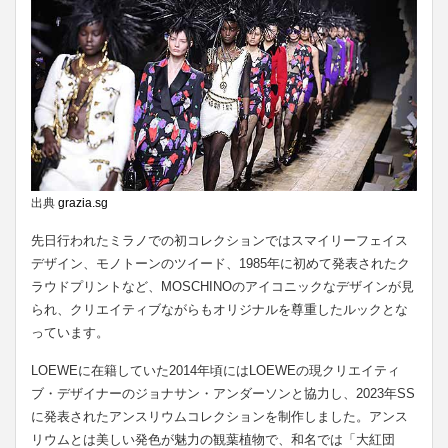
出典
grazia.sg
先日行われたミラノでの初コレクションではスマイリーフェイス
デザイン、モノトーンのツイード、1985年に初めて発表されたク
ラウドプリントなど、MOSCHINOのアイコニックなデザインが見
られ、クリエイティブながらもオリジナルを尊重したルックとな
っています。
LOEWEに在籍していた2014年頃にはLOEWEの現クリエイティ
ブ・デザイナーのジョナサン・アンダーソンと協力し、2023年SS
に発表されたアンスリウムコレクションを制作しました。アンス
リウムとは美しい発色が魅力の観葉植物で、和名では「大紅団