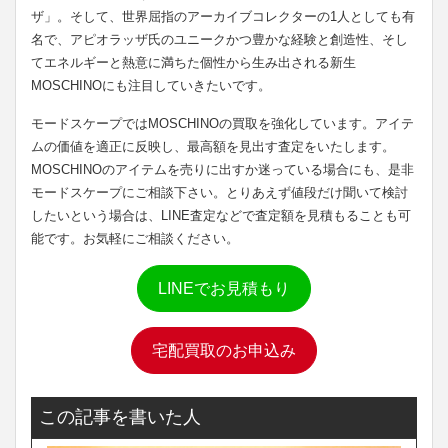
ザ」。そして、世界屈指のアーカイブコレクターの1人としても有
名で、アピオラッザ氏のユニークかつ豊かな経験と創造性、そし
てエネルギーと熱意に満ちた個性から生み出される新生
MOSCHINOにも注目していきたいです。
モードスケープではMOSCHINOの買取を強化しています。アイテ
ムの価値を適正に反映し、最高額を見出す査定をいたします。
MOSCHINOのアイテムを売りに出すか迷っている場合にも、是非
モードスケープにご相談下さい。とりあえず値段だけ聞いて検討
したいという場合は、LINE査定などで査定額を見積もることも可
能です。お気軽にご相談ください。
LINEでお見積もり
宅配買取のお申込み
この記事を書いた人