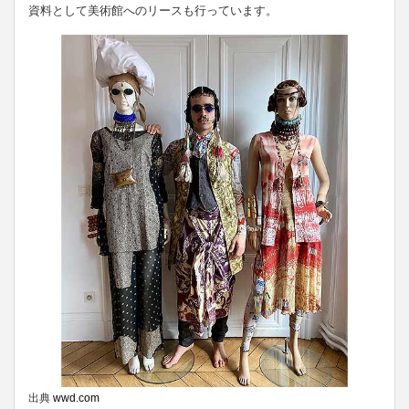
資料として美術館へのリースも行っています。
出典
wwd.com