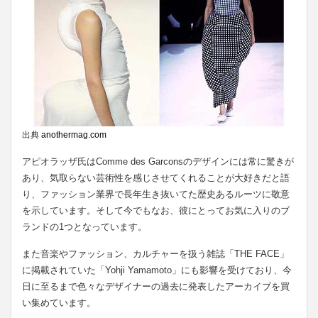
出典
anothermag.com
アピオラッザ氏はComme des Garconsのデザインには常に驚きが
あり、気取らない芸術性を感じさせてくれることが大好きだと語
り、ファッション業界で長年生き抜いてた歴史あるルーツに敬意
を示しています。そして今でもなお、彼にとってお気に入りのブ
ランドの1つとなっています。
また音楽やファッション、カルチャーを扱う雑誌「THE FACE」
に掲載されていた「Yohji Yamamoto」にも影響を受けており、今
日に至るまで色々なデザイナーの過去に発表したアーカイブを買
い集めています。