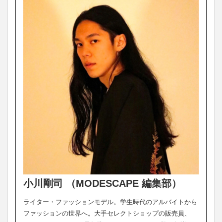
小川剛司 （MODESCAPE 編集部）
ライター・ファッションモデル。学生時代のアルバイトから
ファッションの世界へ。大手セレクトショップの販売員、