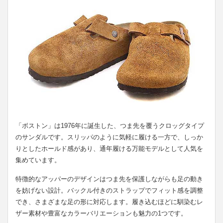
「ボストン」は1976年に誕生した、つま先を覆うクロッグタイプ
のサンダルです。スリッパのように気軽に履ける一方で、しっか
りとしたホールド感があり、通年履ける万能モデルとして人気を
集めています。
特徴的なアッパーのデザインはつま先を保護しながらも足の動き
を妨げない設計。バックル付きのストラップでフィット感を調整
でき、さまざまな足の形に対応します。履き込むほどに馴染むレ
ザー素材や豊富なカラーバリエーションも魅力の1つです。