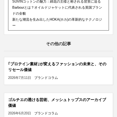
SUVINコットンの魅力：綿花の王様と称される背景に迫る
Barbourとは？オイルドジャケットに代表される英国ブラン
ドの全貌
新たな潮流を生み出したHOKA(ホカ)の革新的なテクノロジ
ー
その他の記事
｢プロテイン素材｣が変えるファッションの未来と、その
リセール価値
2026年7月11日
ブランドコラム
ゴルチエの透ける芸術、メッシュトップスのアーカイブ
価値
2026年6月20日
ブランドコラム