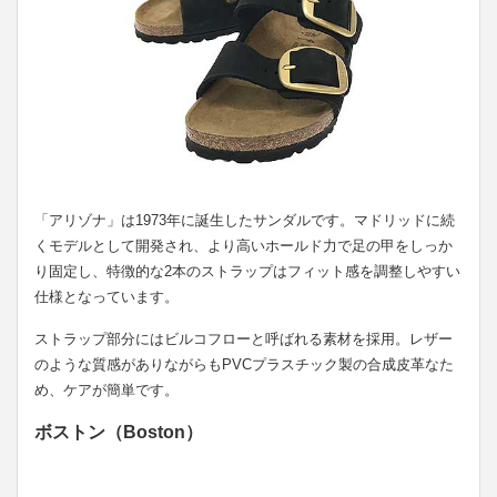
「アリゾナ」は1973年に誕生したサンダルです。マドリッドに続
くモデルとして開発され、より高いホールド力で足の甲をしっか
り固定し、特徴的な2本のストラップはフィット感を調整しやすい
仕様となっています。
ストラップ部分にはビルコフローと呼ばれる素材を採用。レザー
のような質感がありながらもPVCプラスチック製の合成皮革なた
め、ケアが簡単です。
ボストン（Boston）