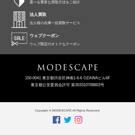
選べる豊富な買取方法をご紹介
法人買取
法人様の在庫一括買取サービス
ウェブクーポン
ウェブ限定のオトクなクーポン
150-0041 東京都渋谷区神南1-6-6 OZAWAビル6F
東京都公安委員会許可 第303310708803号
Copyright © MODESCAPE All Rights Reserved.