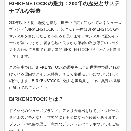
BIRKENSTOCKの魅力：200年の歴史とサステ
ナブルな製造
200年以上の長い歴史を持ち、世界中で広く知られているシューズ
ブランド｢BIRKENSTOCK ｣。皆さんも一度はBIRKENSTOCKの
サンダルを目にしたことがあると思います。サンダルは夏のイメ
ージが強いですが、履き心地の良さから筆者の私は厚手のソック
スを合わせて冬場でも履くほどBIRKENSTOCKのサンダルを愛用
しています。
この記事では、BIRKENSTOCKの歴史をはじめ世界中で愛され続
けている理由やアイテム特徴、そして定番モデルについて詳しく
紹介します。BIRKENSTOCKの魅力を再発見し、その奥深い世界
に触れてみてください。
BIRKENSTOCKとは？
ドイツ発のシューズブランド。アメリカ進出を経て、ヒッピース
タイルの定番となり、世界的にも有名になった経緯があります。
ブランドの概要や歴史、意外なブランドとのコラボついてもご紹
介します。