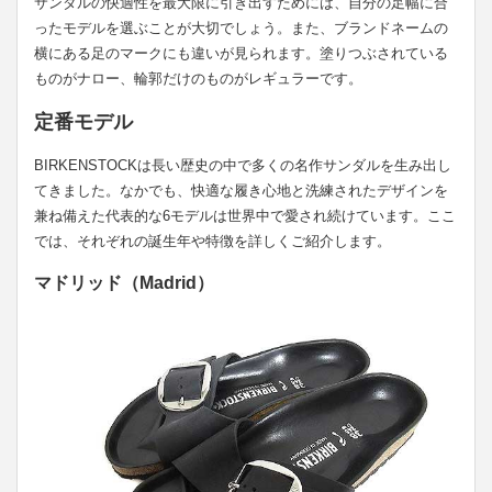
サンダルの快適性を最大限に引き出すためには、自分の足幅に合
ったモデルを選ぶことが大切でしょう。また、ブランドネームの
横にある足のマークにも違いが見られます。塗りつぶされている
ものがナロー、輪郭だけのものがレギュラーです。
定番モデル
BIRKENSTOCKは長い歴史の中で多くの名作サンダルを生み出し
てきました。なかでも、快適な履き心地と洗練されたデザインを
兼ね備えた代表的な6モデルは世界中で愛され続けています。ここ
では、それぞれの誕生年や特徴を詳しくご紹介します。
マドリッド（Madrid）