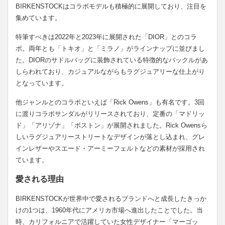
BIRKENSTOCKはコラボモデルも積極的に展開しており、注目を
集めています。
特筆すべきは2022年と2023年に展開された「DIOR」とのコラ
ボ。両年とも「トキオ」と「ミラノ」がラインナップに並びまし
た。DIORのサドルバッグに装飾されている特徴的なバックルがあ
しらわれており、カジュアルながらもラグジュアリーな仕上がり
となっています。
他ジャンルとのコラボといえば「Rick Owens」も有名です。3回
に渡りコラボサンダルがリリースされており、定番の「マドリッ
ド」「アリゾナ」「ボストン」が展開されました。Rick Owensら
しいラグジュアリーストリートなデザインが落とし込まれ、グレ
インレザーやスエード・アーミーフェルトなどの素材が採用され
ています。
愛される理由
BIRKENSTOCKが世界中で愛されるブランドへと成長したきっか
けの1つは、1960年代にアメリカ市場へ進出したことでした。当
時、カリフォルニアで活躍していた女性デザイナー「マーゴッ