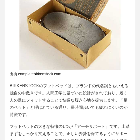
出典
completebirkenstock.com
BIRKENSTOCKのフットベッドは、ブランドの代名詞ともいえる
独自の中敷きです。人間工学に基づいた設計がされており、履く
人の足にフィットすることで快適な履き心地を提供します。「足
のベッド」と呼ばれている通り、長時間歩いても疲れにくいのが
特徴です。
フットベッドの大きな特徴の1つが「アーチサポート」です。土踏
まずをしっかり支えることで、正しい姿勢を保てるようにサポー