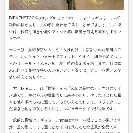
BIRKENSTOCKのサンダルには「ナロー」と「レギュラー」の2
種類の幅があり、足の形に合わせて選ぶことができます。この違
いは、快適な履き心地やフィット感に影響を与える重要なポイン
トです。
ナローは「足幅が狭い人」や「女性向け」に設計された細身のモ
デル。かかとからつま先までフィットしやすく、細身の足でもし
っかりホールドされるため、歩行時の安定感が増します。特に欧
米に比べて足幅が狭い人が多いアジア圏では、ナローを選ぶ人が
多い傾向があります。
一方、レギュラーは「標準」から「広めの足幅の人」向けのサイ
ズ感です。甲の部分や足指周りに余裕があり、ゆったりとした履
き心地を求める人に適しているといえるでしょう。リラックスし
た履き心地を重視する人には、レギュラータイプが快適です。
一般的に男性はレギュラー、女性はナローを選ぶことが多いです
が、足の形によって適したサイズは異なるため注意が必要です。