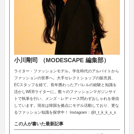
小川剛司 （MODESCAPE 編集部）
ライター・ファッションモデル。学生時代のアルバイトから
ファッションの世界へ。大手セレクトショップの販売員、
ECスタッフを経て、長年携わったアパレルの経験と知識を
活かしWEBライターに。数々のファッションマガジンサイ
トで執筆を行い、メンズ・レディース問わずおしゃれを発信
しています。現在は韓国を拠点にモデル活動しており、更な
るファッション知識を探求中！ Instagram：@t_t_k_k_s_s
この人が書いた最新記事