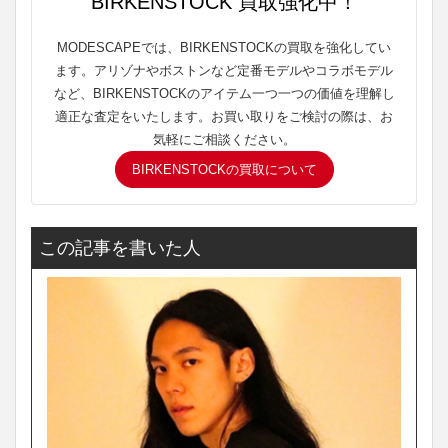
BIRKENSTOCK 買取強化中！
MODESCAPEでは、BIRKENSTOCKの買取を強化してい
ます。アリゾナやボストンなど定番モデルやコラボモデル
など、BIRKENSTOCKのアイテム一つ一つの価値を理解し
適正な査定をいたします。お買い取りをご検討の際は、お
気軽にご相談ください。
BIRKENSTOCKの買取について
この記事を書いた人