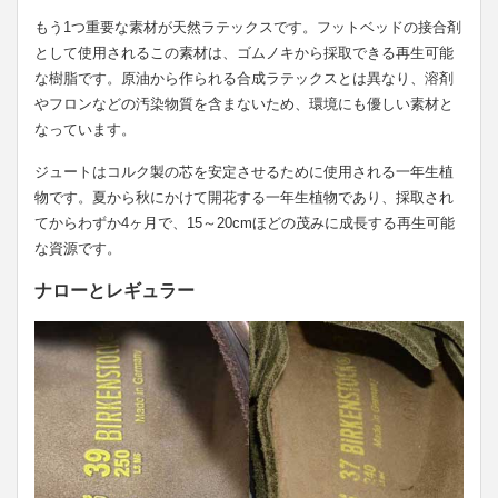
もう1つ重要な素材が天然ラテックスです。フットベッドの接合剤
として使用されるこの素材は、ゴムノキから採取できる再生可能
な樹脂です。原油から作られる合成ラテックスとは異なり、溶剤
やフロンなどの汚染物質を含まないため、環境にも優しい素材と
なっています。
ジュートはコルク製の芯を安定させるために使用される一年生植
物です。夏から秋にかけて開花する一年生植物であり、採取され
てからわずか4ヶ月で、15～20cmほどの茂みに成長する再生可能
な資源です。
ナローとレギュラー