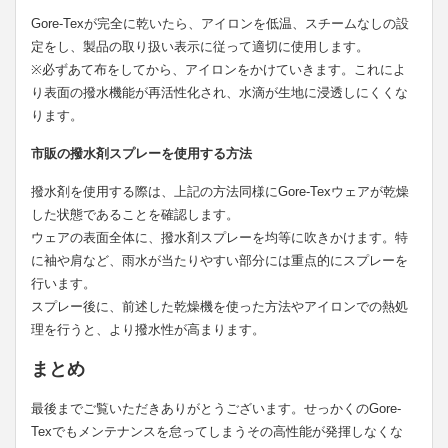
Gore-Texが完全に乾いたら、アイロンを低温、スチームなしの設
定をし、製品の取り扱い表示に従って適切に使用します。
※必ずあて布をしてから、アイロンをかけていきます。これによ
り表面の撥水機能が再活性化され、水滴が生地に浸透しにくくな
ります。
市販の撥水剤スプレーを使用する方法
撥水剤を使用する際は、上記の方法同様にGore-Texウェアが乾燥
した状態であることを確認します。
ウェアの表面全体に、撥水剤スプレーを均等に吹きかけます。特
に袖や肩など、雨水が当たりやすい部分には重点的にスプレーを
行います。
スプレー後に、前述した乾燥機を使った方法やアイロンでの熱処
理を行うと、より撥水性が高まります。
まとめ
最後までご覧いただきありがとうございます。せっかくのGore-
Texでもメンテナンスを怠ってしまうその高性能が発揮しなくな