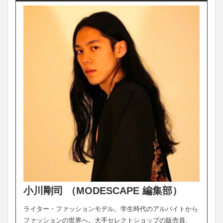
小川剛司 （MODESCAPE 編集部）
ライター・ファッションモデル。学生時代のアルバイトから
ファッションの世界へ。大手セレクトショップの販売員、