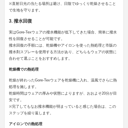
※直射日光の当たる場所は避け、日陰でゆっくり乾燥させること
で生地を守ります。
3. 撥水回復
実はGore-Texウェアの撥水機能が低下してきた場合、簡単に撥水
性を回復させることが可能です。
撥水回復の手順には、乾燥機やアイロンを使った熱処理と市販の
撥水剤スプレーを使用する方法があり、どちらもウェアの状態に
合わせて選ぶことをおすすめします。
乾燥機での熱処理
乾燥が終わったGore-Texウェアを乾燥機に入れ、温風でさらに熱
処理を施します。
乾燥時間はウェアの厚みや状態によりますが、おおよそ20分が目
安です。
※完了してもなお撥水機能が弱まっていると感じた場合は、この
ステップを繰り返します。
アイロンでの熱処理