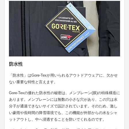
防水性
「防水性」はGore-Texが用いられるアウトドアウェアに、欠かせ
ない重要な特性と言えます。
Gore-Texの優れた防水性の秘密は、メンブレーン(膜)の特殊構造に
あります。メンブレーンには無数の小さな穴があり、この穴は水
分子が通過できないサイズで設計されています。そのため、激し
い豪雨や長時間の降雪環境でも、この機能が外部からの水をシャ
ットアウトし、中へ浸透することを防いでくれるのです。