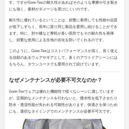
す。ですがGore-Texの耐久性があればそのような摩擦や引き裂き
にも強く、素材がダメージを受けにくいのです。
耐久性に優れているということは、頻繁に着用しても性能や品質
が低下しずらく、長年に渡り同じ製品を愛用し続けることができ
ます。特に、肘や膝など摩耗が多い箇所でもその耐久性を発揮
し、頻繁な使用による生地の劣化を防いでくれるのです。
このように、Gore-Texはコストパフォーマンスが高く、長く使え
る信頼のあるウェアやギアとして、多くのアウトドアシーンには
もちろん、タウンユースでも愛用されて続けています。
なぜメンテナンスが必要不可欠なのか？
Gore-Texウェアは優れた機能性で様々なシーンに適しています
が、定期的なメンテナンスを行わないと、撥水性を低下させたり
防水・透湿性能が失われる可能性があります。快適さを保つため
にも、適切なタイミングでのメンテナンスが必要不可欠です。