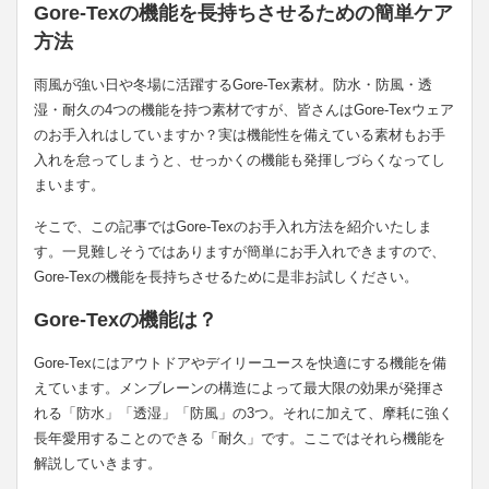
Gore-Texの機能を長持ちさせるための簡単ケア
方法
雨風が強い日や冬場に活躍するGore-Tex素材。防水・防風・透
湿・耐久の4つの機能を持つ素材ですが、皆さんはGore-Texウェア
のお手入れはしていますか？実は機能性を備えている素材もお手
入れを怠ってしまうと、せっかくの機能も発揮しづらくなってし
まいます。
そこで、この記事ではGore-Texのお手入れ方法を紹介いたしま
す。一見難しそうではありますが簡単にお手入れできますので、
Gore-Texの機能を長持ちさせるために是非お試しください。
Gore-Texの機能は？
Gore-Texにはアウトドアやデイリーユースを快適にする機能を備
えています。メンブレーンの構造によって最大限の効果が発揮さ
れる「防水」「透湿」「防風」の3つ。それに加えて、摩耗に強く
長年愛用することのできる「耐久」です。ここではそれら機能を
解説していきます。