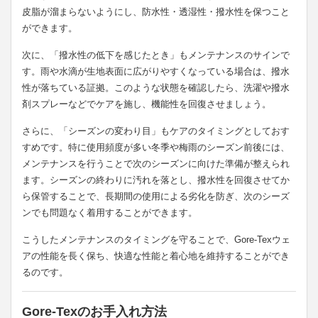
皮脂が溜まらないようにし、防水性・透湿性・撥水性を保つこと
ができます。
次に、「撥水性の低下を感じたとき」もメンテナンスのサインで
す。雨や水滴が生地表面に広がりやすくなっている場合は、撥水
性が落ちている証拠。このような状態を確認したら、洗濯や撥水
剤スプレーなどでケアを施し、機能性を回復させましょう。
さらに、「シーズンの変わり目」もケアのタイミングとしておす
すめです。特に使用頻度が多い冬季や梅雨のシーズン前後には、
メンテナンスを行うことで次のシーズンに向けた準備が整えられ
ます。シーズンの終わりに汚れを落とし、撥水性を回復させてか
ら保管することで、長期間の使用による劣化を防ぎ、次のシーズ
ンでも問題なく着用することができます。
こうしたメンテナンスのタイミングを守ることで、Gore-Texウェ
アの性能を長く保ち、快適な性能と着心地を維持することができ
るのです。
Gore-Texのお手入れ方法