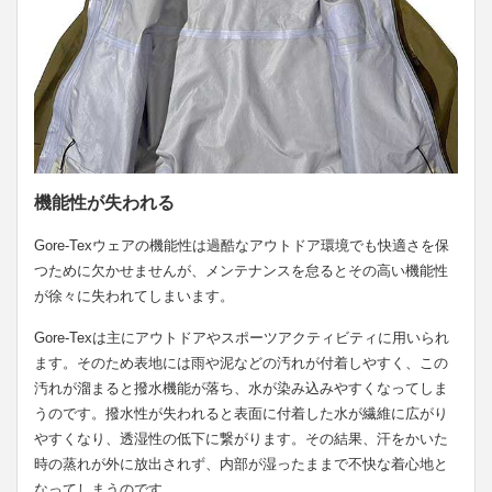
機能性が失われる
Gore-Texウェアの機能性は過酷なアウトドア環境でも快適さを保
つために欠かせませんが、メンテナンスを怠るとその高い機能性
が徐々に失われてしまいます。
Gore-Texは主にアウトドアやスポーツアクティビティに用いられ
ます。そのため表地には雨や泥などの汚れが付着しやすく、この
汚れが溜まると撥水機能が落ち、水が染み込みやすくなってしま
うのです。撥水性が失われると表面に付着した水が繊維に広がり
やすくなり、透湿性の低下に繋がります。その結果、汗をかいた
時の蒸れが外に放出されず、内部が湿ったままで不快な着心地と
なってしまうのです。