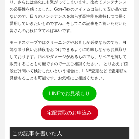
り、さらには劣化にも繋がってしまいます。改めてメンテナンス
の必要性を感じました。Gore-Texのアイテムは決して安い品では
ないので、日々のメンテナンスを怠らず高性能を維持しつつ長く
愛用していきたいものですね。そしてこの記事をご覧いただいた
皆さんのお役に立てれば幸いです。
モードスケープではクリーニングやお直しが必要なものでも、可
能な限り良いお値段をおつけできるように吟味しながらお買取り
しております。汚れやダメージがあるものでも、リペアを施して
販売することも可能ですので一度ご相談ください。 とりあえず値
段だけ聞いて検討したいという場合は、LINE査定などで査定額を
見積もることも可能です。お気軽にご相談ください。
LINEでお見積もり
宅配買取のお申込み
この記事を書いた人