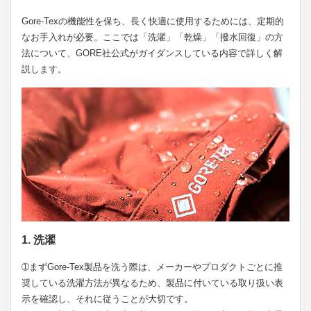
Gore-Texの機能性を保ち、長く快適に使用するためには、定期的
なお手入れが必要。ここでは「洗濯」「乾燥」「撥水回復」の方
法について、GORE社公式がガイダンスしている内容で詳しく解
説します。
1. 洗濯
➀まずGore-Tex製品を洗う際は、メーカーやプロダクトごとに推
奨している洗濯方法が異なるため、製品に付いている取り扱い表
示を確認し、それに従うことが大切です。