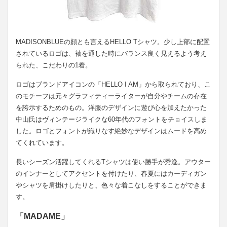
MADISONBLUEの顔とも言えるHELLO Tシャツ。少し上部に配置
されているロゴは、袖を通した時にバランス良く見えるよう考え
られた、こだわりの1着。
ロゴはブランドアイコンの「HELLO I AM」から取られており、こ
のモチーフは元々グラフィティーライターが自分やチームの存在
を誇示するためのもの。洋服のデザインに遊び心を加えたかった
中山氏はヴィンテージライクな60年代のフォントをチョイスしま
した。ロゴとフォントが織りなす絶妙なデザインはムードを高め
てくれています。
長いシーズン活躍してくれるTシャツは使い勝手が秀逸。アウター
のインナーとしてアクセントを付けたり、春夏にはカーディガン
やシャツを肩掛けしたりと、色々な着こなしをすることができま
す。
「MADAME」