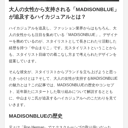
大人の女性から支持される「MADISONBLUE」
が追及するハイカジュアルとは？
ハイカジュアルを追及し、ファッション業界からはもちろん、大
人の女性からも注目を集めている「MADISONBLUE」。デザイナ
ーを務めているのが、スタイリストとして長きにわたり活動した
経歴を持つ「中山まりこ」です。元スタイリストということから
も、スタイリスト目線での着こなし方まで考えられたデザインを
提案しています。
そんな彼女が、スタイリストからブランドを立ち上げようと思っ
たきっかけとは？そして、大人の女性が支持するMADISONBLUE
の魅力とは？この記事では、MADISONBLUEの歴史やコンセプ
ト、近年新たにスタートした取り組みについて解説するととも
に、中山まりこ氏が追及するハイカジュアルへのこだわりを見て
いきます。
MADISONBLUEの歴史
元々は「Ron Herman」でエクスクルーシブの取り扱いだった