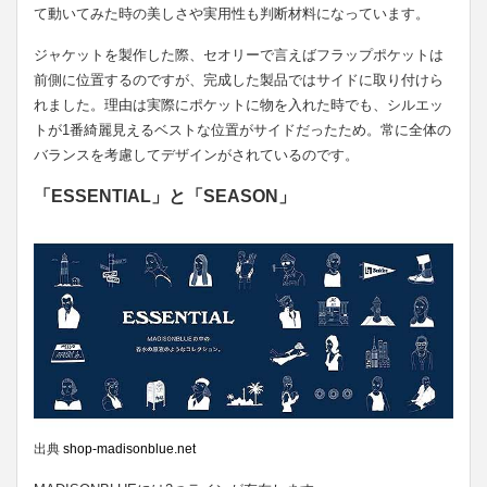
て動いてみた時の美しさや実用性も判断材料になっています。
ジャケットを製作した際、セオリーで言えばフラップポケットは
前側に位置するのですが、完成した製品ではサイドに取り付けら
れました。理由は実際にポケットに物を入れた時でも、シルエッ
トが1番綺麗見えるベストな位置がサイドだったため。常に全体の
バランスを考慮してデザインがされているのです。
「ESSENTIAL」と「SEASON」
出典
shop-madisonblue.net