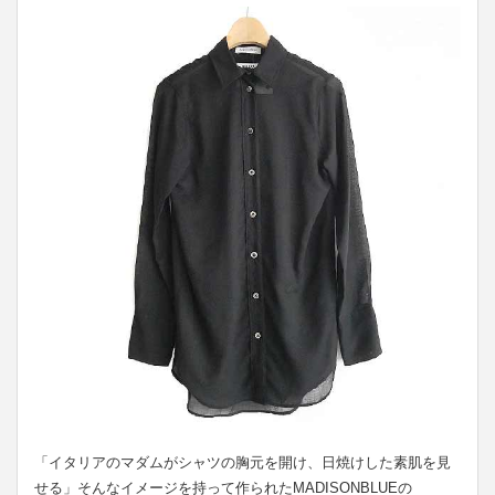
「イタリアのマダムがシャツの胸元を開け、日焼けした素肌を見
せる」そんなイメージを持って作られたMADISONBLUEの