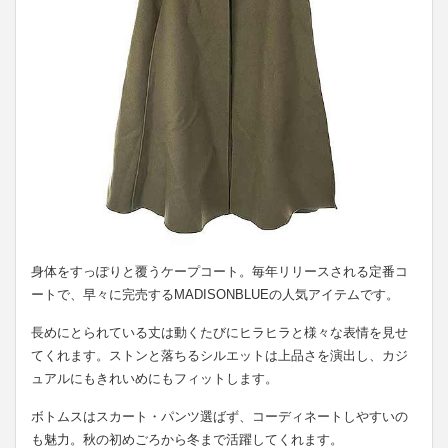
身体をすっぽりと覆うケープコート。毎年リリースされる定番コ
ートで、早々に完売するMADISONBLUEの人気アイテムです。
長めにとられている丈は動くたびにヒラヒラと様々な表情を見せ
てくれます。ストンと落ちるシルエットは上品さを演出し、カジ
ュアルにもきれいめにもフィットします。
ボトムスはスカート・パンツ選ばず、コーディネートしやすいの
も魅力。秋の初めごろから冬まで活躍してくれます。