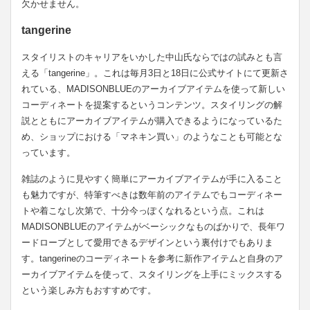
欠かせません。
tangerine
スタイリストのキャリアをいかした中山氏ならではの試みとも言
える「tangerine」。これは毎月3日と18日に公式サイトにて更新さ
れている、MADISONBLUEのアーカイブアイテムを使って新しい
コーディネートを提案するというコンテンツ。スタイリングの解
説とともにアーカイブアイテムが購入できるようになっているた
め、ショップにおける「マネキン買い」のようなことも可能とな
っています。
雑誌のように見やすく簡単にアーカイブアイテムが手に入ること
も魅力ですが、特筆すべきは数年前のアイテムでもコーディネー
トや着こなし次第で、十分今っぽくなれるという点。これは
MADISONBLUEのアイテムがベーシックなものばかりで、長年ワ
ードローブとして愛用できるデザインという裏付けでもありま
す。tangerineのコーディネートを参考に新作アイテムと自身のア
ーカイブアイテムを使って、スタイリングを上手にミックスする
という楽しみ方もおすすめです。