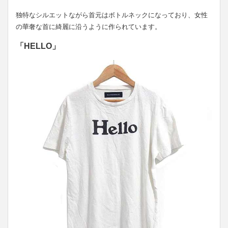
独特なシルエットながら首元はボトルネックになっており、女性
の華奢な首に綺麗に沿うように作られています。
「HELLO」