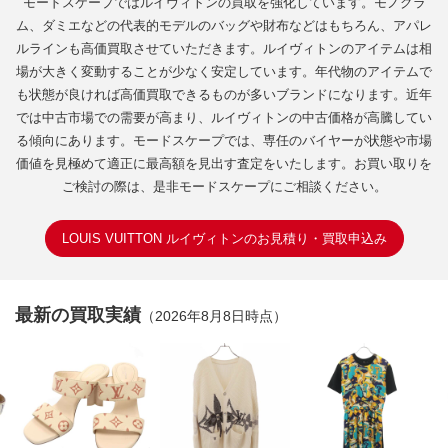
モードスケープではルイヴィトンの買取を強化しています。モノグラ
ム、ダミエなどの代表的モデルのバッグや財布などはもちろん、アパレ
ルラインも高価買取させていただきます。ルイヴィトンのアイテムは相
場が大きく変動することが少なく安定しています。年代物のアイテムで
も状態が良ければ高価買取できるものが多いブランドになります。近年
では中古市場での需要が高まり、ルイヴィトンの中古価格が高騰してい
る傾向にあります。モードスケープでは、専任のバイヤーが状態や市場
価値を見極めて適正に最高額を見出す査定をいたします。お買い取りを
ご検討の際は、是非モードスケープにご相談ください。
LOUIS VUITTON ルイヴィトンのお見積り・買取申込み
最新の買取実績
（2026年8月8日時点）