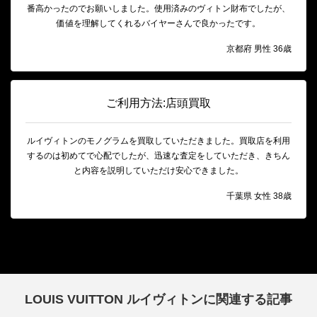
番高かったのでお願いしました。使用済みのヴィトン財布でしたが、
価値を理解してくれるバイヤーさんで良かったです。
京都府 男性 36歳
ご利用方法:店頭買取
ルイヴィトンのモノグラムを買取していただきました。買取店を利用
するのは初めてで心配でしたが、迅速な査定をしていただき、きちん
と内容を説明していただけ安心できました。
千葉県 女性 38歳
LOUIS VUITTON ルイヴィトンに関連する記事