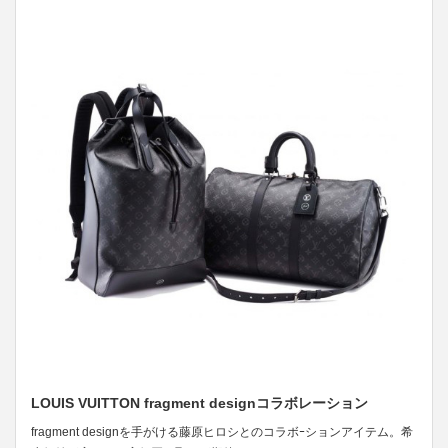
LOUIS VUITTON fragment designコラボレーション
fragment designを手がける藤原ヒロシとのコラボｰションアイテム。希