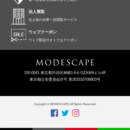
法人買取
法人様の在庫一括買取サービス
ウェブクーポン
ウェブ限定のオトクなクーポン
150-0041 東京都渋谷区神南1-6-6 OZAWAビル6F
東京都公安委員会許可 第303310708803号
Copyright © MODESCAPE All Rights Reserved.