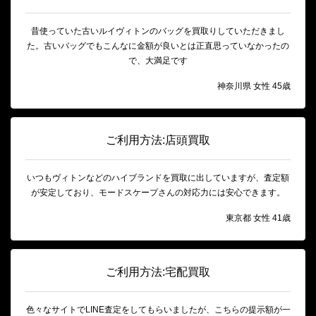
昔使っていた古いルイヴィトンのバッグを買取りしていただきまし
た。古いバッグでもこんなに金額が良いとは正直思っていなかったの
で、大満足です
神奈川県 女性 45歳
ご利用方法:店頭買取
いつもヴィトンなどのハイブランドを買取に出していますが、査定額
が安定しており、モードスケープさんの対応力には安心できます。
東京都 女性 41歳
ご利用方法:宅配買取
色々なサイトでLINE査定をしてもらいましたが、こちらの提示額が一