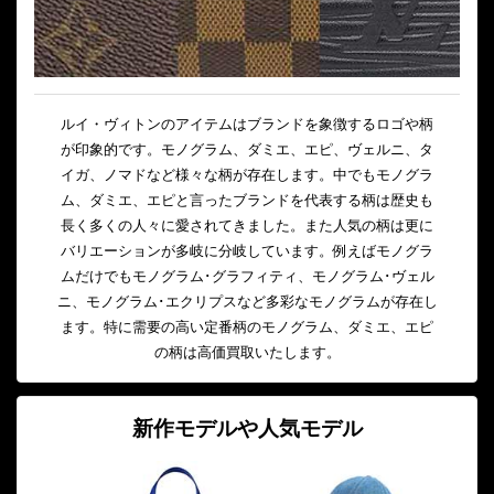
ルイ・ヴィトンのアイテムはブランドを象徴するロゴや柄
が印象的です。モノグラム、ダミエ、エピ、ヴェルニ、タ
イガ、ノマドなど様々な柄が存在します。中でもモノグラ
ム、ダミエ、エピと言ったブランドを代表する柄は歴史も
長く多くの人々に愛されてきました。また人気の柄は更に
バリエーションが多岐に分岐しています。例えばモノグラ
ムだけでもモノグラム･グラフィティ、モノグラム･ヴェル
ニ、モノグラム･エクリプスなど多彩なモノグラムが存在し
ます。特に需要の高い定番柄のモノグラム、ダミエ、エピ
の柄は高価買取いたします。
新作モデルや人気モデル