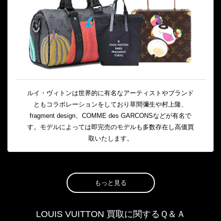
ルイ・ヴィトンは世界的に有名なアーティストやブランド
ともコラボレーションをしており草間彌生や村上隆、
fragment design、COMME des GARCONSなどが有名で
す。モデルによっては即完売のモデルも多数存在し高価買
取いたします。
もっと見る
LOUIS VUITTON 買取に関するＱ＆Ａ