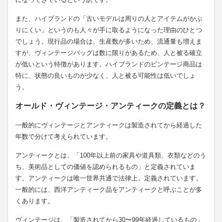
また、ハイブランドの「古いモデルは周りの人とアイテムがかぶ
りにくい」というのも人々が手に取るようになった理由のひとつ
でしょう。現行品の場合は、生産数が多いため、流通量も増えま
すが、ヴィンテージバッグは数に限りがあるため、人と被る確立
が低いという特徴があります。ハイブランドのビンテージ商品は
特に、状態の良いものが少なく、人と被る可能性は低いでしょ
う。
オールド・ヴィンテージ・アンティークの定義とは？
一般的にヴィンテージとアンティークは製造されてから経過した
年数で分けて考えられています。
アンティークとは、「100年以上前の家具や道具類、衣類などのう
ち、美術品としての価値を認められるもの」と定義されていま
す。アンティークは唯一世界共通で法律上、定義されています。
一般的には、西洋アンティーク品をアンティークと呼ぶことが多
くあります。
ヴィンテージは、「製造されてから30〜99年経過しているもの」