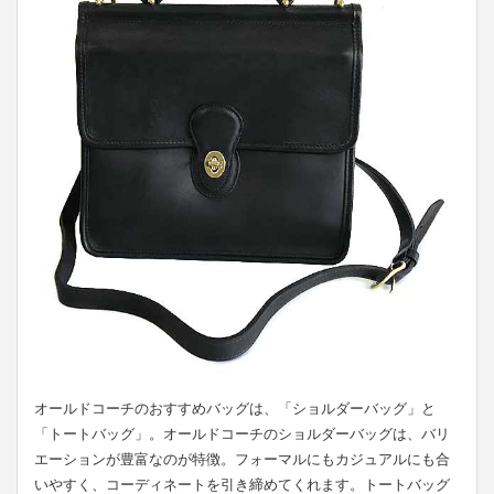
オールドコーチのおすすめバッグは、「ショルダーバッグ」と
「トートバッグ」。オールドコーチのショルダーバッグは、バリ
エーションが豊富なのが特徴。フォーマルにもカジュアルにも合
いやすく、コーディネートを引き締めてくれます。トートバッグ