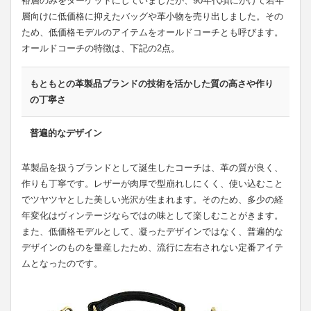
裕層のみをターゲットにしていましたが、90年代頃にかけて若年
層向けに低価格に抑えたバッグや革小物を売り出しました。その
ため、低価格モデルのアイテムをオールドコーチとも呼びます。
オールドコーチの特徴は、下記の2点。
もともとの革製品ブランドの技術を活かした質の高さや作り
の丁寧さ
普遍的なデザイン
革製品を扱うブランドとして誕生したコーチは、革の質が良く、
作りも丁寧です。レザーが肉厚で型崩れしにくく、使い込むこと
でツヤツヤとした美しい光沢が生まれます。そのため、多少の経
年変化はヴィンテージならではの味として楽しむことがきます。
また、低価格モデルとして、凝ったデザインではなく、普遍的な
デザインのものを量産したため、流行に左右されない定番アイテ
ムとなったのです。