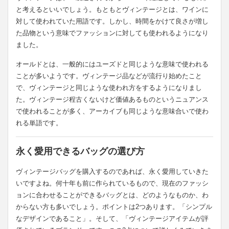
と考えるといいでしょう。もともとヴィンテージとは、ワインに
対して使われていた用語です。しかし、時間をかけて良さが増し
た品物という意味でファッションに対しても使われるようになり
ました。
オールドとは、一般的にはユーズドと同じような意味で使われる
ことが多いようです。ヴィンテージ品などが流行り始めたこと
で、ヴィンテージと同じような使われ方をするようになりまし
た。ヴィンテージ程古くないけど価値あるものというニュアンス
で使われることが多く、アーカイブも同じような意味合いで使わ
れる単語です。
永く愛用できるバッグの選び方
ヴィンテージバッグを購入するのであれば、永く愛用していきた
いですよね。何十年も前に作られているもので、現在のファッシ
ョンに合わせることができるバッグとは、どのようなものか、わ
からない方も多いでしょう。ポイントは2つあります。「シンプル
なデザインであること」。そして、「ヴィンテージアイテムが評