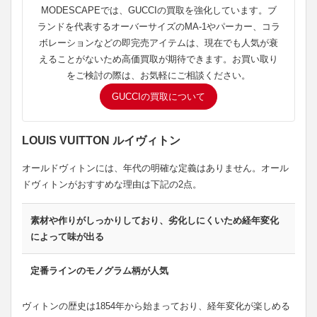
MODESCAPEでは、GUCCIの買取を強化しています。ブ
ランドを代表するオーバーサイズのMA-1やパーカー、コラ
ボレーションなどの即完売アイテムは、現在でも人気が衰
えることがないため高価買取が期待できます。お買い取り
をご検討の際は、お気軽にご相談ください。
GUCCIの買取について
LOUIS VUITTON ルイヴィトン
オールドヴィトンには、年代の明確な定義はありません。オール
ドヴィトンがおすすめな理由は下記の2点。
素材や作りがしっかりしており、劣化しにくいため経年変化
によって味が出る
定番ラインのモノグラム柄が人気
ヴィトンの歴史は1854年から始まっており、経年変化が楽しめる