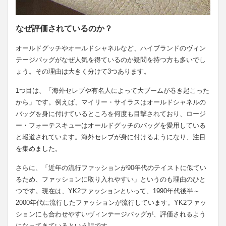
なぜ評価されているのか？
オールドグッチやオールドシャネルなど、ハイブランドのヴィン
テージバッグがなぜ人気を得ているのか疑問を持つ方も多いでし
ょう。その理由は大きく分けて3つあります。
1つ目は、「海外セレブや有名人によって大ブームが巻き起こった
から」です。例えば、マイリー・サイラスはオールドシャネルの
バッグを身に付けているところを何度も目撃されており、ロージ
ー・フォーテスキューはオールドグッチのバッグを愛用している
と報道されています。海外セレブが身に付けるようになり、注目
を集めました。
さらに、「近年の流行ファッションが90年代のテイストに似てい
るため、ファッションに取り入れやすい」というのも理由のひと
つです。現在は、YK2ファッションといって、1990年代後半～
2000年代に流行したファッションが流行しています。YK2ファッ
ションにも合わせやすいヴィンテージバッグが、評価されるよう
になってきているという訳です。