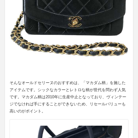
そんなオールドセリーヌのおすすめは、「マカダム柄」を施した
アイテムです。シックなカラーとレトロな柄が世代を問わず人気
です。マカダム柄は2010年に生産中止となっており、ヴィンテー
ジでなければ手にすることができないため、リセールバリューも
高いのがポイント。