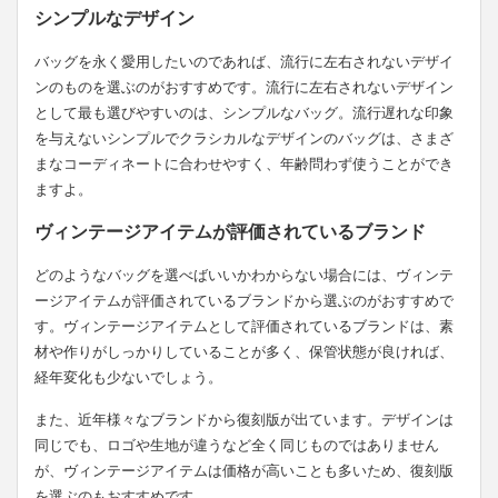
シンプルなデザイン
バッグを永く愛用したいのであれば、流行に左右されないデザイ
ンのものを選ぶのがおすすめです。流行に左右されないデザイン
として最も選びやすいのは、シンプルなバッグ。流行遅れな印象
を与えないシンプルでクラシカルなデザインのバッグは、さまざ
まなコーディネートに合わせやすく、年齢問わず使うことができ
ますよ。
ヴィンテージアイテムが評価されているブランド
どのようなバッグを選べばいいかわからない場合には、ヴィンテ
ージアイテムが評価されているブランドから選ぶのがおすすめで
す。ヴィンテージアイテムとして評価されているブランドは、素
材や作りがしっかりしていることが多く、保管状態が良ければ、
経年変化も少ないでしょう。
また、近年様々なブランドから復刻版が出ています。デザインは
同じでも、ロゴや生地が違うなど全く同じものではありません
が、ヴィンテージアイテムは価格が高いことも多いため、復刻版
を選ぶのもおすすめです。