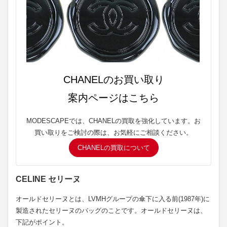
CHANELのお買い取り
案内ページはこちら
MODESCAPEでは、CHANELの買取を強化しています。お
買い取りをご検討の際は、お気軽にご相談ください。
CHANELの買取について
CELINE セリーヌ
オールドセリーヌとは、LVMHグループの傘下に入る前(1987年)に
製造されたセリーヌのバッグのことです。オールドセリーヌは、
下記がポイント。