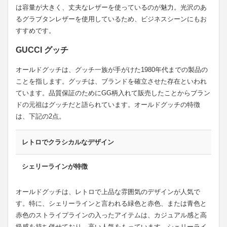
は容量が大きく、丈夫なレザーを使っているのが魅力。光沢のあ
るグラブタンレザーを使用しているため、ビジネスシーンにもお
すすめです。
GUCCI グッチ
オールドグッチは、グッチ一族が手がけた1980年代までの製品の
ことを指します。グッチは、ブランドを確立させた存在といわれ
ています。品質保証のためにGG柄入れて販売したことからブラン
ドの元祖はグッチだと語られています。オールドグッチの特徴
は、下記の2点。
レトロでクラシカルなデザイン
シェリーラインが特徴
オールドグッチは、レトロで上品な雰囲気のデザインが人気で
す。特に、シェリーラインと言われる緑色と赤色、または青色と
赤色のストライプラインの入ったアイテムは、カジュアル感と高
級感を持ち併せており、高い人気をもっています。シェリーライ