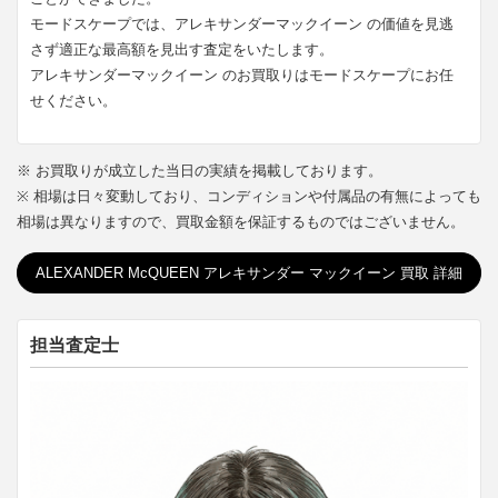
モードスケープでは、アレキサンダーマックイーン の価値を見逃
さず適正な最高額を見出す査定をいたします。
アレキサンダーマックイーン のお買取りはモードスケープにお任
せください。
※ お買取りが成立した当日の実績を掲載しております。
※ 相場は日々変動しており、コンディションや付属品の有無によっても
相場は異なりますので、買取金額を保証するものではございません。
ALEXANDER McQUEEN アレキサンダー マックイーン 買取 詳細
担当査定士