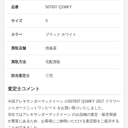
品番
507937 Q1WKY
サイズ
S
カラー
ブラック ホワイト
買取店舗
渋谷店
買取方法
宅配買取
担当査定士
三宅
査定士コメント
今回アレキサンダーマックイーン の507937 Q1WKY 2017 フラワー
ジャガードニットワンピース をお買い取りいたしました。
当社ではアレキサンダーマックイーン のお品物の査定・販売実績
が豊富にあるため、お客様にご納得いただける査定額をご提示する
ことができました。