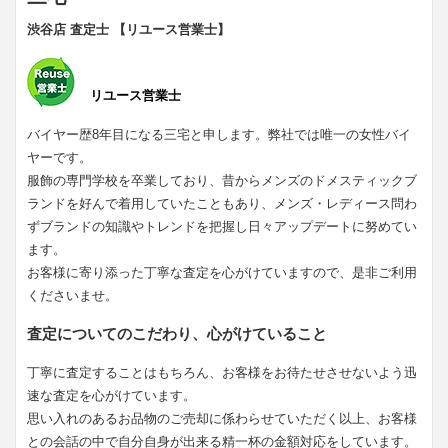
渋谷店 査定士 【リユース営業士】
リユース営業士
バイヤー歴8年目になる三宅と申します。弊社では唯一の女性バイ
ヤーです。
服飾の専門学校を卒業しており、昔からメンズのドメスティックブ
ランドを好んで着用していたこともあり、メンズ・レディース問わ
ずブランドの知識やトレンドを把握し日々アップデートに努めてい
ます。
お客様に寄り添った丁寧な査定を心がけていますので、是非ご利用
くださいませ。
査定についてのこだわり、心がけていること
丁寧に査定することはもちろん、お客様をお待たせさせないよう迅
速な査定を心がけています。
思い入れのあるお品物のご売却に係わらせていただく以上、お客様
との会話の中で自分自身が出来る精一杯の金額対応をしています。