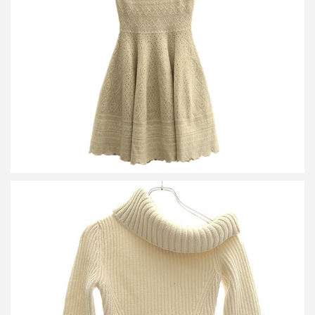
アレキサンダーマックイーン ニットワンピース 471302 Q1WDY
詳しく見る
アレキサンダーマックイーン アシンメトリープルオーバーニット
トップス 711385 Q1A33 ホワイト XXS