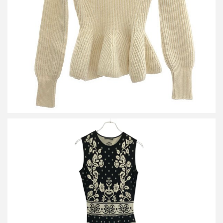
詳しく見る
アレキサンダーマックイーン ノースリーブニットジャガード ドレ
スワンピース 461070 Q1R0G