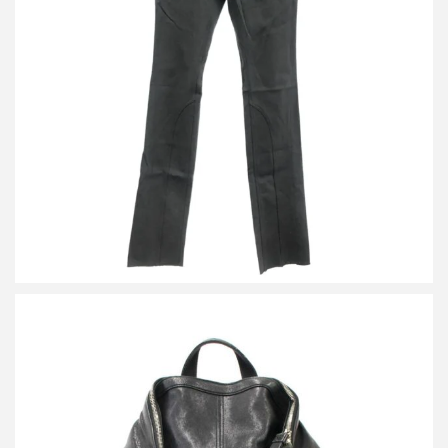
アレキサンダーマックイーン 2006AW デザインパンツ
買取金額14,000円
詳しく見る