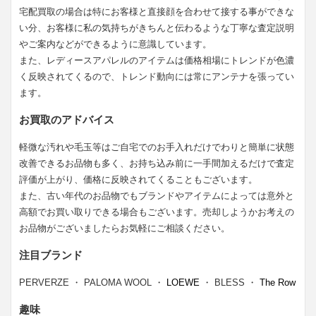
宅配買取の場合は特にお客様と直接顔を合わせて接する事ができな
い分、お客様に私の気持ちがきちんと伝わるような丁寧な査定説明
やご案内などができるように意識しています。
また、レディースアパレルのアイテムは価格相場にトレンドが色濃
く反映されてくるので、トレンド動向には常にアンテナを張ってい
ます。
お買取のアドバイス
軽微な汚れや毛玉等はご自宅でのお手入れだけでわりと簡単に状態
改善できるお品物も多く、お持ち込み前に一手間加えるだけで査定
評価が上がり、価格に反映されてくることもございます。
また、古い年代のお品物でもブランドやアイテムによっては意外と
高額でお買い取りできる場合もございます。売却しようかお考えの
お品物がございましたらお気軽にご相談ください。
注目ブランド
PERVERZE ・ PALOMA WOOL ・
LOEWE
・ BLESS ・
The Row
趣味