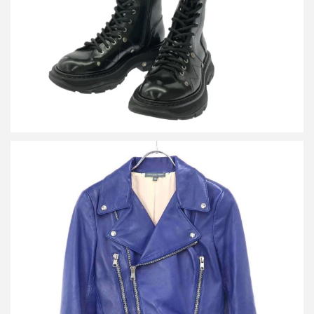
詳しく見る
アレキサンダーマックイーン ダブルレザーライダースジャケット
377109 Q5KJA
詳しく見る