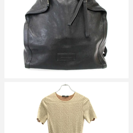
アレキサンダーマックイーン De Manta レザーバックパック リュ
ック 494885
買取金額15,600円
詳しく見る