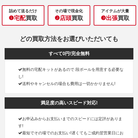
詰めて送るだけ
その場で現金化
アイテムが大量
❶宅配
買取
❷店頭
買取
❸出張
買取
どの買取方法をお選びいただいても
すべて0円!完全無料
無料の宅配キットがあるので 段ボールを用意する必要な
し!
送料やキャンセルの場合も費用は一切かかりません!
満足度の高いスピード対応!
お申込みからお支払いまでのスピードには定評がありま
す!
最短でその場でのお支払い!遅くてもご成約翌営業日にお