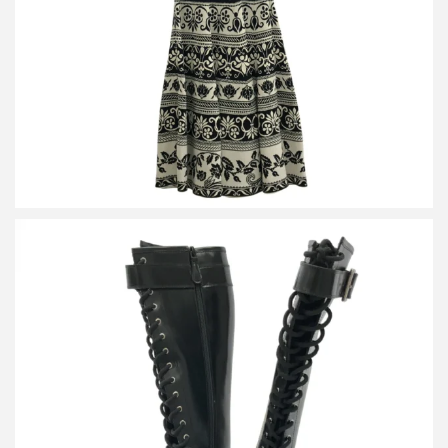
詳しく見る
アレキサンダーマックイーン Tread Lace Up Boot トレッド レース
アップブーツ 595466
買取金額9,600円