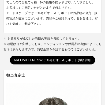
でしたので当社でも精一杯の価格を提示させていただきました。
お客様にもご満足いただけたようで何よりです。
モードスケープでは アルキビオ J.M. リボットのお品物の査定・販
売実績が豊富にございます。売却をご検討されているお客様は、ぜ
ひお気軽にご相談下さい。
※ お買取りが成立した当日の実績を掲載しております。
※ 相場は日々変動しており、コンディションや付属品の有無によっても
相場は異なりますので、買取金額を保証するものではございません。
ARCHIVIO J.M.Ribot アルキビオJ.M.リボット 買取 詳細
担当査定士