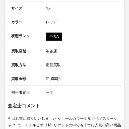
サイズ
46
カラー
レッド
状態ランク
中古A
買取店舗
渋谷店
買取方法
宅配買取
買取金額
21,600円
担当査定士
三宅
査定士コメント
今回お買い取りいたしました ショールカラーシルクペイズリーシ
ャツ は、 アルキビオ J.M. リボットの中でも非常に人気の高い商品