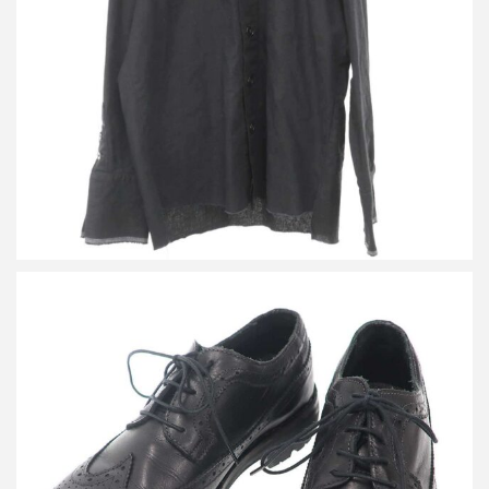
買取金額17,500円
詳しく見る
ジェフリービースモール ウィングチップシューズ
買取金額15,600円