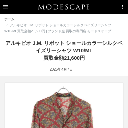
ホーム
アルキビオ J.M. リボット ショールカラーシルクペイズリーシャツ
W10/ML買取金額21,600円 | ブランド服 買取の専門店 モードスケープ
アルキビオ J.M. リボット ショールカラーシルクペ
イズリーシャツ W10/ML
買取金額21,600円
2025年4月7日