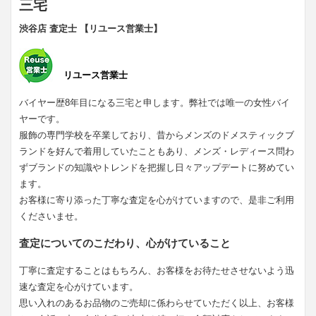
三宅
渋谷店 査定士 【リユース営業士】
リユース営業士
バイヤー歴8年目になる三宅と申します。弊社では唯一の女性バイ
ヤーです。
服飾の専門学校を卒業しており、昔からメンズのドメスティックブ
ランドを好んで着用していたこともあり、メンズ・レディース問わ
ずブランドの知識やトレンドを把握し日々アップデートに努めてい
ます。
お客様に寄り添った丁寧な査定を心がけていますので、是非ご利用
くださいませ。
査定についてのこだわり、心がけていること
丁寧に査定することはもちろん、お客様をお待たせさせないよう迅
速な査定を心がけています。
思い入れのあるお品物のご売却に係わらせていただく以上、お客様