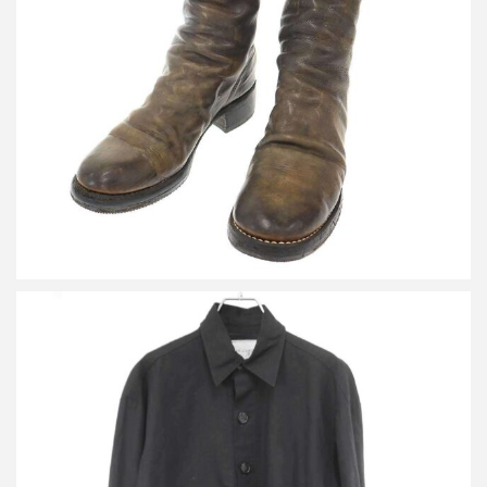
グイディ バックジップレザーロングブーツ
買取金額24,000円
詳しく見る
グレッグ ローレン BLACK LINEN COLLARED BOXY リネンシャ
ツ