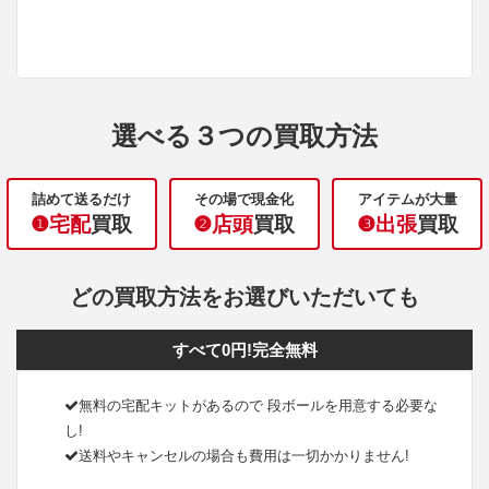
選べる３つの買取方法
詰めて送るだけ
その場で現金化
アイテムが大量
❶宅配
買取
❷店頭
買取
❸出張
買取
どの買取方法をお選びいただいても
すべて0円!完全無料
無料の宅配キットがあるので 段ボールを用意する必要な
し!
送料やキャンセルの場合も費用は一切かかりません!