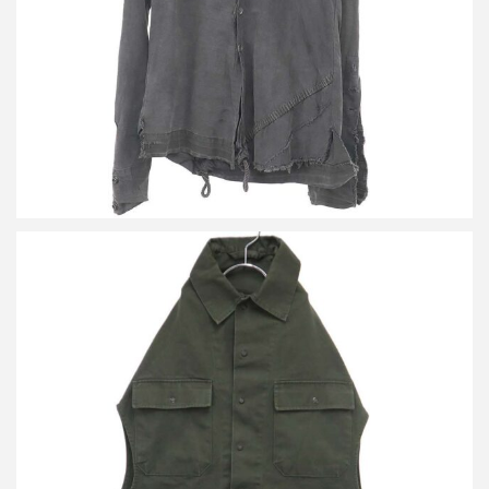
詳しく見る
メゾン マルタン マルジェラ アーティザナル
買取金額75,000円
詳しく見る