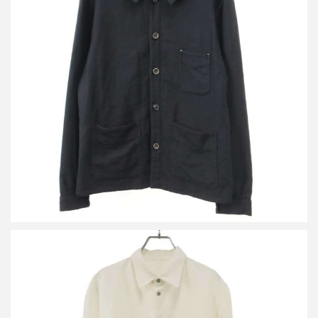
アルキビオ J.M. リボット フレンチワークジャケット
買取金額25,000円
詳しく見る