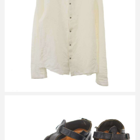
タイチムラカミ シャツ
買取金額12,500円
詳しく見る