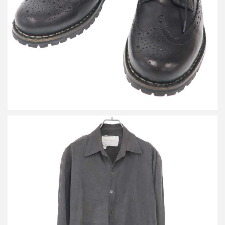
詳しく見る
グレッグ ローレン ARMY TENT STUDIO SHIRT アーミーテント
スタジオシャツ
買取金額18,800円