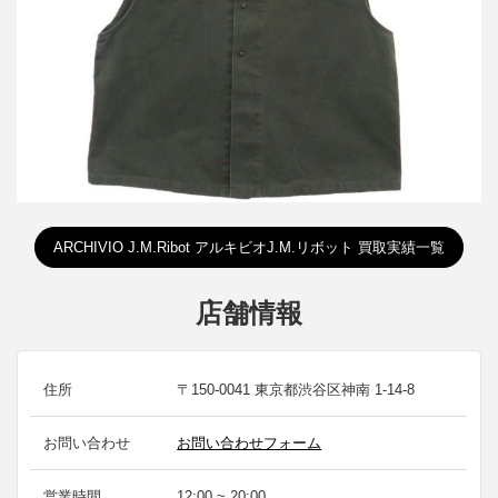
ARCHIVIO J.M.Ribot アルキビオJ.M.リボット 買取実績一覧
店舗情報
住所
〒150-0041 東京都渋谷区神南 1-14-8
お問い合わせ
お問い合わせフォーム
営業時間
12:00 ~ 20:00