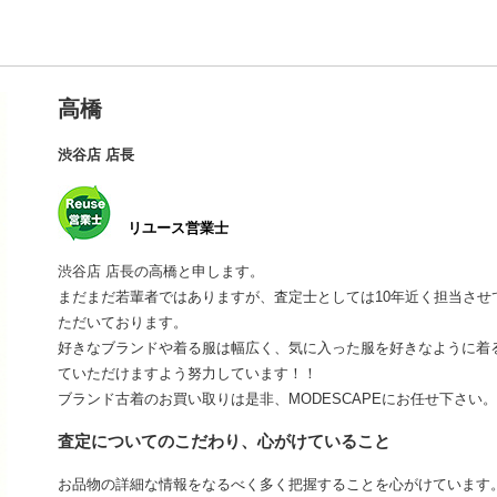
高橋
渋谷店 店長
リユース営業士
渋谷店 店長の高橋と申します。
まだまだ若輩者ではありますが、査定士としては10年近く担当さ
ただいております。
好きなブランドや着る服は幅広く、気に入った服を好きなように着
ていただけますよう努力しています！！
ブランド古着のお買い取りは是非、MODESCAPEにお任せ下さい。
査定についてのこだわり、心がけていること
お品物の詳細な情報をなるべく多く把握することを心がけています