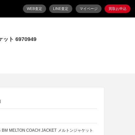
WEB査定
LINE査定
マイページ
買取お申込
ット 6970949
日
0S BM MELTON COACH JACKET メルトンジャケット