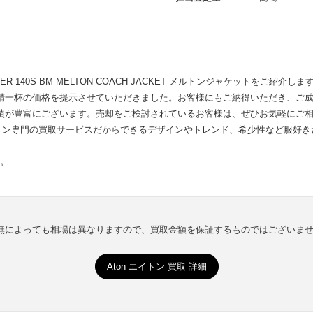
R 140S BM MELTON COACH JACKET メルトンジャケットをご紹介しま
精一杯の価格を提示させていただきました。お客様にもご納得いただき、ご
績が豊富にございます。売却をご検討されているお客様は、ぜひお気軽にご
ョン専門の買取サービスだからできるデザインやトレンド、希少性など服好き
い。
有無によっても相場は異なりますので、買取金額を保証するものではございま
Aton エイトン 買取 詳細