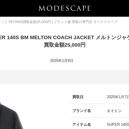
ジャケット 6970949買取金額25,000円 | ブランド服 買取の専門店 モードスケープ
R 140S BM MELTON COACH JACKET メルトンジャケ
買取金額25,000円
2025年1月8日
買取日
2025年1月7
ブランド名
エイトン
アイテム名
SUPER 14