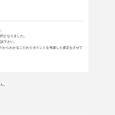
す。
成約となりました。
相談下さい。
だからわかるこだわりポイントを考慮した査定をさせて
せん。