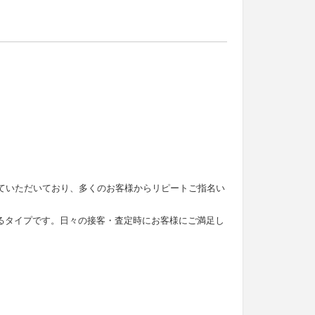
せていただいており、多くのお客様からリピートご指名い
るタイプです。日々の接客・査定時にお客様にご満足し
。