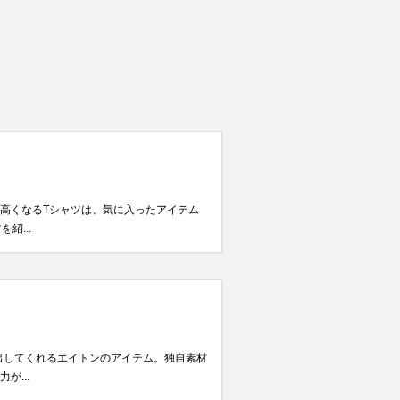
が高くなるTシャツは、気に入ったアイテム
紹...
き出してくれるエイトンのアイテム。独自素材
...