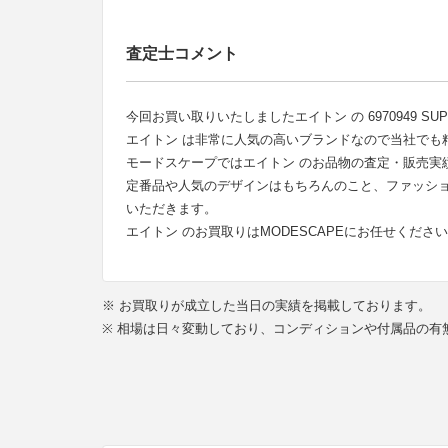
査定士コメント
今回お買い取りいたしましたエイトン の 6970949 SUPE
エイトン は非常に人気の高いブランドなので当社でも
モードスケープではエイトン のお品物の査定・販売実
定番品や人気のデザインはもちろんのこと、ファッシ
いただきます。
エイトン のお買取りはMODESCAPEにお任せくださ
※ お買取りが成立した当日の実績を掲載しております。
※ 相場は日々変動しており、コンディションや付属品の