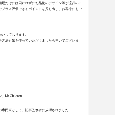
相場だけには囚われずにお品物のデザイン等が流行のト
でプラス評価できるポイントを探し出し、お客様にもご
願いしております。
管方法も気を使っていただけましたら幸いでございま
Children
の専門家として、記事監修者に抜擢されました！