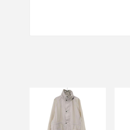
エイトン TRAVEL NYLON GAS COAT
エイ
トラベルナイロンガスコート
買取金額12,000円