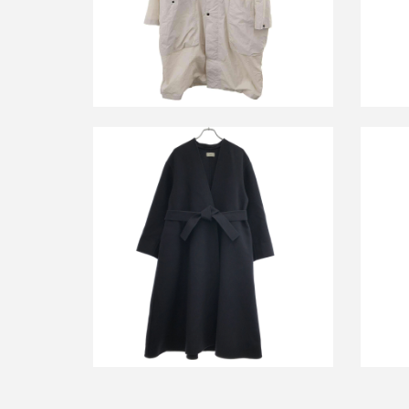
詳しく見る
エイトン SUPER 120S DOUBLE
エイ
MELTON ダブルメルトンノーカラーコ
SAX
ート
買取金額24,000円
詳しく見る