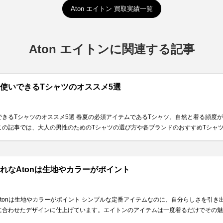
Aton エイトン 買取実績一覧
Aton エイトンに関連する記事
使いできるTシャツのオススメ5選
きるTシャツのオススメ5選 春夏の必須アイテムであるTシャツ。自然と着る頻度
の記事では、大人の男性のためのTシャツの選び方や各ブランドのおすすめTシャツを
れなAtonは生地やカラーがポイント
tonは生地やカラーがポイント シンプルな定番アイテムなのに、自分らしさを引
合わせたデザインに仕上げています。エイトンのアイテムは一度着るだけでその魅力が