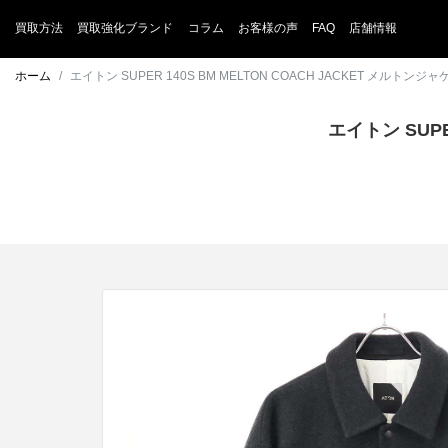
買取方法
買取強化ブランド
コラム
お客様の声
FAQ
店舗情報
ホーム
エイトン SUPER 140S BM MELTON COACH JACKET メルトン
エイトン SUPE