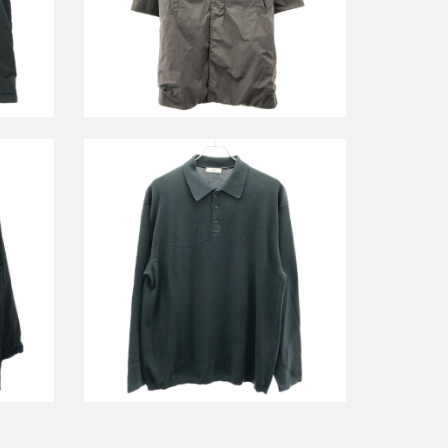
詳しく見る
 サイ
エイトン ロングスリーブポロシャツ
ト
7074514
買取金額9,000円
詳しく見る