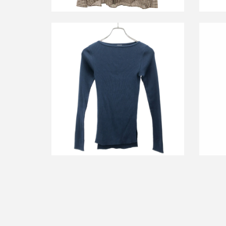
オー
オーラリーフォーロンハーマン 25SS
WOO
シルクリブニットトップス
買取金額8,400円
詳しく見る