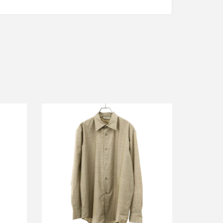
R
オーラリー 24SS SUPER FINE
ーカシミヤ
TROPICAL WOOL SHIRT スーパーフ
ァイン トロピカルウール シャツ
買取金額12,000円
詳しく見る