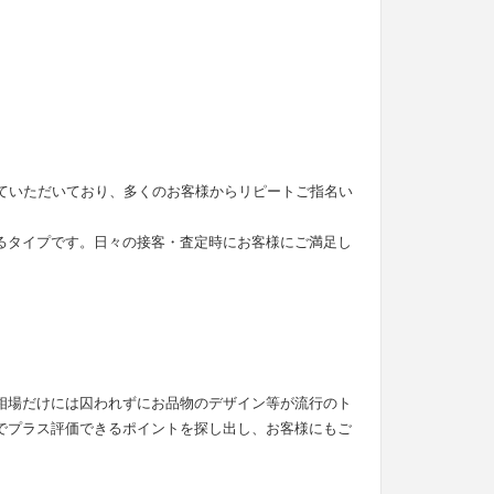
せていただいており、多くのお客様からリピートご指名い
るタイプです。日々の接客・査定時にお客様にご満足し
。
相場だけには囚われずにお品物のデザイン等が流行のト
でプラス評価できるポイントを探し出し、お客様にもご