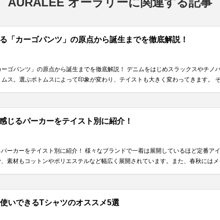
AURALEE オーラリーに関連する記事
る「カーゴパンツ」の原点から誕生までを徹底解説！
カーゴパンツ」の原点から誕生までを徹底解説！ デニムをはじめスラックスやチノ
ムス。選ぶボトムスによって印象が変わり、テイストも大きく変わってきます。 そん
感じるパーカーをテイスト別に紹介！
るパーカーをテイスト別に紹介！ 様々なブランドで一着は展開しているほど定番ア
、素材もコットンやポリエステルなど幅広く展開されています。また、春秋にはメイン
使いできるTシャツのオススメ5選