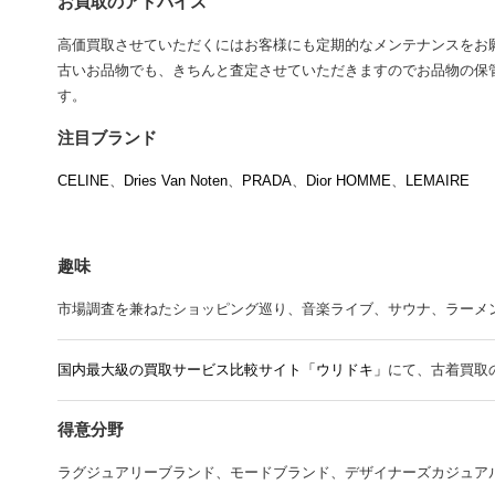
お買取のアドバイス
高価買取させていただくにはお客様にも定期的なメンテナンスをお
古いお品物でも、きちんと査定させていただきますのでお品物の保
す。
注目ブランド
CELINE
、
Dries Van Noten
、
PRADA
、
Dior HOMME
、
LEMAIRE
趣味
市場調査を兼ねたショッピング巡り、音楽ライブ、サウナ、ラーメン、Mr.
国内最大級の買取サービス比較サイト「ウリドキ」
にて、古着買取
得意分野
ラグジュアリーブランド、モードブランド、デザイナーズカジュア