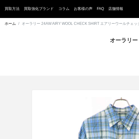
買取方法
買取強化ブランド
コラム
お客様の声
FAQ
店舗情報
ホーム
オーラリー 24AW AIRY WOOL CHECK SHIRT エアリーウール
オーラリー 