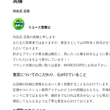
高橋
渋谷店 店長
リユース営業士
渋谷店 店長の高橋と申します。
まだまだ若輩者ではありますが、査定士としては10年近く担当さ
ただいております。
好きなブランドや着る服は幅広く、気に入った服を好きなように着
ていただけますよう努力しています！！
ブランド古着のお買い取りは是非、MODESCAPEにお任せ下さい。
査定についてのこだわり、心がけていること
お品物の詳細な情報をなるべく多く把握することを心がけています
定価やコレクション着用アイテムかどうかの把握はもちろん、市場
レンドに当てはまるか等、服好きでなければ見出せないような視点
満足してもらえるような丁寧な査定を心がけております。