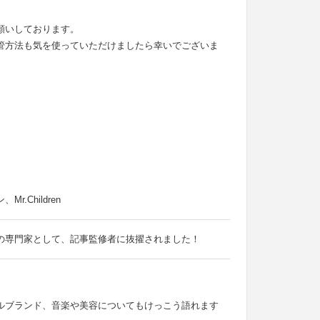
願いしております。
管方法も気を使っていただけましたら幸いでございま
Children
の専門家として、記事監修者に抜擢されました！
ルブランド、音楽や美容についてもけっこう語れます