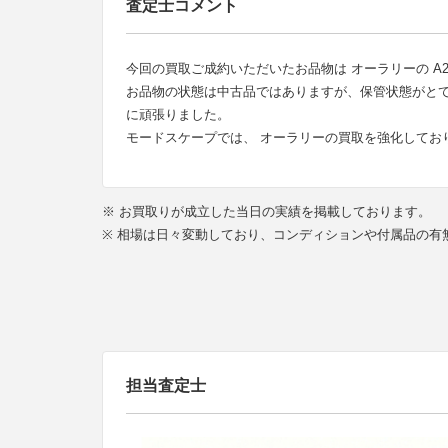
査定士コメント
今回の買取ご成約いただいたお品物は オーラリーの A24AS0
お品物の状態は中古品ではありますが、保管状態がと
に頑張りました。
モードスケープでは、 オーラリーの買取を強化してお
※ お買取りが成立した当日の実績を掲載しております。
※ 相場は日々変動しており、コンディションや付属品の
担当査定士