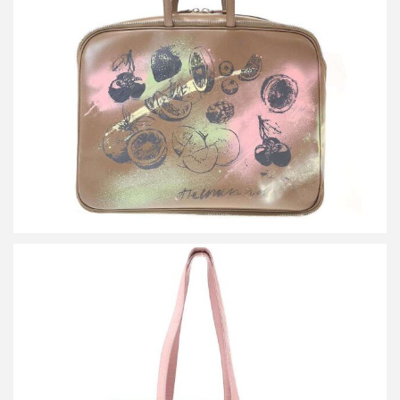
ザーバッグ
買取金額54,000円
詳しく見る
プラダ リンクル レザートートバッグ