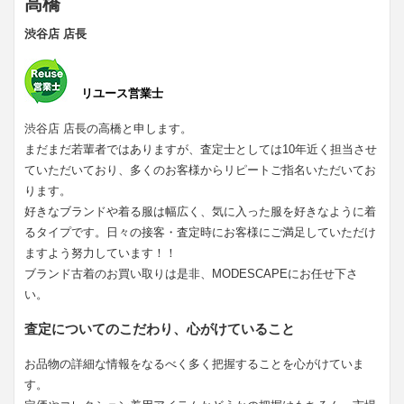
高橋
渋谷店 店長
リユース営業士
渋谷店 店長の高橋と申します。
まだまだ若輩者ではありますが、査定士としては10年近く担当させ
ていただいており、多くのお客様からリピートご指名いただいてお
ります。
好きなブランドや着る服は幅広く、気に入った服を好きなように着
るタイプです。日々の接客・査定時にお客様にご満足していただけ
ますよう努力しています！！
ブランド古着のお買い取りは是非、MODESCAPEにお任せ下さ
い。
査定についてのこだわり、心がけていること
お品物の詳細な情報をなるべく多く把握することを心がけていま
す。