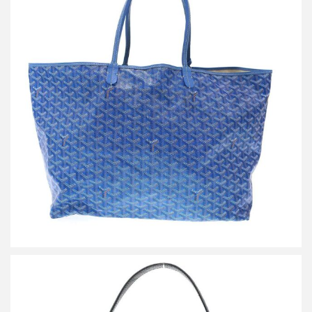
ゴヤール Saint Louis GM サンルイ トートバッグ
買取金額127,000円
詳しく見る