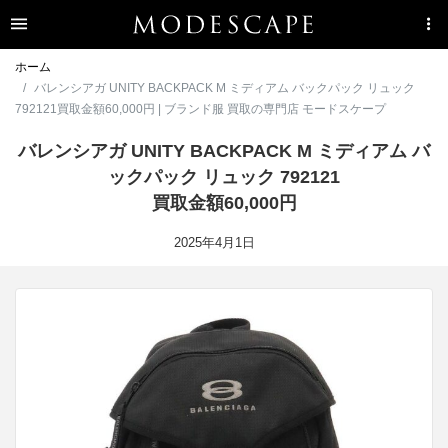
ホーム
バレンシアガ UNITY BACKPACK M ミディアム バックパック リュック
792121買取金額60,000円 | ブランド服 買取の専門店 モードスケープ
バレンシアガ UNITY BACKPACK M ミディアム バ
ックパック リュック 792121
買取金額60,000円
2025年4月1日