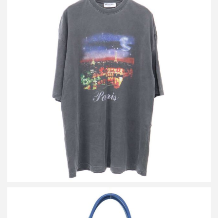
バレンシアガ Paris Tee パリプリント ヴィンテージオーバーサイ
ズTシャツ
買取金額12,500円
詳しく見る