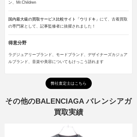
ン、Mr.Children
国内最大級の買取サービス比較サイト「ウリドキ」
にて、古着買取
の専門家として、記事監修者に抜擢されました！
得意分野
ラグジュアリーブランド、モードブランド、デザイナーズカジュア
ルブランド、音楽や美容についてもけっこう語れます
弊社査定士はこちら
その他のBALENCIAGA バレンシアガ
買取実績