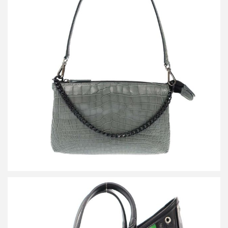
ザ ラストアートプロダクション CROCO SHOULDER LIBERO
SAGE クロコダイルレザーショルダーバッグ
買取金額72,000円
詳しく見る