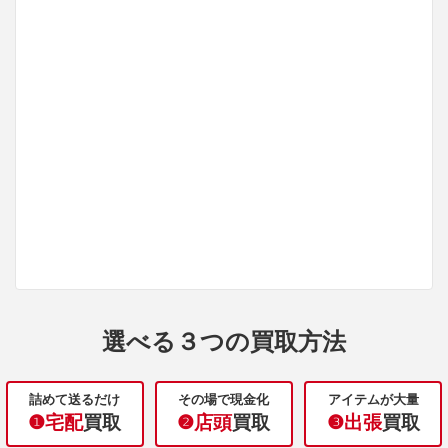
選べる３つの買取方法
詰めて送るだけ
その場で現金化
アイテムが大量
❶宅配
買取
❷店頭
買取
❸出張
買取