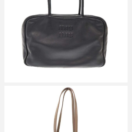
ミュウミュウ BEAU レザー ボー バッグ
買取金額144,000円
詳しく見る
ミナペルホネン×ポーター by SPOLOGUM siemen bag ペイントレ