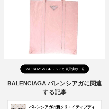
買取金額42,000円
詳しく見る
BALENCIAGA バレンシアガ 買取実績一覧
BALENCIAGA バレンシアガに関連
する記事
バレンシアガの新クリエイティブディ