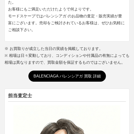
た。
お客様にもご満足いただけたようで何よりです。
モードスケープではバレンシアガ のお品物の査定・販売実績が豊
富にございます。売却をご検討されているお客様は、ぜひお気軽に
ご相談下さい。
※ お買取りが成立した当日の実績を掲載しております。
※ 相場は日々変動しており、コンディションや付属品の有無によっても
相場は異なりますので、買取金額を保証するものではございません。
BALENCIAGA バレンシアガ 買取 詳細
担当査定士