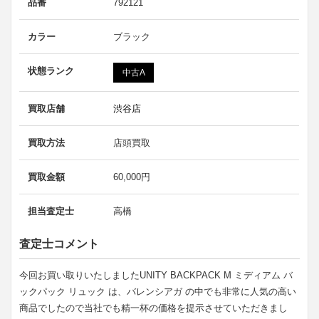
品番
792121
カラー
ブラック
状態ランク
中古A
買取店舗
渋谷店
買取方法
店頭買取
買取金額
60,000円
担当査定士
高橋
査定士コメント
今回お買い取りいたしましたUNITY BACKPACK M ミディアム バ
ックパック リュック は、バレンシアガ の中でも非常に人気の高い
商品でしたので当社でも精一杯の価格を提示させていただきまし