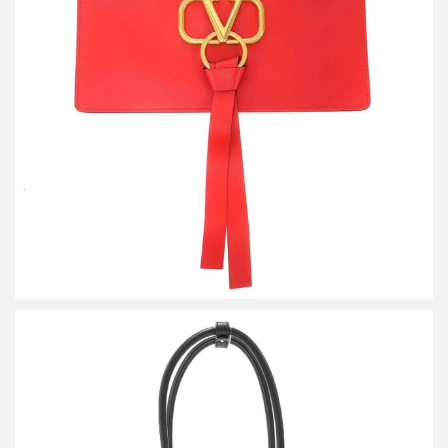
ヴァレンティノ Vリングフラット レザークラッチバッグ
RW0P0269WUU
買取金額14,400円
詳しく見る