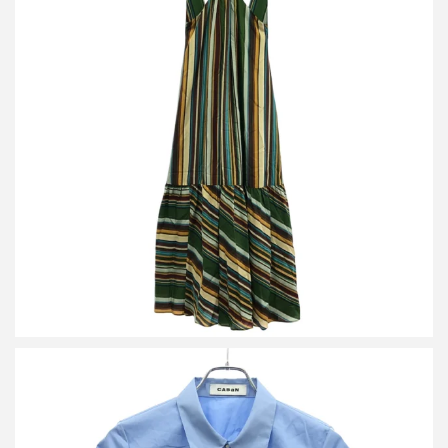
キャバン 24SS シルクマルチプリント バックオープンロングワン
ピース 39-06-41-06005
買取金額9,600円
詳しく見る