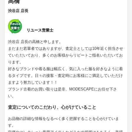
高橋
渋谷店 店長
リユース営業士
渋谷店 店長の高橋と申します。
まだまだ若輩者ではありますが、査定士としては10年近く担当させ
ていただいており、多くのお客様からリピートご指名いただいてお
ります。
好きなブランドや着る服は幅広く、気に入った服を好きなように着
るタイプです。日々の接客・査定時にお客様にご満足していただけ
ますよう努力しています！！
ブランド古着のお買い取りは是非、MODESCAPEにお任せ下さ
い。
査定についてのこだわり、心がけていること
お品物の詳細な情報をなるべく多く把握することを心がけていま
す。