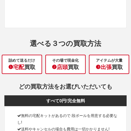
選べる３つの買取方法
詰めて送るだけ
その場で現金化
アイテムが大量
❶宅配
買取
❷店頭
買取
❸出張
買取
どの買取方法をお選びいただいても
すべて0円!完全無料
無料の宅配キットがあるので 段ボールを用意する必要な
し!
送料やキャンセルの場合も費用は一切かかりません!