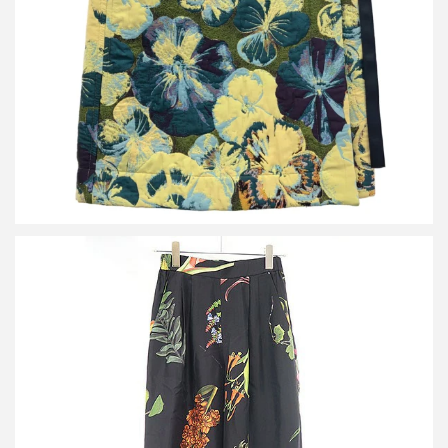
買取金額12,000円
詳しく見る
キャバン 24SS BIRD SINGING シルク 2タックワイドパンツ
買取金額12,000円