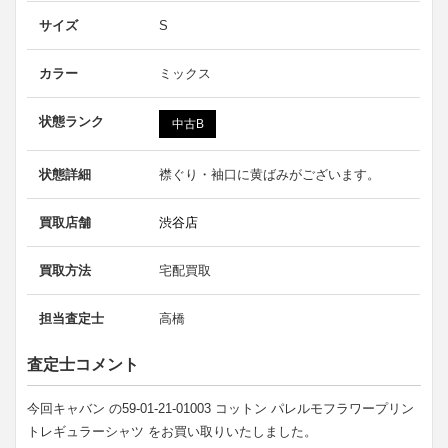
サイズ
S
カラー
ミックス
状態ランク
中古B
状態詳細
襟ぐり・袖口に黄ばみがございます。
買取店舗
渋谷店
買取方法
宅配買取
担当査定士
高橋
査定士コメント
今回キャバン の59-01-21-01003 コットン パレルモフラワープリン
トレギュラーシャツ をお買い取りいたしました。