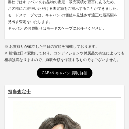
当社ではキャバン のお品物の査定・販売実績が豊富にあるため、
お客様にご納得いただける査定額をご提示することができました。
モードスケープでは、キャバン の価値を見逃さず適正な最高額を
見出す査定をいたします。
キャバン のお買取りはモードスケープにお任せください。
※ お買取りが成立した当日の実績を掲載しております。
※ 相場は日々変動しており、コンディションや付属品の有無によっても
相場は異なりますので、買取金額を保証するものではございません。
CABaN キャバン 買取 詳細
担当査定士