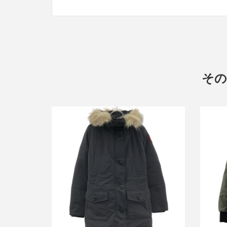
その
カナダグース BRONTE PARKA ダウン
カナダ
コート 2603JL
買取金額12,000円
詳しく見る