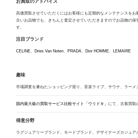
お買取のアドバイス
高価買取させていただくにはお客様にも定期的なメンテナンスをお
古いお品物でも、きちんと査定させていただきますのでお品物の保
す。
注目ブランド
CELINE
、
Dries Van Noten
、
PRADA
、
Dior HOMME
、
LEMAIRE
趣味
市場調査を兼ねたショッピング巡り、音楽ライブ、サウナ、ラーメン、Mr.
国内最大級の買取サービス比較サイト「ウリドキ」
にて、古着買取
得意分野
ラグジュアリーブランド、モードブランド、デザイナーズカジュア