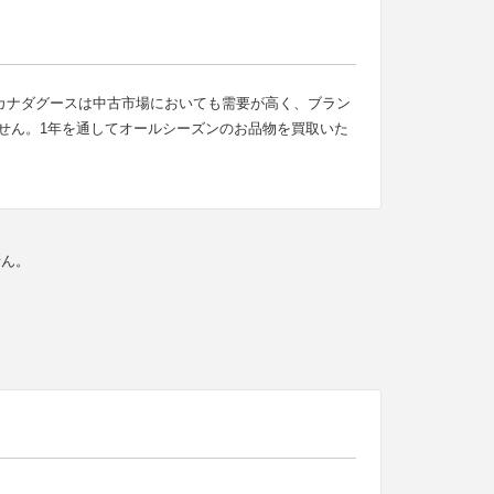
すが カナダグースは中古市場においても需要が高く、ブラン
せん。1年を通してオールシーズンのお品物を買取いた
せん。