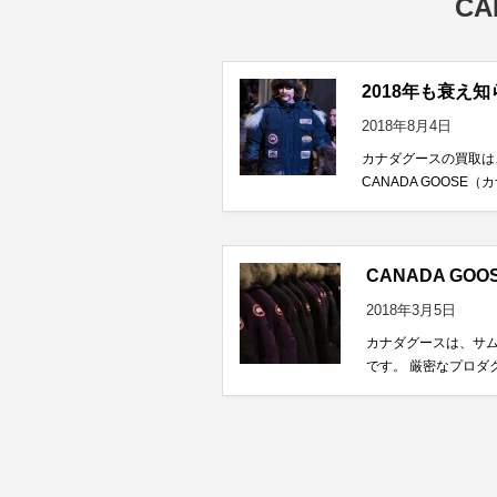
C
2018年も衰え
2018年8月4日
カナダグースの買取はこ
CANADA GOOS
CANADA GO
2018年3月5日
カナダグースは、サム・
です。 厳密なプロダク