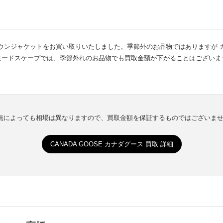
PARKA ダウンジャケットをお買い取りいたしました。季節外のお品物ではありま
モードスケープでは、季節外れのお品物でも買取金額が下がることはございま
有無によっても相場は異なりますので、買取金額を保証するものではございま
CANADA GOOSE カナダグース 買取 詳細