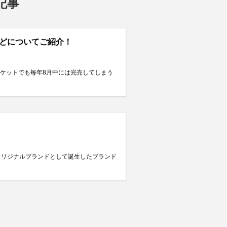
記事
などについてご紹介！
マーケットでも毎年8月中には完売してしまう
社のオリジナルブランドとして誕生したブランド