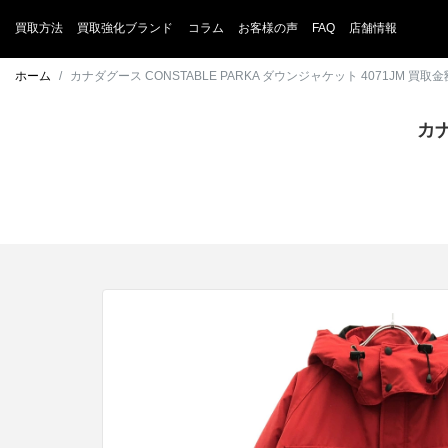
買取方法
買取強化ブランド
コラム
お客様の声
FAQ
店舗情報
ホーム
カナダグース CONSTABLE PARKA ダウンジャケット 4071JM 買取
カナ