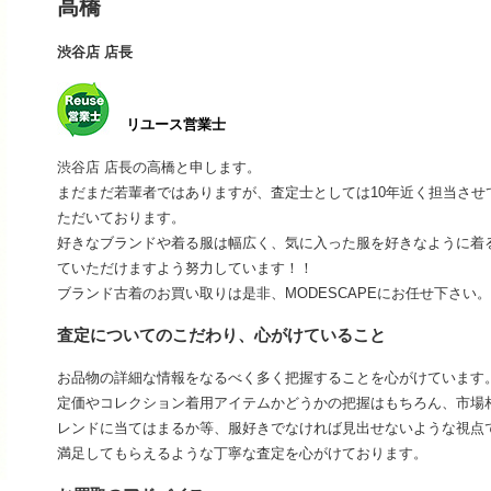
高橋
渋谷店 店長
リユース営業士
渋谷店 店長の高橋と申します。
まだまだ若輩者ではありますが、査定士としては10年近く担当さ
ただいております。
好きなブランドや着る服は幅広く、気に入った服を好きなように着
ていただけますよう努力しています！！
ブランド古着のお買い取りは是非、MODESCAPEにお任せ下さい。
査定についてのこだわり、心がけていること
お品物の詳細な情報をなるべく多く把握することを心がけています
定価やコレクション着用アイテムかどうかの把握はもちろん、市場
レンドに当てはまるか等、服好きでなければ見出せないような視点
満足してもらえるような丁寧な査定を心がけております。