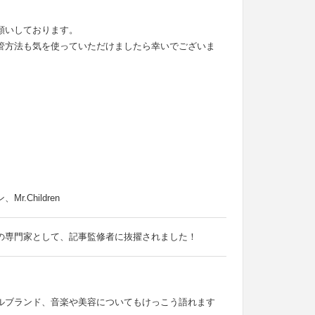
願いしております。
管方法も気を使っていただけましたら幸いでございま
Children
の専門家として、記事監修者に抜擢されました！
ルブランド、音楽や美容についてもけっこう語れます