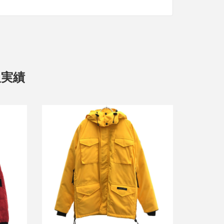
取実績
 ダウン
カナダグース CONSTABLE PARKA ダ
ウンジャケット 4071JM
買取金額11,000円
詳しく見る