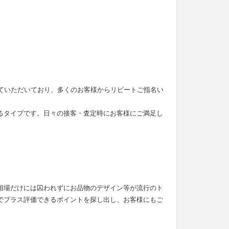
せていただいており、多くのお客様からリピートご指名い
るタイプです。日々の接客・査定時にお客様にご満足し
。
相場だけには囚われずにお品物のデザイン等が流行のト
でプラス評価できるポイントを探し出し、お客様にもご