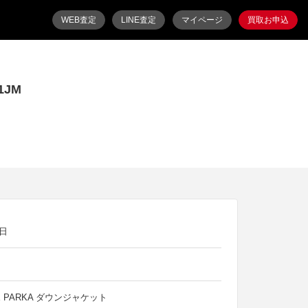
WEB査定
LINE査定
マイページ
買取お申込
1JM
9日
ス
LE PARKA ダウンジャケット