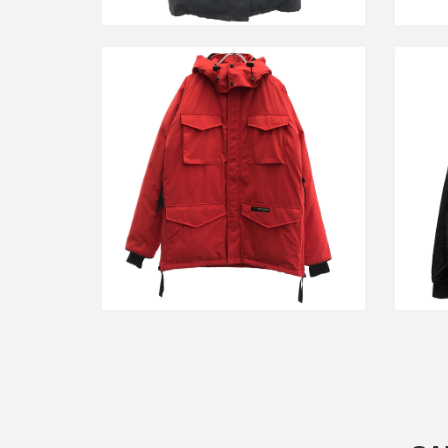
カナダ
カナダグース CONSTABLE PARKA ダ
Bom
ウンジャケット 4071JM
買取金額11,000円
詳しく見る