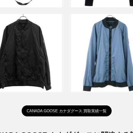
グース BLACK LABEL Faber
カナダグース Faber Bomber 
ber フェーバー ボンバージャケッ
ー ボンバージャケット
ト 2441MB
買取金額14,400円
買取金額20,400円
詳しく見る
詳しく見る
CANADA GOOSE カナダグース 買取実績一覧