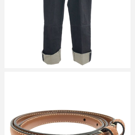
詳しく見る
セリーヌ トリオンフレザーベルト 13mm
買取金額24,000円