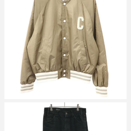
セリーヌ ナイロンロゴ テディジャケット 2W985905V.04CA
買取金額84,000円
詳しく見る