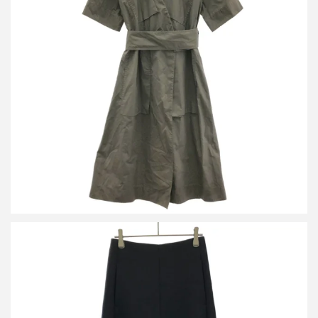
セリーヌ フィービーファイロ コットンベルテッドラップワンピー
ス 2 6AF9/326B
詳しく見る