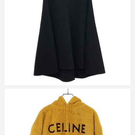
セリーヌ フィービーファイロ ウールロングスカート 2 2M02/3103
詳しく見る