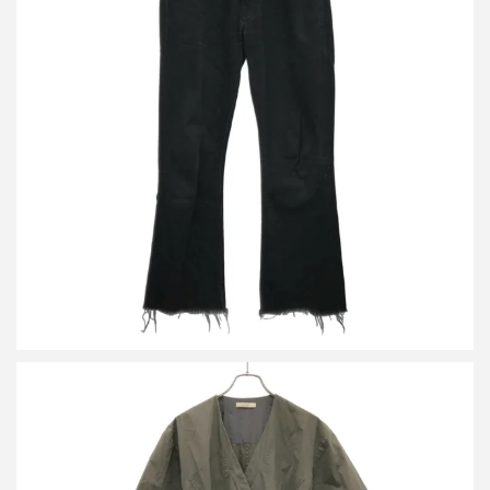
セリーヌ ディラン カットオフ ブーツカットデニムパンツ
2N583760D
買取金額21,600円
詳しく見る