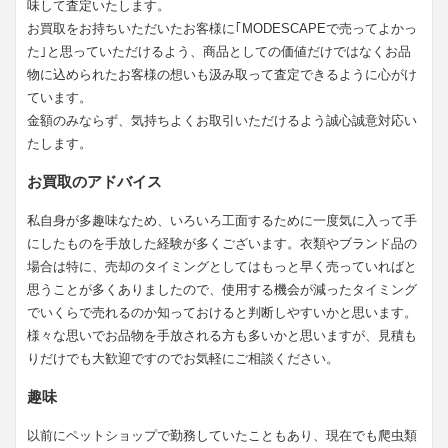
味して査定いたします。
お買取をお持ちいただいたお客様に｢MODESCAPEで売ってよかっ
た｣と思っていただけるよう、商品としての価値だけではなくお品
物に込められたお客様の想いも汲み取って査定できるように心がけ
ています。
金額のみならず、気持ちよくお取引いただけるよう誠心誠意対応い
たします。
お買取のアドバイス
私自身が多趣味なため、いろいろ工面するために一度気に入って手
にしたものを手放した経験が多くございます。衣類やブランド品の
場合は特に、売却のタイミングとしてはもっと早く売っていればと
思うことが多くありましたので、使用する機会が減ったタイミング
でいくらで売れるのか知っておけると判断しやすいかと思います。
様々な思いでお品物を手放される方も多いかと思いますが、見積も
りだけでも大歓迎ですのでお気軽にご相談ください。
趣味
以前にペットショップで勤務していたこともあり、現在でも爬虫類