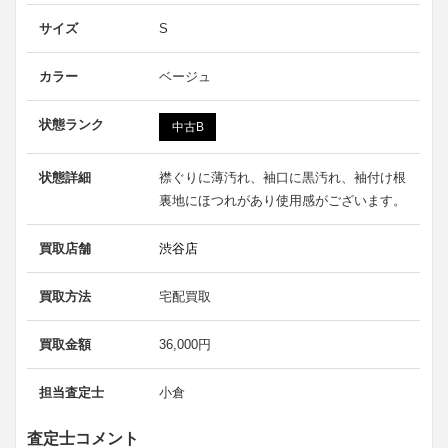
サイズ
S
カラー
ベージュ
状態ランク
中古B
状態詳細
襟ぐりに薄汚れ、袖口に黒汚れ、袖付け根
裏地にほつれがあり使用感がございます。
買取店舗
渋谷店
買取方法
宅配買取
買取金額
36,000円
担当査定士
小倉
査定士コメント