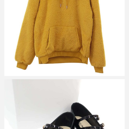
セリーヌ 22AW ファジーウール ルーズフィット フーディーパー
カー
買取金額45,000円
詳しく見る