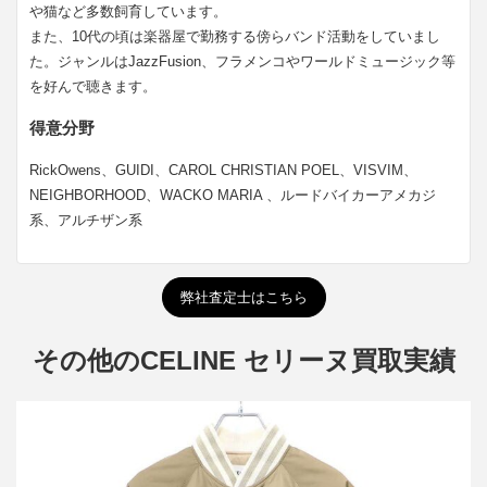
や猫など多数飼育しています。
また、10代の頃は楽器屋で勤務する傍らバンド活動をしていまし
た。ジャンルはJazzFusion、フラメンコやワールドミュージック等
を好んで聴きます。
得意分野
RickOwens、GUIDI、CAROL CHRISTIAN POEL、VISVIM、
NEIGHBORHOOD、WACKO MARIA 、ルードバイカーアメカジ
系、アルチザン系
弊社査定士はこちら
その他のCELINE セリーヌ買取実績