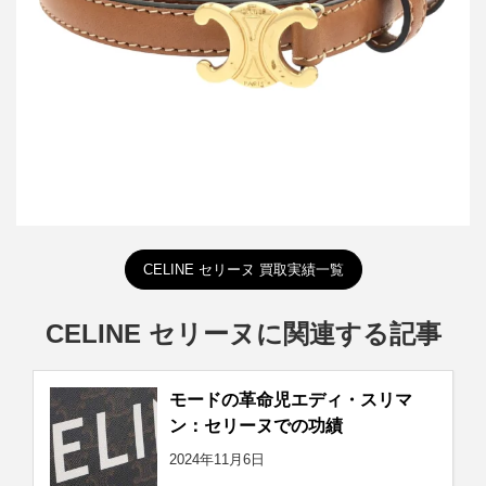
詳しく見る
CELINE セリーヌ 買取実績一覧
CELINE セリーヌに関連する記事
モードの革命児エディ・スリマ
ン：セリーヌでの功績
2024年11月6日