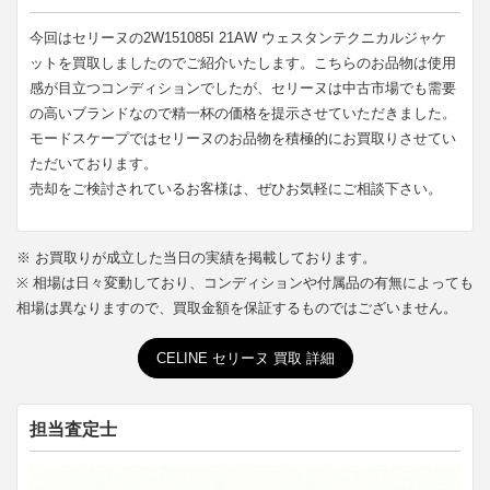
今回はセリーヌの2W151085I 21AW ウェスタンテクニカルジャケ
ットを買取しましたのでご紹介いたします。こちらのお品物は使用
感が目立つコンディションでしたが、セリーヌは中古市場でも需要
の高いブランドなので精一杯の価格を提示させていただきました。
モードスケープではセリーヌのお品物を積極的にお買取りさせてい
ただいております。
売却をご検討されているお客様は、ぜひお気軽にご相談下さい。
※ お買取りが成立した当日の実績を掲載しております。
※ 相場は日々変動しており、コンディションや付属品の有無によっても
相場は異なりますので、買取金額を保証するものではございません。
CELINE セリーヌ 買取 詳細
担当査定士