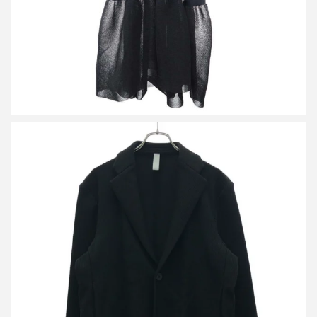
シーエフシーエル Soft Hypha ジャケット CF009KD032
買取金額18,000円
詳しく見る