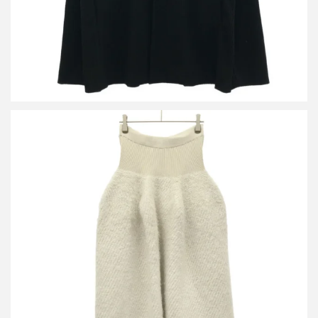
シーエフシーエル POTTERY PILE GLITTER SKIRT スカート
買取金額12,000円
詳しく見る