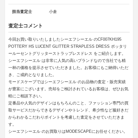
担当査定士
小倉
査定士コメント
今回お買い取りいたしましたシーエフシーエル のCF007KH195
POTTERY HS LUCENT GLITTER STRAPLESS DRESS ポッタリ
ールーセントグリッターストラップレスドレス をご紹介します。
シーエフシーエル は非常に人気の高いブランドなので当社でも精
一杯の価格を提示させていただきました。お客様にもご納得いただ
き、ご成約となりました。
モードスケープではシーエフシーエル のお品物の査定・販売実績
が豊富にございます。売却をご検討されているお客様は、ぜひお気
軽にご相談下さい。
定番品や人気のデザインはもちろんのこと、ファッション専門の買
取サービスだからできるデザインやトレンド、希少性など服好きだ
からわかるこだわりポイントを考慮した査定をさせていただきま
す。
シーエフシーエル のお買取りはMODESCAPEにお任せください。