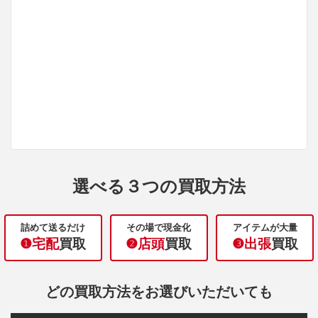
選べる３つの買取方法
詰めて送るだけ
その場で現金化
アイテムが大量
❶宅配
買取
❷店頭
買取
❸出張
買取
どの買取方法をお選びいただいても