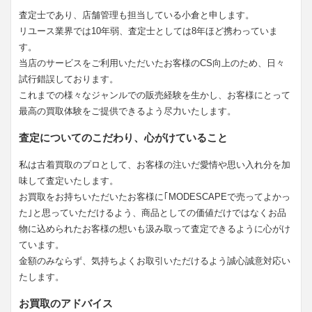
査定士であり、店舗管理も担当している小倉と申します。
リユース業界では10年弱、査定士としては8年ほど携わっていま
す。
当店のサービスをご利用いただいたお客様のCS向上のため、日々
試行錯誤しております。
これまでの様々なジャンルでの販売経験を生かし、お客様にとって
最高の買取体験をご提供できるよう尽力いたします。
査定についてのこだわり、心がけていること
私は古着買取のプロとして、お客様の注いだ愛情や思い入れ分を加
味して査定いたします。
お買取をお持ちいただいたお客様に｢MODESCAPEで売ってよかっ
た｣と思っていただけるよう、商品としての価値だけではなくお品
物に込められたお客様の想いも汲み取って査定できるように心がけ
ています。
金額のみならず、気持ちよくお取引いただけるよう誠心誠意対応い
たします。
お買取のアドバイス