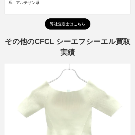
系、アルチザン系
弊社査定士はこちら
その他のCFCL シーエフシーエル買取
実績
シーエフシーエル POTTERY HS OFF SHOULDER SHORT
SLEEVE TOP トップス CF009KN019
詳しく見る