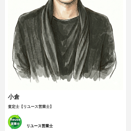
小倉
査定士【リユース営業士】
リユース営業士