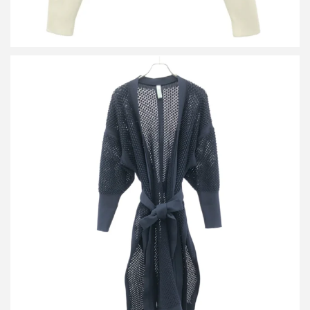
シーエフシーエル ベルト付きメッシュガウンコート
買取金額9,600円
詳しく見る