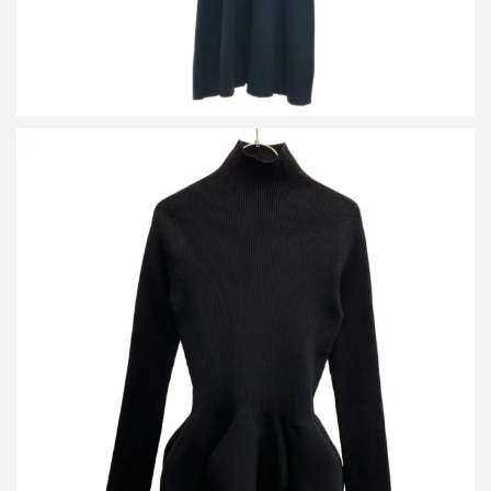
シーエフシーエル 25AW POTTERY MOCKNECK LONG SLEEVE
TOP ポータリーモックネックロングスリーブトップス
買取金額16,800円
詳しく見る