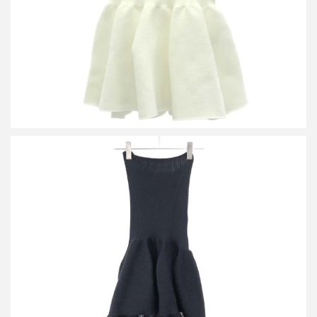
シーエフシーエル POTTERY HS LUCENT GLITTER STRAPLESS
DRESS ポッタリールーセントグリッターストラップレスドレス
買取金額33,600円
詳しく見る