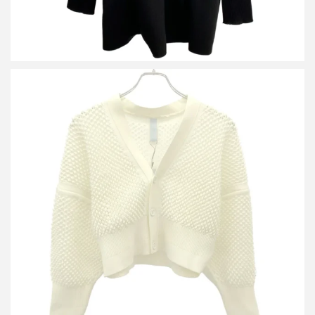
シーエフシーエル CFCL LATTICE CROPPED CARDIGAN カーデ
ィガン
買取金8,400円
詳しく見る