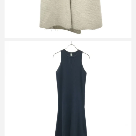
シーエフシーエル 21SS PORTRAIT DRESS リブニットワンピー
ス CF001KH005
買取金額8,000円
詳しく見る