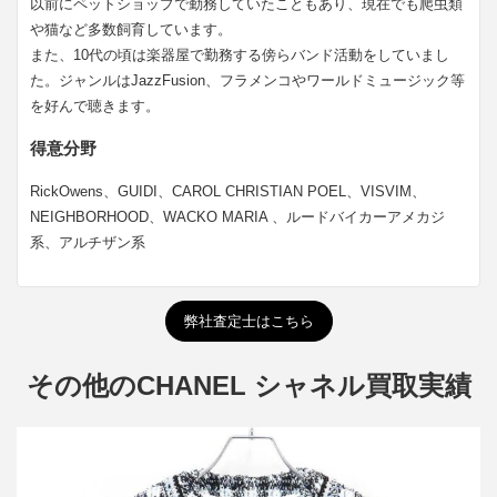
以前にペットショップで勤務していたこともあり、現在でも爬虫類
や猫など多数飼育しています。
また、10代の頃は楽器屋で勤務する傍らバンド活動をしていまし
た。ジャンルはJazzFusion、フラメンコやワールドミュージック等
を好んで聴きます。
得意分野
RickOwens、GUIDI、CAROL CHRISTIAN POEL、VISVIM、
NEIGHBORHOOD、WACKO MARIA 、ルードバイカーアメカジ
系、アルチザン系
弊社査定士はこちら
その他のCHANEL シャネル買取実績