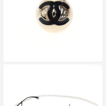
シャネル B25 ココマークピアス
買取金額20,000円
詳しく見る
シャネル 4262 パールコード バタフライフレームサングラス