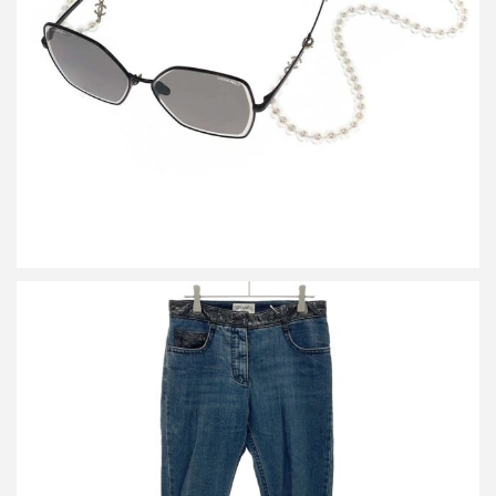
買取金額30,000円
詳しく見る
シャネル ラムパテントスキニーデニムパンツ P31989V22199