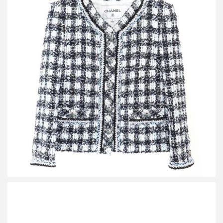
シャネル 23AW ココマークボタン ノーカラーツイードジャケット
P74461V66061
買取金額216,000円
詳しく見る