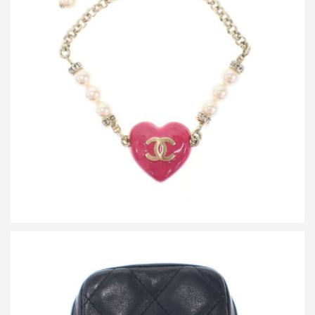
シャネル 2023 ココマークハート パールブレスレット C23
買取金額40,000円
詳しく見る