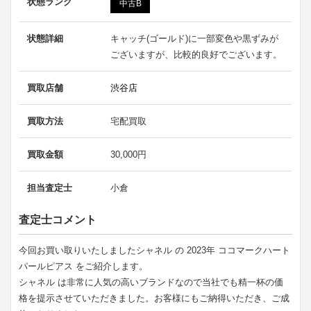
状態ランク
中古B
状態詳細
キャッチ(ゴールド)に一部変色や黒ずみが
ございますが、比較的良好でございます。
買取店舗
渋谷店
買取方法
宅配買取
買取金額
30,000円
担当査定士
小倉
査定士コメント
今回お買い取りいたしましたシャネル の 2023年 ココマークハート
パールピアス をご紹介します。
シャネル は非常に人気の高いブランドなので当社でも精一杯の価
格を提示させていただきました。お客様にもご納得いただき、ご成