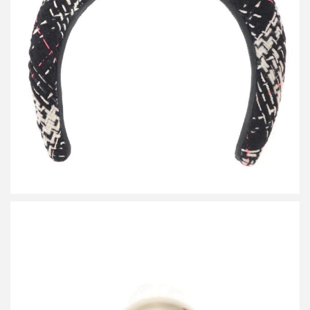
シャネル ココマーク ツイードカチューシャ
買取金額24,000円
詳しく見る