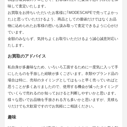
味して査定いたします。
お買取をお持ちいただいたお客様に｢MODESCAPEで売ってよかっ
た｣と思っていただけるよう、商品としての価値だけではなくお品
物に込められたお客様の想いも汲み取って査定できるように心がけ
ています。
金額のみならず、気持ちよくお取引いただけるよう誠心誠意対応い
たします。
お買取のアドバイス
私自身が多趣味なため、いろいろ工面するために一度気に入って手
にしたものを手放した経験が多くございます。衣類やブランド品の
場合は特に、売却のタイミングとしてはもっと早く売っていればと
思うことが多くありましたので、使用する機会が減ったタイミング
でいくらで売れるのか知っておけると判断しやすいかと思います。
様々な思いでお品物を手放される方も多いかと思いますが、見積も
りだけでも大歓迎ですのでお気軽にご相談ください。
趣味