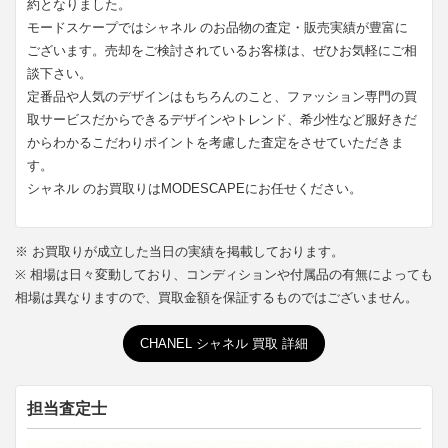
約となりました。
モードスケープではシャネル のお品物の査定・販売実績が豊富に
ございます。売却をご検討されているお客様は、ぜひお気軽にご相
談下さい。
定番品や人気のデザインはもちろんのこと、ファッション専門の買
取サービスだからできるデザインやトレンド、希少性など服好きだ
からわかるこだわりポイントを考慮した査定をさせていただきま
す。
シャネル のお買取りはMODESCAPEにお任せください。
※ お買取りが成立した当日の実績を掲載しております。
※ 相場は日々変動しており、コンディションや付属品の有無によっても
相場は異なりますので、買取金額を保証するものではございません。
CHANEL シャネル 買取 詳細
担当査定士