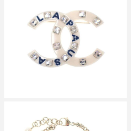
シャネル 2019 Resort La Pausa ラインストーンココマーク ブロー
チ B19
買取金額45,000円
詳しく見る