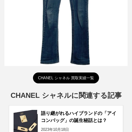
詳しく見る
CHANEL シャネル 買取実績一覧
CHANEL シャネルに関連する記事
語り継がれるハイブランドの「アイ
コンバッグ」の誕生秘話とは？
2023年10月18日