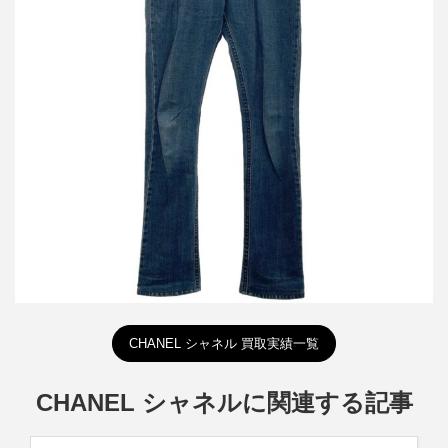
シャネル ラムパテントスキニーデニムパンツ P31989V22199
詳しく見る
CHANEL シャネル 買取実績一覧
CHANEL シャネルに関連する記事