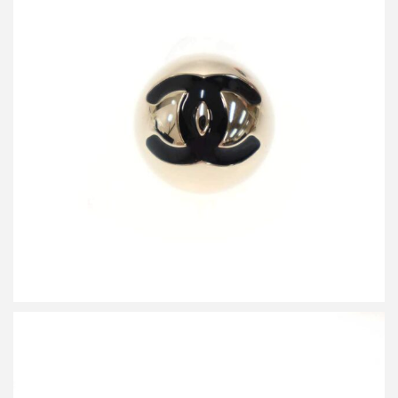
シャネル B25 ココマークピアス
買取金額20,000円
詳しく見る