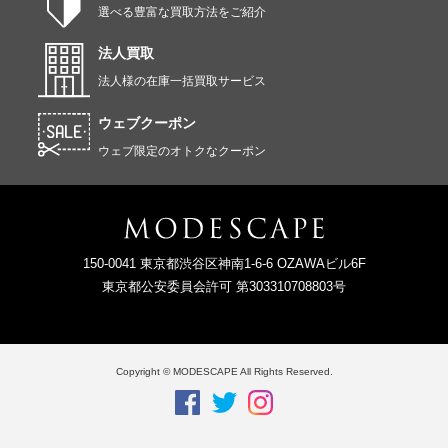
選べる豊富な買取方法をご紹介
法人買取
法人様の在庫一括買取サービス
ウェブクーポン
ウェブ限定のオトクなクーポン
150-0041 東京都渋谷区神南1-6-6 OZAWAビル6F
東京都公安委員会許可 第303310708803号
Copyright © MODESCAPE All Rights Reserved.