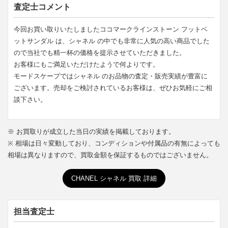
査定士コメント
今回お買い取りいたしましたココマークラインストーン フットベ
ットサンダル は、シャネル の中でも非常に人気の高い商品でした
ので当社でも精一杯の価格を提示させていただきました。
お客様にもご満足いただけたようで何よりです。
モードスケープではシャネル のお品物の査定・販売実績が豊富に
ございます。売却をご検討されているお客様は、ぜひお気軽にご相
談下さい。
※ お買取りが成立した当日の実績を掲載しております。
※ 相場は日々変動しており、コンディションや付属品の有無によっても
相場は異なりますので、買取金額を保証するものではございません。
CHANEL シャネル 買取 詳細
担当査定士