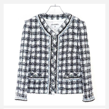
シャネル 23AW ココマークボタン ノーカラーツイードジャケット
P74461V66061
買取金額216,000円
詳しく見る