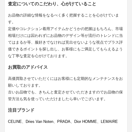
査定についてのこだわり、心がけていること
お品物の詳細な情報をなるべく多く把握することを心がけていま
す。
定価やコレクション着用アイテムかどうかの把握はもちろん、市場
相場だけには囚われずにお品物のデザイン等が流行のトレンドに当
てはまるか等、服好きでなければ見出せないような視点でプラス評
価できるポイントを探し出し、お客様にもご満足してもらえるよう
な丁寧な査定を心がけております。
お買取のアドバイス
高価買取させていただくにはお客様にも定期的なメンテナンスをお
願いしております。
古いお品物でも、きちんと査定させていただきますのでお品物の保
管方法も気を使っていただけましたら幸いでございます。
注目ブランド
CELINE
、
Dries Van Noten
、
PRADA
、
Dior HOMME
、
LEMAIRE