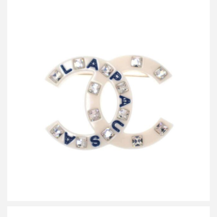
シャネル 2019 Resort La Pausa ラインストーンココマーク ブロー
チ B19
買取金額45,000円
詳しく見る