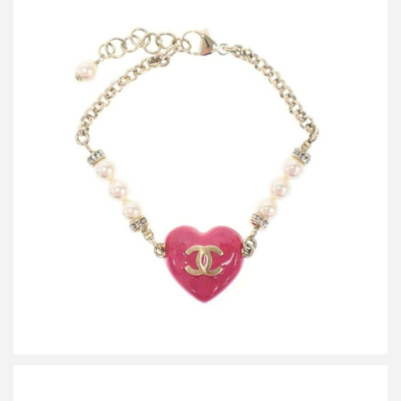
シャネル 2023 ココマークハート パールブレスレット C23
買取金額40,000円
詳しく見る