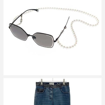
シャネル 4262 パールコード バタフライフレームサングラス
買取金額30,000円
詳しく見る