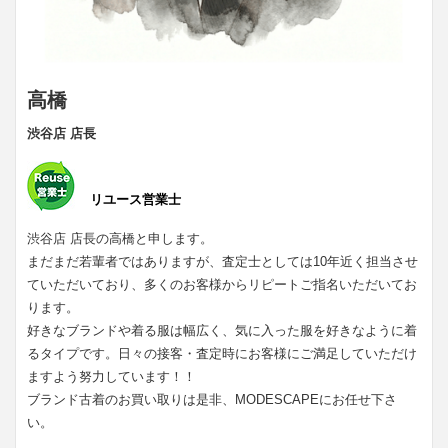
高橋
渋谷店 店長
リユース営業士
渋谷店 店長の高橋と申します。
まだまだ若輩者ではありますが、査定士としては10年近く担当させ
ていただいており、多くのお客様からリピートご指名いただいてお
ります。
好きなブランドや着る服は幅広く、気に入った服を好きなように着
るタイプです。日々の接客・査定時にお客様にご満足していただけ
ますよう努力しています！！
ブランド古着のお買い取りは是非、MODESCAPEにお任せ下さ
い。