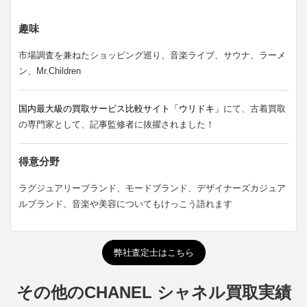
趣味
市場調査を兼ねたショッピング巡り、音楽ライブ、サウナ、ラーメ
ン、Mr.Children
国内最大級の買取サービス比較サイト「ウリドキ」
にて、古着買取
の専門家として、記事監修者に抜擢されました！
得意分野
ラグジュアリーブランド、モードブランド、デザイナーズカジュア
ルブランド、音楽や美容についてもけっこう語れます
弊社査定士はこちら
その他のCHANEL シャネル買取実績