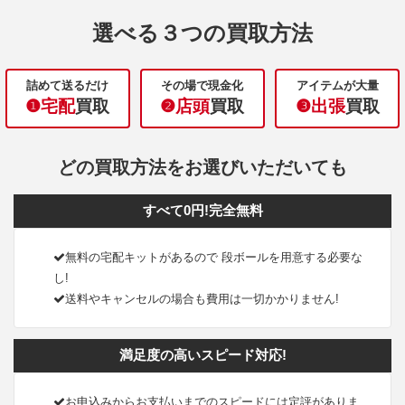
選べる３つの買取方法
詰めて送るだけ
その場で現金化
アイテムが大量
❶宅配
買取
❷店頭
買取
❸出張
買取
どの買取方法をお選びいただいても
すべて0円!完全無料
無料の宅配キットがあるので 段ボールを用意する必要な
し!
送料やキャンセルの場合も費用は一切かかりません!
満足度の高いスピード対応!
お申込みからお支払いまでのスピードには定評がありま