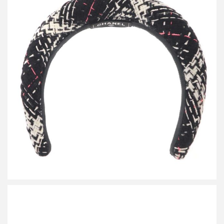
シャネル ココマーク ツイードカチューシャ
買取金額24,000円
詳しく見る