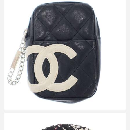
シャネル カンボンライン ココマーク シガレットケース ポーチ
買取金額20,400円
詳しく見る