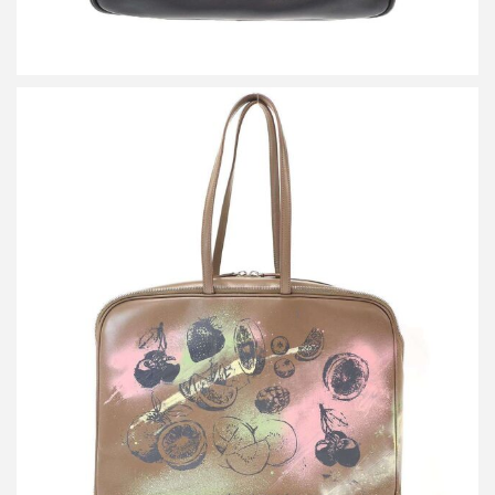
ミナペルホネン×ポーター by SPOLOGUM siemen bag ペイントレ
ザーバッグ
買取金額54,000円
詳しく見る