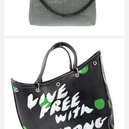
コムデギャルソン The Beatles LIVE FREE with STRONG WILL メ
ッセージ トートバッグ VZ-K250-051
買取金額36,000円
詳しく見る