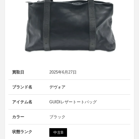
買取日
2025年6月27日
ブランド名
デヴォア
アイテム名
GUIDIレザートートバッグ
カラー
ブラック
状態ランク
中古B