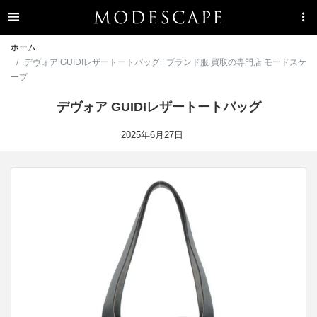
ホーム
デヴォア GUIDIレザートートバッグ | ブランド服 買取の専門店 モードスケ
ープ
デヴォア GUIDIレザートートバッグ
2025年6月27日