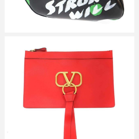
ヴァレンティノ Vリングフラット レザークラッチバッグ
RW0P0269WUU
買取金額14,400円
詳しく見る