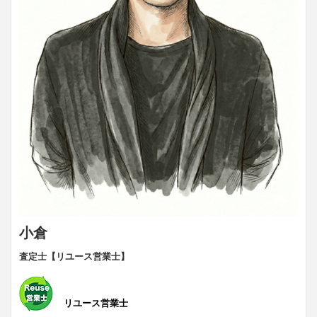
小倉
査定士【リユース営業士】
リユース営業士