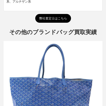
系、アルチザン系
弊社査定士はこちら
その他のブランドバッグ買取実績
ゴヤール Saint Louis GM サンルイ トートバッグ
買取金額127,000円
詳しく見る