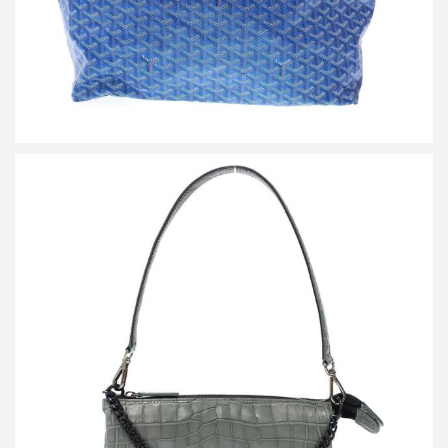
ザ ラストアートプロダクション CROCO SHOULDER LIBERO
SAGE クロコダイルレザーショルダーバッグ
買取金額72,000円
詳しく見る