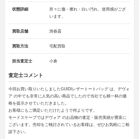
状態詳細
所々に傷・擦れ・白い汚れ、使用感がござ
います。
買取店舗
渋谷店
買取方法
宅配買取
担当査定士
小倉
査定士コメント
今回お買い取りいたしましたGUIDIレザートートバッグ は、デヴォ
ア の中でも非常に人気の高い商品でしたので当社でも精一杯の価
格を提示させていただきました。
お客様にもご満足いただけたようで何よりです。
モードスケープではデヴォア のお品物の査定・販売実績が豊富に
ございます。売却をご検討されているお客様は、ぜひお気軽にご相
談下さい。