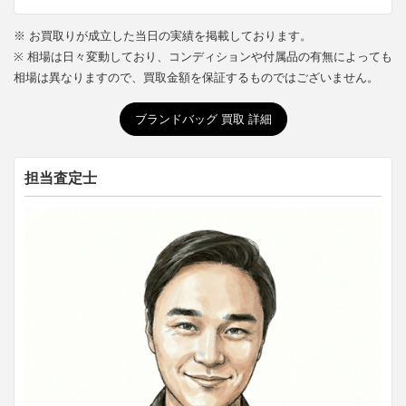
※ お買取りが成立した当日の実績を掲載しております。
※ 相場は日々変動しており、コンディションや付属品の有無によっても
相場は異なりますので、買取金額を保証するものではございません。
ブランドバッグ 買取 詳細
担当査定士