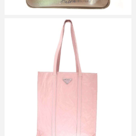
プラダ リンクル レザートートバッグ
買取金額42,000円
詳しく見る