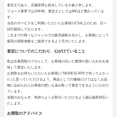
査定士であり、店舗管理も担当している小倉と申します。
リユース業界では10年弱、査定士としては8年ほど携わっていま
す。
当店のサービスをご利用いただいたお客様のCS向上のため、日々
試行錯誤しております。
これまでの様々なジャンルでの販売経験を生かし、お客様にとって
最高の買取体験をご提供できるよう尽力いたします。
査定についてのこだわり、心がけていること
私は古着買取のプロとして、お客様の注いだ愛情や思い入れ分を加
味して査定いたします。
お買取をお持ちいただいたお客様に｢MODESCAPEで売ってよかっ
た｣と思っていただけるよう、商品としての価値だけではなくお品
物に込められたお客様の想いも汲み取って査定できるように心がけ
ています。
金額のみならず、気持ちよくお取引いただけるよう誠心誠意対応い
たします。
お買取のアドバイス