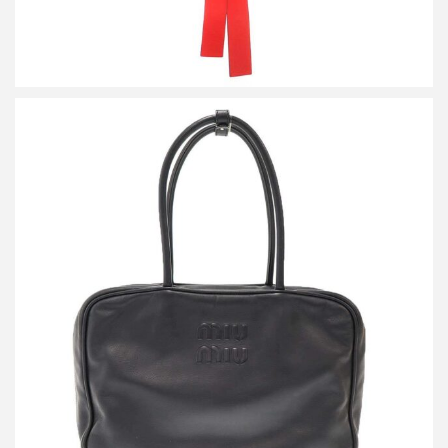
ミュウミュウ BEAU レザー ボー バッグ
買取金額144,000円
詳しく見る