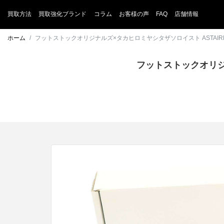
買取方法
買取強化ブランド
コラム
お客様の声
FAQ
店舗情報
ホーム
フットストックオリジナルズ×タカヒロミヤシタザソロイスト ASTAIRE レ
フットストックオリジナ