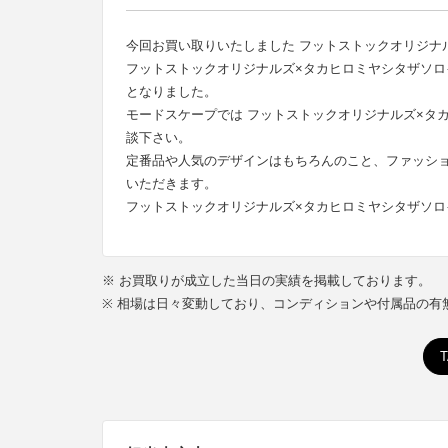
今回お買い取りいたしました フットストックオリジナルズ×
フットストックオリジナルズ×タカヒロミヤシタザソロ
となりました。
モードスケープでは フットストックオリジナルズ×タ
談下さい。
定番品や人気のデザインはもちろんのこと、ファッシ
いただきます。
フットストックオリジナルズ×タカヒロミヤシタザソロイ
※ お買取りが成立した当日の実績を掲載しております。
※ 相場は日々変動しており、コンディションや付属品の