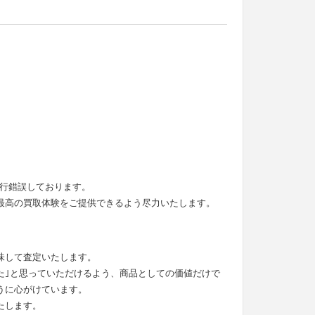
。
試行錯誤しております。
最高の買取体験をご提供できるよう尽力いたします。
味して査定いたします。
った｣と思っていただけるよう、商品としての価値だけで
うに心がけています。
たします。