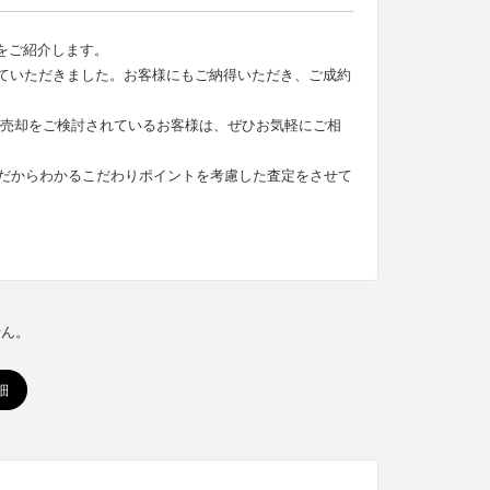
 をご紹介します。
ていただきました。お客様にもご納得いただき、ご成約
。売却をご検討されているお客様は、ぜひお気軽にご相
だからわかるこだわりポイントを考慮した査定をさせて
せん。
細