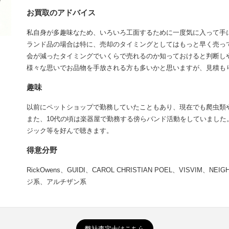
お買取のアドバイス
私自身が多趣味なため、いろいろ工面するために一度気に入って手
ランド品の場合は特に、売却のタイミングとしてはもっと早く売っ
会が減ったタイミングでいくらで売れるのか知っておけると判断し
様々な思いでお品物を手放される方も多いかと思いますが、見積も
趣味
以前にペットショップで勤務していたこともあり、現在でも爬虫類
また、10代の頃は楽器屋で勤務する傍らバンド活動をしていました。ジ
ジック等を好んで聴きます。
得意分野
RickOwens、GUIDI、CAROL CHRISTIAN POEL、VISVIM、
ジ系、アルチザン系
弊社査定士はこちら