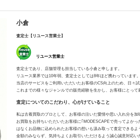
小倉
査定士【リユース営業士】
リユース営業士
査定士であり、店舗管理も担当している小倉と申します。
リユース業界では10年弱、査定士としては8年ほど携わっています
当店のサービスをご利用いただいたお客様のCS向上のため、日々
これまでの様々なジャンルでの販売経験を生かし、お客様にとって
査定についてのこだわり、心がけていること
私は古着買取のプロとして、お客様の注いだ愛情や思い入れ分を加
お買取をお持ちいただいたお客様に｢MODESCAPEで売ってよか
はなくお品物に込められたお客様の想いも汲み取って査定できるよ
金額のみならず、気持ちよくお取引いただけるよう誠心誠意対応い