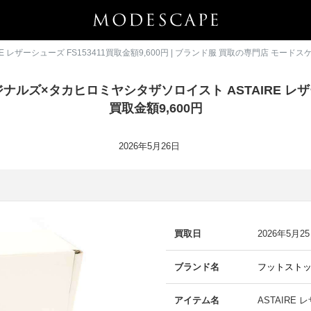
ザーシューズ FS153411買取金額9,600円 | ブランド服 買取の専門店 モードス
ルズ×タカヒロミヤシタザソロイスト ASTAIRE レザーシ
買取金額9,600円
2026年5月26日
買取日
2026年5月2
ブランド名
フットストッ
アイテム名
ASTAIRE