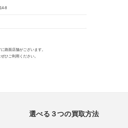
4-8
アに路面店舗がございます。
はぜひご利用ください。
選べる３つの買取方法