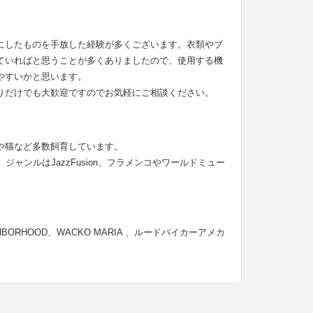
にしたものを手放した経験が多くございます。衣類やブ
ていればと思うことが多くありましたので、使用する機
やすいかと思います。
りだけでも大歓迎ですのでお気軽にご相談ください。
や猫など多数飼育しています。
ャンルはJazzFusion、フラメンコやワールドミュー
NEIGHBORHOOD、WACKO MARIA 、ルードバイカーアメカ