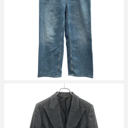
グッチ 23AW ビンテージウォッシュドイージーデニムパンツ
760039 XDCPF
買取金額16,800円
詳しく見る
グッチ by TOM FORD 2000’s ピークドラペルジャケット&スラッ