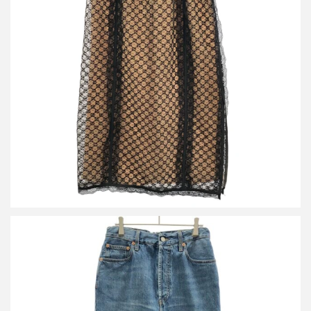
グッチ GGレース スカート 678193 XUADT
買取金額24,000円
詳しく見る