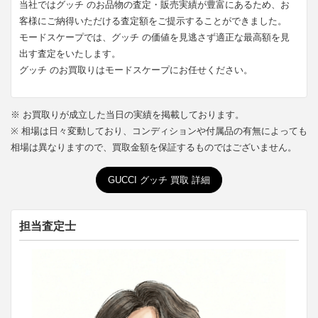
当社ではグッチ のお品物の査定・販売実績が豊富にあるため、お
客様にご納得いただける査定額をご提示することができました。
モードスケープでは、グッチ の価値を見逃さず適正な最高額を見
出す査定をいたします。
グッチ のお買取りはモードスケープにお任せください。
※ お買取りが成立した当日の実績を掲載しております。
※ 相場は日々変動しており、コンディションや付属品の有無によっても
相場は異なりますので、買取金額を保証するものではございません。
GUCCI グッチ 買取 詳細
担当査定士