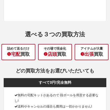
選べる３つの買取方法
詰めて送るだけ
その場で現金化
アイテムが大量
❶宅配
買取
❷店頭
買取
❸出張
買取
どの買取方法をお選びいただいても
すべて0円!完全無料
無料の宅配キットがあるので 段ボールを用意する必要な
し!
送料やキャンセルの場合も費用は一切かかりません!