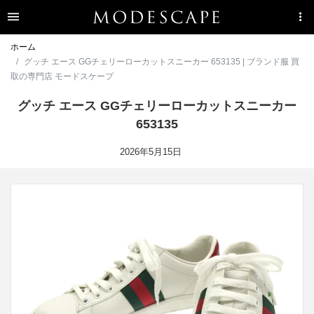
ホーム
グッチ エース GGチェリーローカットスニーカー 653135 | ブランド服 買
取の専門店 モードスケープ
グッチ エース GGチェリーローカットスニーカー
653135
2026年5月15日