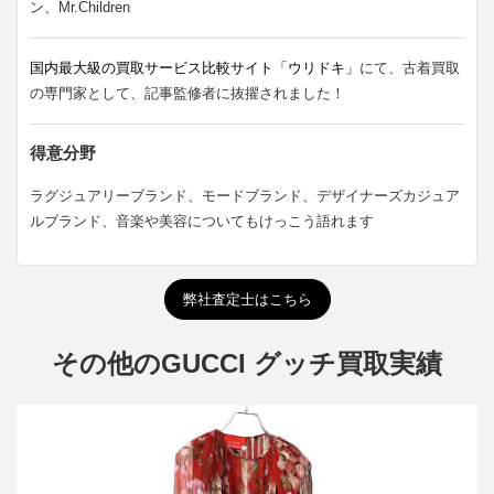
ン、Mr.Children
国内最大級の買取サービス比較サイト「ウリドキ」
にて、古着買取
の専門家として、記事監修者に抜擢されました！
得意分野
ラグジュアリーブランド、モードブランド、デザイナーズカジュア
ルブランド、音楽や美容についてもけっこう語れます
弊社査定士はこちら
その他のGUCCI グッチ買取実績