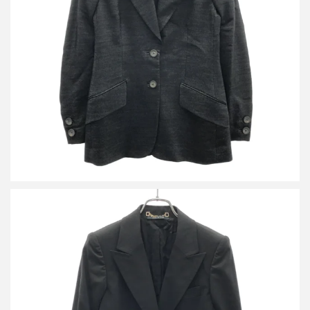
クスパンツ セットアップスーツ
買取金額18,000円
詳しく見る
グッチ ピークドラペル2Bジャケット&スラックスパンツ セットア