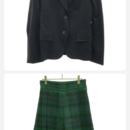
ップスーツ 152686 ZN503/152704 ZN503
買取金額7,200円
詳しく見る
グッチ チェックスカート 582246 ZACNN
買取金額7,000円