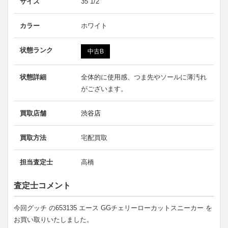
サイズ
35 1/2
カラー
ホワイト
状態ランク
中古B
状態詳細
全体的に使用感、つま先やソールに薄汚れ
がございます。
買取店舗
渋谷店
買取方法
宅配買取
担当査定士
高橋
査定士コメント
今回グッチ の653135 エース GGチェリーローカットスニーカー を
お買い取りいたしました。