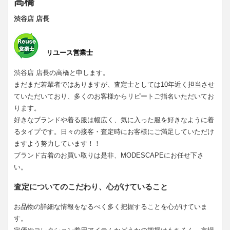
高橋
渋谷店 店長
リユース営業士
渋谷店 店長の高橋と申します。
まだまだ若輩者ではありますが、査定士としては10年近く担当させ
ていただいており、多くのお客様からリピートご指名いただいてお
ります。
好きなブランドや着る服は幅広く、気に入った服を好きなように着
るタイプです。日々の接客・査定時にお客様にご満足していただけ
ますよう努力しています！！
ブランド古着のお買い取りは是非、MODESCAPEにお任せ下さ
い。
査定についてのこだわり、心がけていること
お品物の詳細な情報をなるべく多く把握することを心がけていま
す。