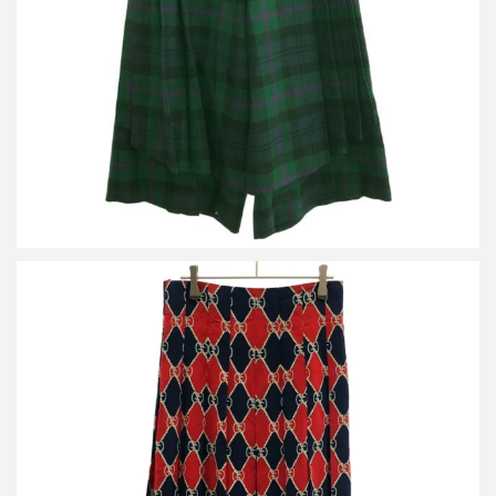
詳しく見る
グッチ GGシルクプリーツスカート 409370 ZJQ81