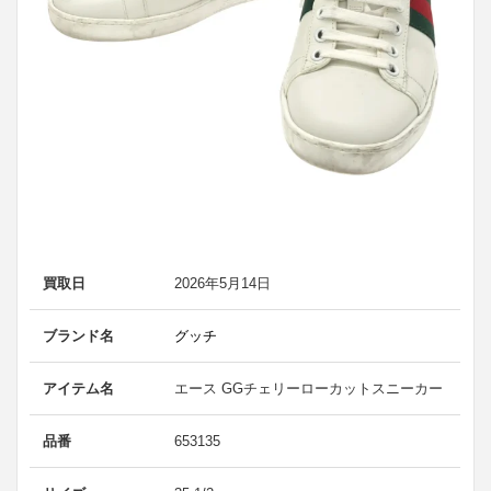
買取日
2026年5月14日
ブランド名
グッチ
アイテム名
エース GGチェリーローカットスニーカー
品番
653135