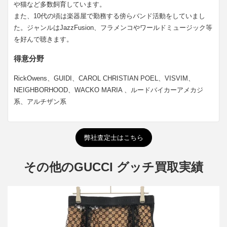
や猫など多数飼育しています。
また、10代の頃は楽器屋で勤務する傍らバンド活動をしていまし
た。ジャンルはJazzFusion、フラメンコやワールドミュージック等
を好んで聴きます。
得意分野
RickOwens、GUIDI、CAROL CHRISTIAN POEL、VISVIM、
NEIGHBORHOOD、WACKO MARIA 、ルードバイカーアメカジ
系、アルチザン系
弊社査定士はこちら
その他のGUCCI グッチ買取実績