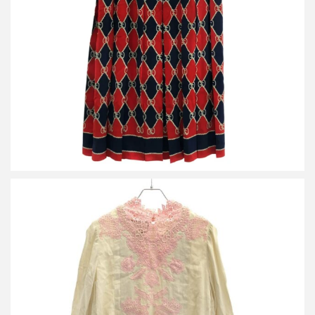
グッチ GGシルクプリーツスカート 409370 ZJQ81
詳しく見る
グッチ レース カフタンミディドレスワンピース アイボリー
買取金額10,000円