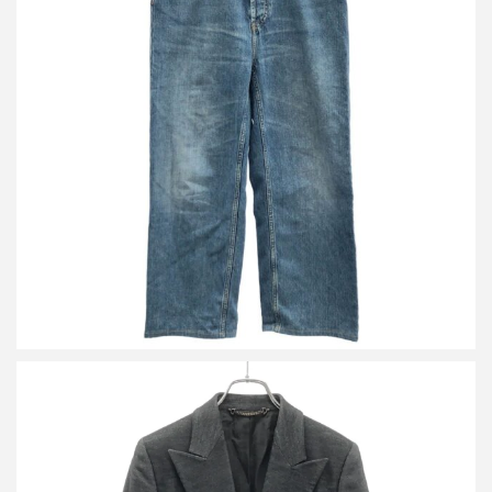
グッチ 23AW ビンテージウォッシュドイージーデニムパンツ
760039 XDCPF
買取金額16,800円
詳しく見る