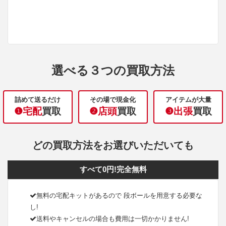
選べる３つの買取方法
詰めて送るだけ
その場で現金化
アイテムが大量
❶宅配
買取
❷店頭
買取
❸出張
買取
どの買取方法をお選びいただいても
すべて0円!完全無料
無料の宅配キットがあるので 段ボールを用意する必要な
し!
送料やキャンセルの場合も費用は一切かかりません!