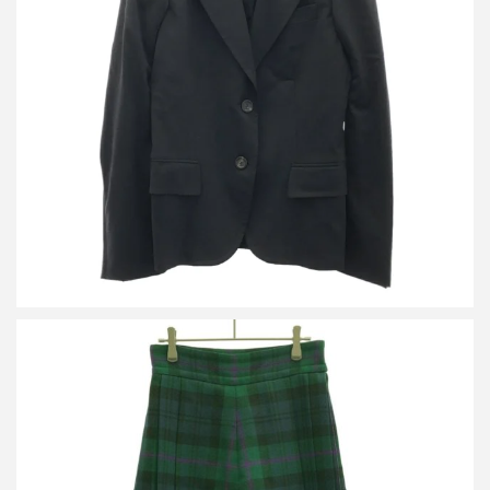
グッチ ピークドラペル2Bジャケット&スラックスパンツ セットア
ップスーツ 152686 ZN503/152704 ZN503
買取金額7,200円
詳しく見る