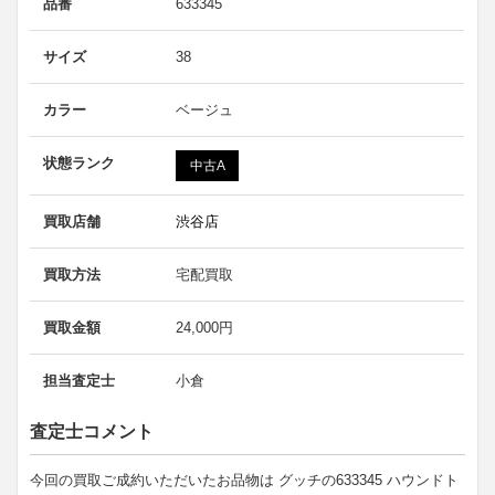
品番
633345
サイズ
38
カラー
ベージュ
状態ランク
中古A
買取店舗
渋谷店
買取方法
宅配買取
買取金額
24,000円
担当査定士
小倉
査定士コメント
今回の買取ご成約いただいたお品物は グッチの633345 ハウンドト