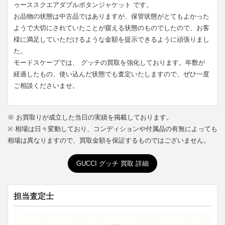
ゥーススクエアダブルボタンジャケット です。
お品物の状態は中古品ではありますが、保管状態がとてもよかった
ようで大切にされていたことが窺える状態のものでしたので、お客
様に満足していただけるような金額を提示できるように頑張りまし
た。
モードスケープでは、 グッチの買取を強化しております。年数が
経過したもの、使い込んだ状態でも査定いたしますので、ぜひ一度
ご相談くださいませ。
※ お買取りが成立した当日の実績を掲載しております。
※ 相場は日々変動しており、コンディションや付属品の有無によっても
相場は異なりますので、買取金額を保証するものではございません。
GUCCI グッチ 買取 詳細
担当査定士