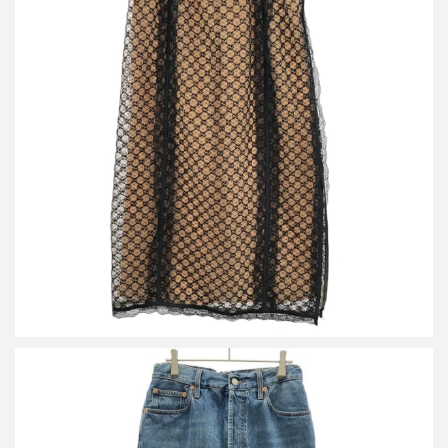
グッチ GGレース スカート 678193 XUADT
買取金額24,000円
詳しく見る