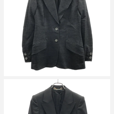
グッチ by TOM FORD 2000’s ピークドラペルジャケット&スラッ
クスパンツ セットアップスーツ
買取金額18,000円
詳しく見る