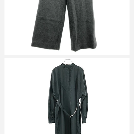
詳しく見る
ハルノブムラタ 23SS HEAVEN Shirt Dress ベルテッドシャツワン
ピース HM23S435-TAK01
買取金額16,000円
詳しく見る