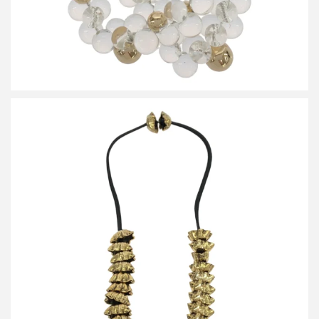
ハルノブムラタ 25AW MARIAROSARIA レザーコードメタリック
ネックレス HM25W1210-ASC03
買取金額12,000円
詳しく見る