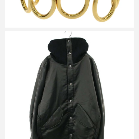
ハルノブムラタ 25AW MARGOT-RIB COLLAR NYLON SNAP
JACKET リブスナップ ジャケット HM25W242-DOV14
買取金額36,000円
詳しく見る