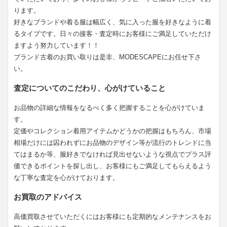
ります。
好きなブランドや着る服は幅広く、気に入った服を好きなように着
るタイプです。日々の接客・査定時にお客様にご満足していただけ
ますよう努力しています！！
ブランド古着のお買い取りは是非、MODESCAPEにお任せ下さ
い。
査定についてのこだわり、心がけていること
お品物の詳細な情報をなるべく多く把握することを心がけていま
す。
定価やコレクション着用アイテムかどうかの把握はもちろん、市場
相場だけには囚われずにお品物のデザイン等が流行のトレンドに当
てはまるか等、服好きでなければ見出せないような視点でプラス評
価できるポイントを探し出し、お客様にもご満足してもらえるよう
な丁寧な査定を心がけております。
お買取のアドバイス
高価買取させていただくにはお客様にも定期的なメンテナンスをお