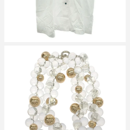
ハルノブムラタ 26SS NIZZA NECKLACE CRYSTAL GOLD
NECKLACE ニッツァクリスタルネックレス
買取金額12,000円
詳しく見る