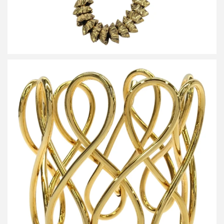
ハルノブムラタ POGANY BRACELET ポーガニーブレスレット
買取金額10,000円
詳しく見る