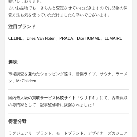
願いしております。
古いお品物でも、きちんと査定させていただきますのでお品物の保
管方法も気を使っていただけましたら幸いでございます。
注目ブランド
CELINE
、
Dries Van Noten
、
PRADA
、
Dior HOMME
、
LEMAIRE
趣味
市場調査を兼ねたショッピング巡り、音楽ライブ、サウナ、ラーメ
ン、Mr.Children
国内最大級の買取サービス比較サイト「ウリドキ」
にて、古着買取
の専門家として、記事監修者に抜擢されました！
得意分野
ラグジュアリーブランド、モードブランド、デザイナーズカジュア