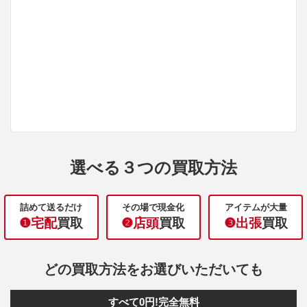
選べる３つの買取方法
詰めて送るだけ
その場で現金化
アイテムが大量
❶宅配
買取
❷店頭
買取
❸出張
買取
どの買取方法をお選びいただいても
すべて0円!完全無料