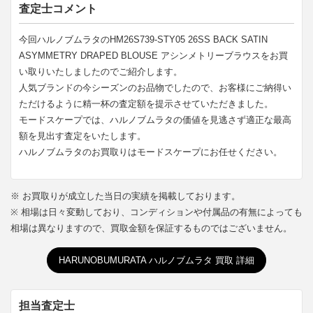
査定士コメント
今回ハルノブムラタのHM26S739-STY05 26SS BACK SATIN
ASYMMETRY DRAPED BLOUSE アシンメトリーブラウスをお買
い取りいたしましたのでご紹介します。
人気ブランドの今シーズンのお品物でしたので、お客様にご納得い
ただけるように精一杯の査定額を提示させていただきました。
モードスケープでは、ハルノブムラタの価値を見逃さず適正な最高
額を見出す査定をいたします。
ハルノブムラタのお買取りはモードスケープにお任せください。
※ お買取りが成立した当日の実績を掲載しております。
※ 相場は日々変動しており、コンディションや付属品の有無によっても
相場は異なりますので、買取金額を保証するものではございません。
HARUNOBUMURATA ハルノブムラタ 買取 詳細
担当査定士