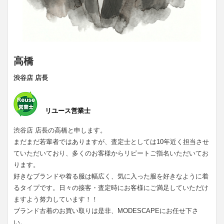
高橋
渋谷店 店長
リユース営業士
渋谷店 店長の高橋と申します。
まだまだ若輩者ではありますが、査定士としては10年近く担当させ
ていただいており、多くのお客様からリピートご指名いただいてお
ります。
好きなブランドや着る服は幅広く、気に入った服を好きなように着
るタイプです。日々の接客・査定時にお客様にご満足していただけ
ますよう努力しています！！
ブランド古着のお買い取りは是非、MODESCAPEにお任せ下さ
い。