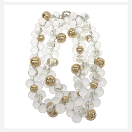
ハルノブムラタ 26SS NIZZA NECKLACE CRYSTAL GOLD
NECKLACE ニッツァクリスタルネックレス
買取金額12,000円
詳しく見る