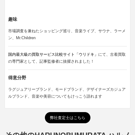
趣味
市場調査を兼ねたショッピング巡り、音楽ライブ、サウナ、ラーメ
ン、Mr.Children
国内最大級の買取サービス比較サイト「ウリドキ」
にて、古着買取
の専門家として、記事監修者に抜擢されました！
得意分野
ラグジュアリーブランド、モードブランド、デザイナーズカジュア
ルブランド、音楽や美容についてもけっこう語れます
弊社査定士はこちら