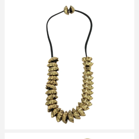
ハルノブムラタ 25AW MARIAROSARIA レザーコードメタリック
ネックレス HM25W1210-ASC03
買取金額12,000円
詳しく見る