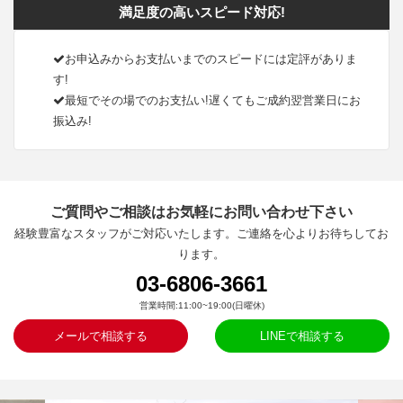
満足度の高いスピード対応!
お申込みからお支払いまでのスピードには定評がありま
す!
最短でその場でのお支払い!遅くてもご成約翌営業日にお
振込み!
ご質問やご相談はお気軽にお問い合わせ下さい
経験豊富なスタッフがご対応いたします。ご連絡を心よりお待ちしてお
ります。
03-6806-3661
営業時間:11:00~19:00(日曜休)
メールで相談する
LINEで相談する