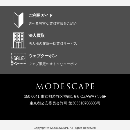
ご利用ガイド
選べる豊富な買取方法をご紹介
法人買取
法人様の在庫一括買取サービス
ウェブクーポン
ウェブ限定のオトクなクーポン
150-0041 東京都渋谷区神南1-6-6 OZAWAビル6F
東京都公安委員会許可 第303310708803号
Copyright © MODESCAPE All Rights Reserved.