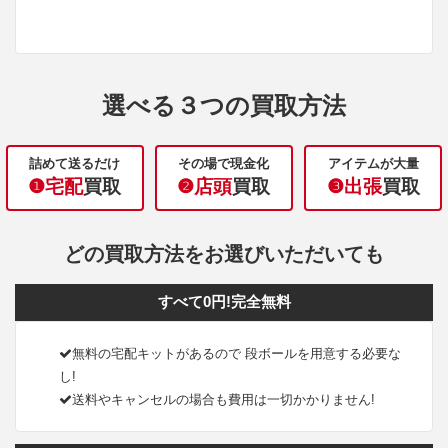
選べる３つの買取方法
詰めて送るだけ
その場で現金化
アイテムが大量
❶宅配
買取
❷店頭
買取
❸出張
買取
どの買取方法をお選びいただいても
すべて0円!完全無料
無料の宅配キットがあるので 段ボールを用意する必要な
し!
送料やキャンセルの場合も費用は一切かかりません!