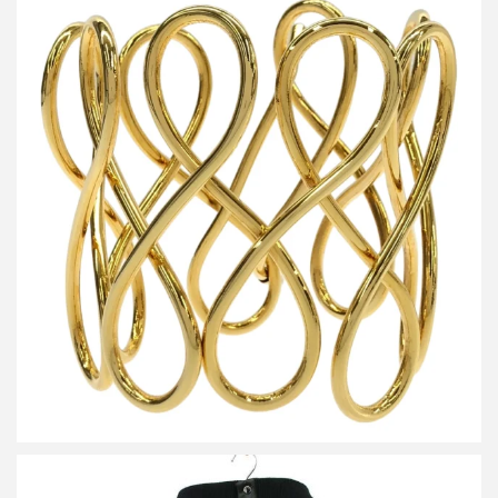
ハルノブムラタ POGANY BRACELET ポーガニーブレスレット
買取金額10,000円
詳しく見る