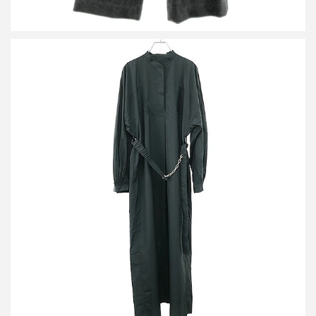
ハルノブムラタ 23SS HEAVEN Shirt Dress ベルテッドシャツワン
ピース HM23S435-TAK01
買取金額16,000円
詳しく見る