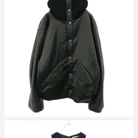
ハルノブムラタ 25AW MARGOT-RIB COLLAR NYLON SNAP
JACKET リブスナップ ジャケット HM25W242-DOV14
買取金額36,000円
詳しく見る