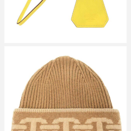
エルメス Heaven Chaine D’ancre シェーヌ・ダンクル ジャガード
カシミヤニットキャップ
買取金額26,400円
詳しく見る