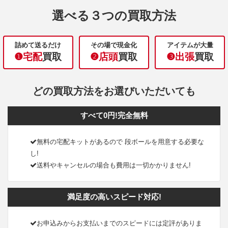
選べる３つの買取方法
詰めて送るだけ
その場で現金化
アイテムが大量
❶宅配
買取
❷店頭
買取
❸出張
買取
どの買取方法をお選びいただいても
すべて0円!完全無料
無料の宅配キットがあるので 段ボールを用意する必要な
し!
送料やキャンセルの場合も費用は一切かかりません!
満足度の高いスピード対応!
お申込みからお支払いまでのスピードには定評がありま