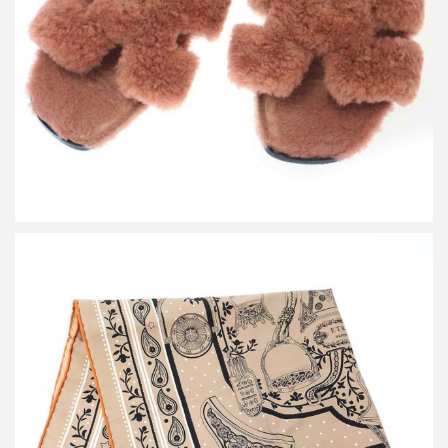
詳しく見る
エルメス 26SS Etriers Remix bandana 55 鐙・シルクバンダナ
買取金額20,400円