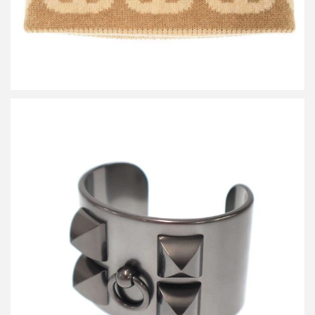
エルメス Collier de Chien Noir Bracelet コリエドシアン バングル
ブレスレット
買取金額26,400円
詳しく見る