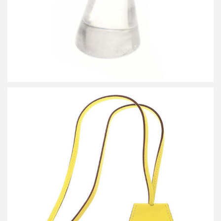
エルメス ハットクリップ カピュシーヌ
買取金額30,000円
詳しく見る