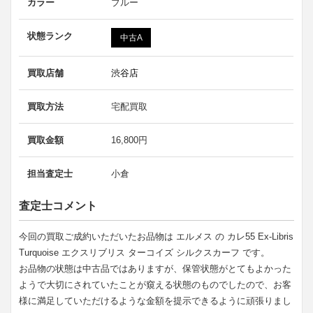
カラー
ブルー
状態ランク
中古A
買取店舗
渋谷店
買取方法
宅配買取
買取金額
16,800円
担当査定士
小倉
査定士コメント
今回の買取ご成約いただいたお品物は エルメス の カレ55 Ex-Libris
Turquoise エクスリブリス ターコイズ シルクスカーフ です。
お品物の状態は中古品ではありますが、保管状態がとてもよかった
ようで大切にされていたことが窺える状態のものでしたので、お客
様に満足していただけるような金額を提示できるように頑張りまし