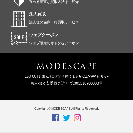
選べる豊富な買取方法をご紹介
法人買取
法人様の在庫一括買取サービス
ウェブクーポン
ウェブ限定のオトクなクーポン
150-0041 東京都渋谷区神南1-6-6 OZAWAビル6F
東京都公安委員会許可 第303310708803号
Copyright © MODESCAPE All Rights Reserved.