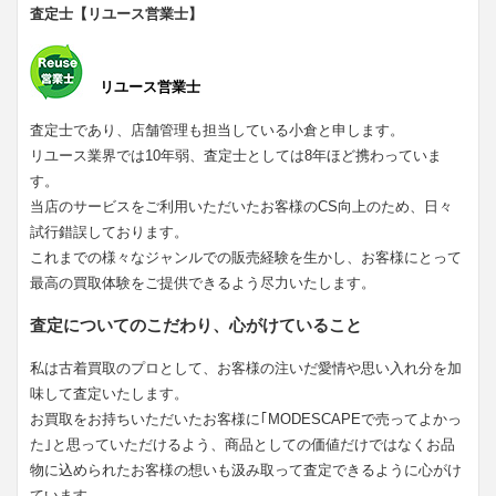
査定士【リユース営業士】
リユース営業士
査定士であり、店舗管理も担当している小倉と申します。
リユース業界では10年弱、査定士としては8年ほど携わっていま
す。
当店のサービスをご利用いただいたお客様のCS向上のため、日々
試行錯誤しております。
これまでの様々なジャンルでの販売経験を生かし、お客様にとって
最高の買取体験をご提供できるよう尽力いたします。
査定についてのこだわり、心がけていること
私は古着買取のプロとして、お客様の注いだ愛情や思い入れ分を加
味して査定いたします。
お買取をお持ちいただいたお客様に｢MODESCAPEで売ってよかっ
た｣と思っていただけるよう、商品としての価値だけではなくお品
物に込められたお客様の想いも汲み取って査定できるように心がけ
ています。