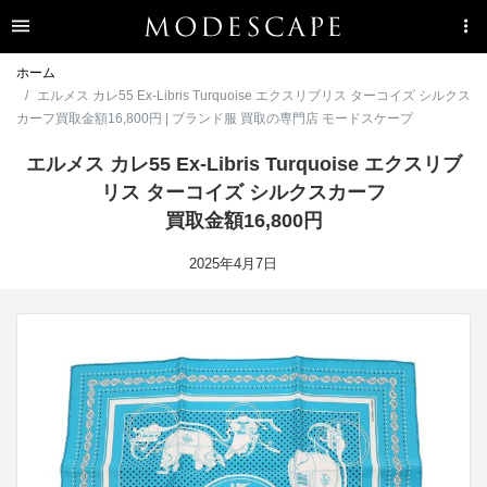
ホーム
エルメス カレ55 Ex-Libris Turquoise エクスリブリス ターコイズ シルクス
カーフ買取金額16,800円 | ブランド服 買取の専門店 モードスケープ
エルメス カレ55 Ex-Libris Turquoise エクスリブ
リス ターコイズ シルクスカーフ
買取金額16,800円
2025年4月7日