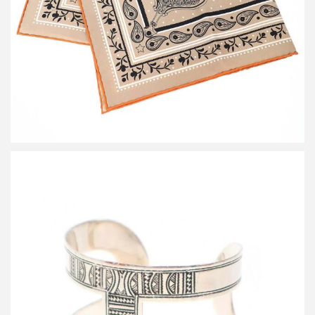
詳しく見る
エルメス TUAREG GM トゥアレグGM シルバーバングルブレスレ
ット
買取金額150,000円