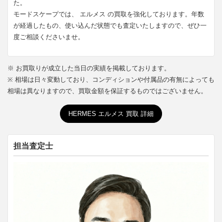
た。
モードスケープでは、 エルメス の買取を強化しております。年数
が経過したもの、使い込んだ状態でも査定いたしますので、ぜひ一
度ご相談くださいませ。
※ お買取りが成立した当日の実績を掲載しております。
※ 相場は日々変動しており、コンディションや付属品の有無によっても
相場は異なりますので、買取金額を保証するものではございません。
HERMES エルメス 買取 詳細
担当査定士