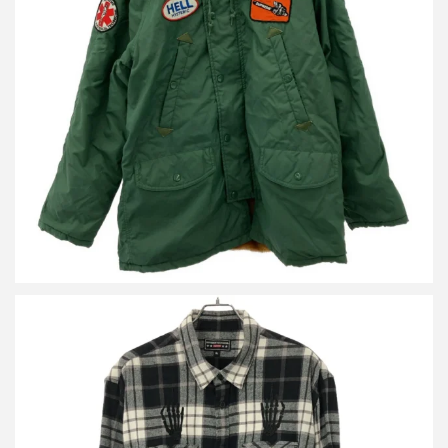
シュプリーム×ヒステリックグラマー 17AW N-3B PARKA 裏ボア
ミリタリーコート
買取金額18,000円
詳しく見る