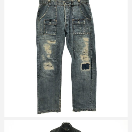
ヒステリックグラマー 2000’s ダメージリペア加工 ブッシュデニム
パンツ 4AP-0934
買取金額12,000円
詳しく見る