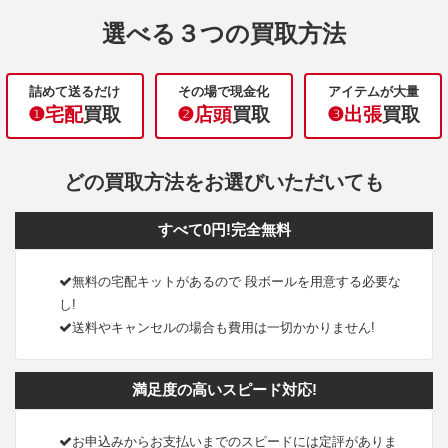
選べる３つの買取方法
詰めて送るだけ
その場で現金化
アイテムが大量
❶宅配
買取
❷店頭
買取
❸出張
買取
どの買取方法をお選びいただいても
すべて0円!完全無料
無料の宅配キットがあるので 段ボールを用意する必要な
し!
送料やキャンセルの場合も費用は一切かかりません!
満足度の高いスピード対応!
お申込みからお支払いまでのスピードには定評がありま