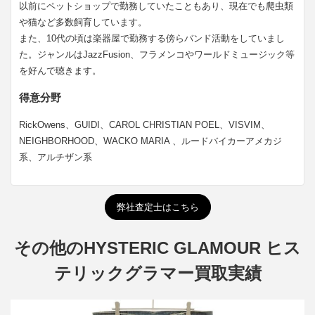
以前にペットショップで勤務していたこともあり、現在でも爬虫類
や猫など多数飼育しています。
また、10代の頃は楽器屋で勤務する傍らバンド活動をしていまし
た。ジャンルはJazzFusion、フラメンコやワールドミュージック等
を好んで聴きます。
得意分野
RickOwens、GUIDI、CAROL CHRISTIAN POEL、VISVIM、
NEIGHBORHOOD、WACKO MARIA 、ルードバイカーアメカジ
系、アルチザン系
弊社査定士はこちら
その他のHYSTERIC GLAMOUR ヒス
テリックグラマー買取実績