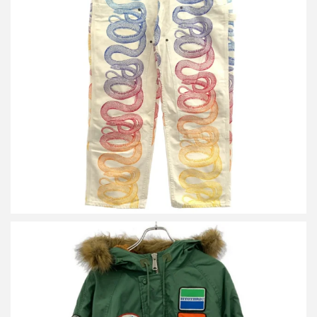
シュプリーム×ヒステリックグラマー 21SS Snake Double Knee
Denim Painter Pant スネークダブルニーペインターデニムパンツ
買取金額14,500円
詳しく見る