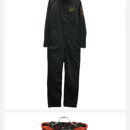
ヒステリックグラマー ワッペンオールインワン
買取金額7,000円
詳しく見る