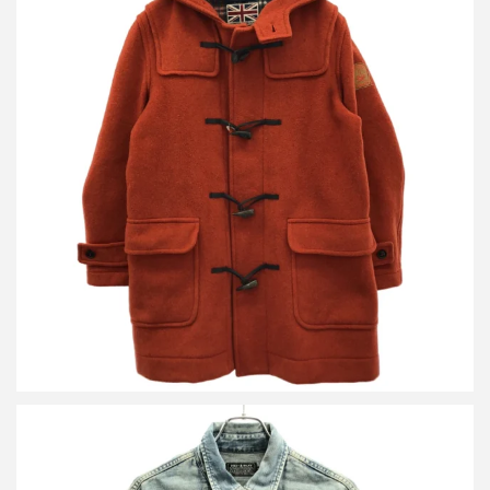
ヒステリックグラマー LONDON TRADITION アップリケダッフル
コート 02223AC01
詳しく見る