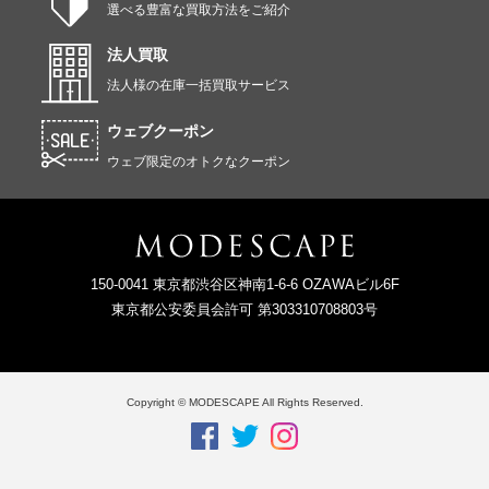
選べる豊富な買取方法をご紹介
法人買取
法人様の在庫一括買取サービス
ウェブクーポン
ウェブ限定のオトクなクーポン
150-0041 東京都渋谷区神南1-6-6 OZAWAビル6F
東京都公安委員会許可 第303310708803号
Copyright © MODESCAPE All Rights Reserved.