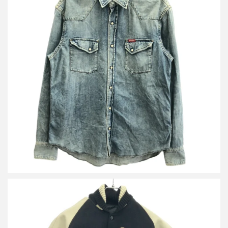
ヒステリックグラマー 22AW SUNSET STRIP 刺繍ウエスタンデ
ニムシャツ 02223AH05
買取金額9,600円
詳しく見る