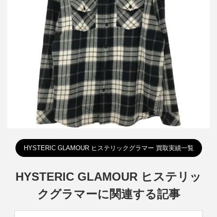
シュプリーム×ヒステリックグラマー 21SS Plaid Flannel Shirt フ
ランネルチェックシャツ
買取金額12,000円
詳しく見る
HYSTERIC GLAMOUR ヒステリックグラマー 買取実績一覧
HYSTERIC GLAMOUR ヒステリッ
クグラマーに関連する記事