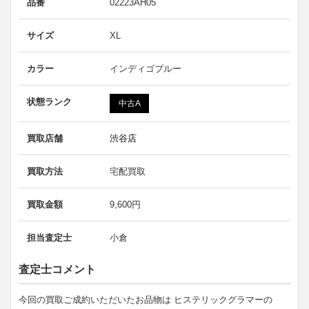
品番
02223AH05
サイズ
XL
カラー
インディゴブルー
状態ランク
中古A
買取店舗
渋谷店
買取方法
宅配買取
買取金額
9,600円
担当査定士
小倉
査定士コメント
今回の買取ご成約いただいたお品物は ヒステリックグラマーの