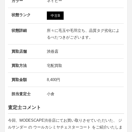
カラー
ネイビー
状態ランク
中古B
状態詳細
所々に毛玉や毛羽立ち、品質タグ劣化によ
るべたつきがございます。
買取店舗
渋谷店
買取方法
宅配買取
買取金額
8,400円
担当査定士
小倉
査定士コメント
今回、MODESCAPE渋谷店にてお買い取りさせていただいた、 ジ
ルサンダー の ウールカシミヤチェスターコート をご紹介いたしま