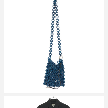
ジルサンダー Link Crossbody Small リンククロスボディバッグ
買取金額9,600円
詳しく見る