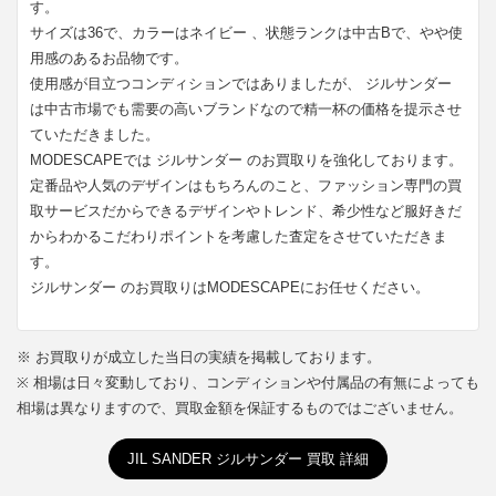
す。
サイズは36で、カラーはネイビー 、状態ランクは中古Bで、やや使
用感のあるお品物です。
使用感が目立つコンディションではありましたが、 ジルサンダー
は中古市場でも需要の高いブランドなので精一杯の価格を提示させ
ていただきました。
MODESCAPEでは ジルサンダー のお買取りを強化しております。
定番品や人気のデザインはもちろんのこと、ファッション専門の買
取サービスだからできるデザインやトレンド、希少性など服好きだ
からわかるこだわりポイントを考慮した査定をさせていただきま
す。
ジルサンダー のお買取りはMODESCAPEにお任せください。
※ お買取りが成立した当日の実績を掲載しております。
※ 相場は日々変動しており、コンディションや付属品の有無によっても
相場は異なりますので、買取金額を保証するものではございません。
JIL SANDER ジルサンダー 買取 詳細