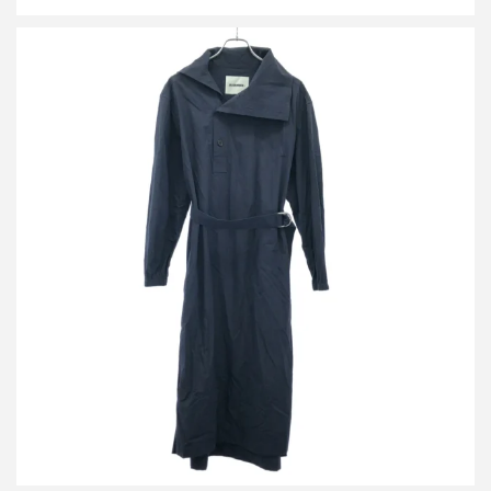
ジルサンダープラス 23SS ベルテッドシャツワンピース
J40CT0116 J45127
買取金額8,400円
詳しく見る