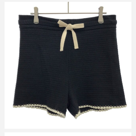
ジルサンダープラス 24SS ステッチニットショートパンツ
J40MU0113
買取金額14,400円
詳しく見る