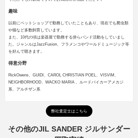
趣味
以前にペットショップで勤務していたこともあり、現在でも爬虫類
や猫など多数飼育しています。
また、10代の頃は楽器屋で勤務する傍らバンド活動をしていまし
た。ジャンルはJazzFusion、フラメンコやワールドミュージック等
を好んで聴きます。
得意分野
RickOwens、GUIDI、CAROL CHRISTIAN POEL、VISVIM、
NEIGHBORHOOD、WACKO MARIA 、ルードバイカーアメカジ
系、アルチザン系
弊社査定士はこちら
その他のJIL SANDER ジルサンダー