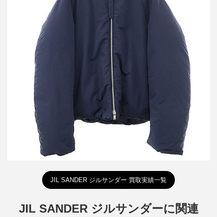
ジルサンダープラス 22AW フーデッドダウンジャケット
J40AF0009 J70008
買取金額42,000円
詳しく見る
JIL SANDER ジルサンダー 買取実績一覧
JIL SANDER ジルサンダーに関連