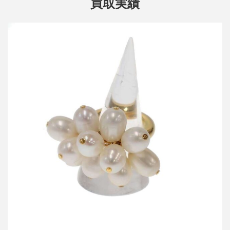
買取実績
ジルサンダー パールリング
買取金額18,000円
詳しく見る