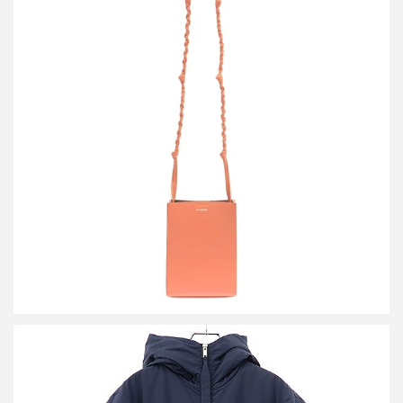
ジルサンダー Tangle Small タングル スモール ショルダーバッグ
買取金額14,400円
詳しく見る