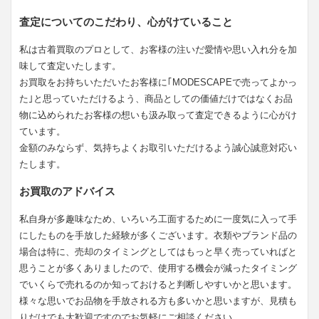
査定についてのこだわり、心がけていること
私は古着買取のプロとして、お客様の注いだ愛情や思い入れ分を加
味して査定いたします。
お買取をお持ちいただいたお客様に｢MODESCAPEで売ってよかっ
た｣と思っていただけるよう、商品としての価値だけではなくお品
物に込められたお客様の想いも汲み取って査定できるように心がけ
ています。
金額のみならず、気持ちよくお取引いただけるよう誠心誠意対応い
たします。
お買取のアドバイス
私自身が多趣味なため、いろいろ工面するために一度気に入って手
にしたものを手放した経験が多くございます。衣類やブランド品の
場合は特に、売却のタイミングとしてはもっと早く売っていればと
思うことが多くありましたので、使用する機会が減ったタイミング
でいくらで売れるのか知っておけると判断しやすいかと思います。
様々な思いでお品物を手放される方も多いかと思いますが、見積も
りだけでも大歓迎ですのでお気軽にご相談ください。