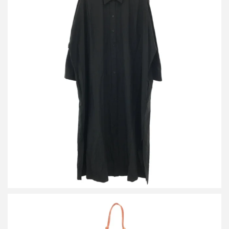
ジルサンダー 21SS コットンシルクシャツワンピース
JPPS500106
買取金額12,000円
詳しく見る