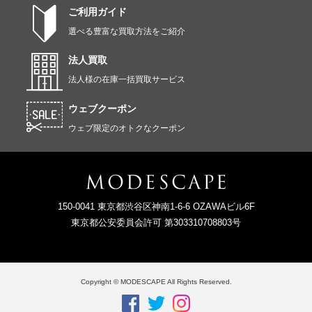
ご利用ガイド
選べる豊富な買取方法をご紹介
法人買取
法人様の在庫一括買取サービス
ウェブクーポン
ウェブ限定のオトクなクーポン
150-0041 東京都渋谷区神南1-6-6 OZAWAビル6F
東京都公安委員会許可 第303310708803号
Copyright © MODESCAPE All Rights Reserved.