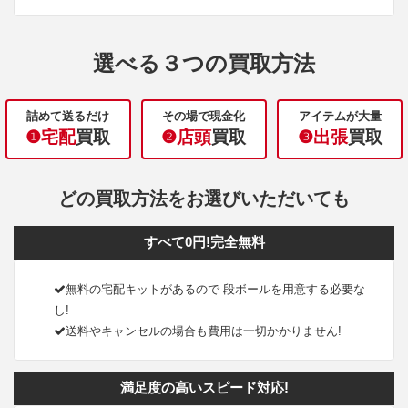
選べる３つの買取方法
詰めて送るだけ
その場で現金化
アイテムが大量
❶宅配
買取
❷店頭
買取
❸出張
買取
どの買取方法をお選びいただいても
すべて0円!完全無料
無料の宅配キットがあるので 段ボールを用意する必要な
し!
送料やキャンセルの場合も費用は一切かかりません!
満足度の高いスピード対応!