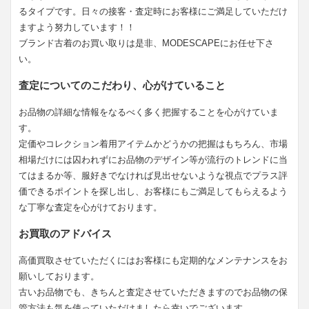
るタイプです。日々の接客・査定時にお客様にご満足していただけ
ますよう努力しています！！
ブランド古着のお買い取りは是非、MODESCAPEにお任せ下さ
い。
査定についてのこだわり、心がけていること
お品物の詳細な情報をなるべく多く把握することを心がけていま
す。
定価やコレクション着用アイテムかどうかの把握はもちろん、市場
相場だけには囚われずにお品物のデザイン等が流行のトレンドに当
てはまるか等、服好きでなければ見出せないような視点でプラス評
価できるポイントを探し出し、お客様にもご満足してもらえるよう
な丁寧な査定を心がけております。
お買取のアドバイス
高価買取させていただくにはお客様にも定期的なメンテナンスをお
願いしております。
古いお品物でも、きちんと査定させていただきますのでお品物の保
管方法も気を使っていただけましたら幸いでございます。