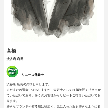
高橋
渋谷店 店長
リユース営業士
渋谷店 店長の高橋と申します。
まだまだ若輩者ではありますが、査定士としては10年近く担当させ
ていただいており、多くのお客様からリピートご指名いただいてお
ります。
好きなブランドや着る服は幅広く、気に入った服を好きなように着