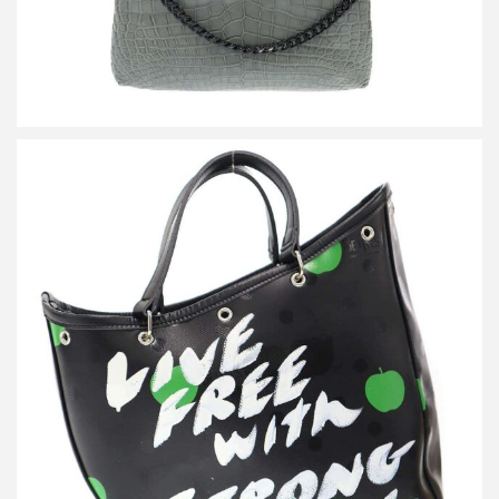
コムデギャルソン The Beatles LIVE FREE with STRONG WILL メ
ッセージ トートバッグ VZ-K250-051
買取金額36,000円
詳しく見る