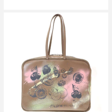
ミナペルホネン×ポーター by SPOLOGUM siemen bag ペイントレ
ザーバッグ
買取金額54,000円
詳しく見る