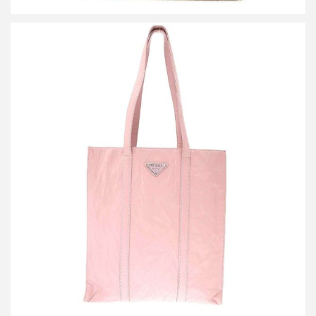
プラダ リンクル レザートートバッグ
買取金額42,000円
詳しく見る