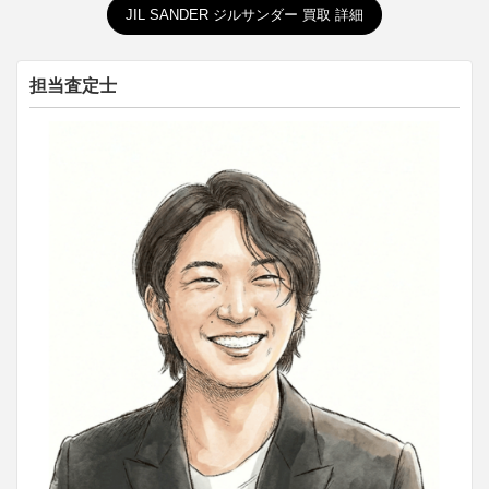
JIL SANDER ジルサンダー 買取 詳細
担当査定士