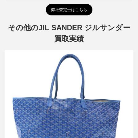
弊社査定士はこちら
その他のJIL SANDER ジルサンダー
買取実績
ゴヤール Saint Louis GM サンルイ トートバッグ
買取金額127,000円
詳しく見る