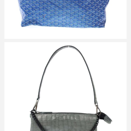
ザ ラストアートプロダクション CROCO SHOULDER LIBERO
SAGE クロコダイルレザーショルダーバッグ
買取金額72,000円
詳しく見る