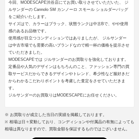
今回、MODESCAPE渋谷店にてお買い取りさせていただいた、 ジ
ルサンダーの Cannolo SM カンノーロ スモール ショルダーバッグ
をご紹介いたします。
サイズはで、カラーはブラック、状態ランクは中古Bで、やや使用
感のあるお品物です。
使用感が目立つコンディションではありましたが、 ジルサンダー
は中古市場でも需要の高いブランドなので精一杯の価格を提示させ
ていただきました。
MODESCAPEでは ジルサンダーのお買取りを強化しております。
定番品や人気のデザインはもちろんのこと、ファッション専門の買
取サービスだからできるデザインやトレンド、希少性など服好きだ
からわかるこだわりポイントを考慮した査定をさせていただきま
す。
ジルサンダーのお買取りはMODESCAPEにお任せください。
※ お買取りが成立した当日の実績を掲載しております。
※ 相場は日々変動しており、コンディションや付属品の有無によっても
相場は異なりますので、買取金額を保証するものではございません。