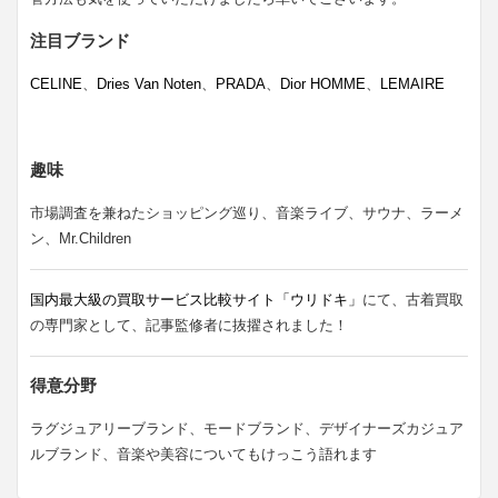
注目ブランド
CELINE
、
Dries Van Noten
、
PRADA
、
Dior HOMME
、
LEMAIRE
趣味
市場調査を兼ねたショッピング巡り、音楽ライブ、サウナ、ラーメ
ン、Mr.Children
国内最大級の買取サービス比較サイト「ウリドキ」
にて、古着買取
の専門家として、記事監修者に抜擢されました！
得意分野
ラグジュアリーブランド、モードブランド、デザイナーズカジュア
ルブランド、音楽や美容についてもけっこう語れます