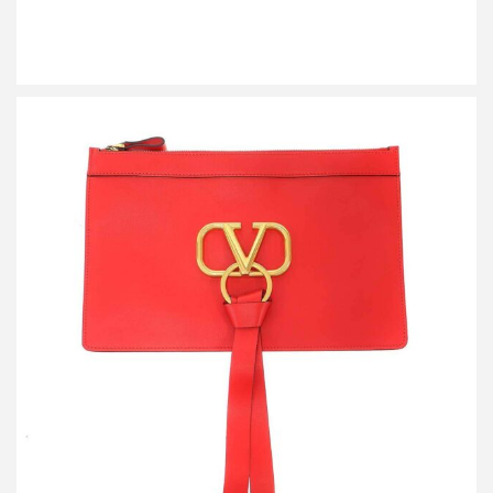
ヴァレンティノ Vリングフラット レザークラッチバッグ
RW0P0269WUU
買取金額14,400円
詳しく見る