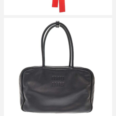
ミュウミュウ BEAU レザー ボー バッグ
買取金額144,000円
詳しく見る