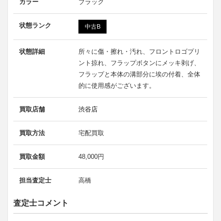
カラー
ブラック
状態ランク
中古B
状態詳細
所々に傷・擦れ・汚れ、フロントロゴプリ
ント掠れ、フラップボタンにメッキ剥げ、
フラップと本体の溝部分に埃の付着、全体
的に使用感がございます。
買取店舗
渋谷店
買取方法
宅配買取
買取金額
48,000円
担当査定士
高橋
査定士コメント