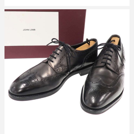
ジョン ロブ Hayle ヘイル ウィングチップレザーシューズ
買取金額45,000円
詳しく見る