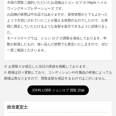
今回の買取ご成約いただいたお品物はジョン ロブ の Hayle ヘイル
ウィングチップレザーシューズ です。
お品物の状態は中古品ではありますが、保管状態がとてもよかった
ようで大切にされていたことが窺える状態のものでしたので、お客
様に満足していただけるような金額を提示できるように頑張りまし
た。
モードスケープでは、ジョン ロブ の買取を強化しております。年
数が経過したもの、使い込んだ状態でも査定いたしますので、ぜひ
一度ご相談くださいませ。
※ お買取りが成立した当日の実績を掲載しております。
※ 相場は日々変動しており、コンディションや付属品の有無によっても
相場は異なりますので、買取金額を保証するものではございません。
JOHN LOBB ジョンロブ 買取 詳細
担当査定士