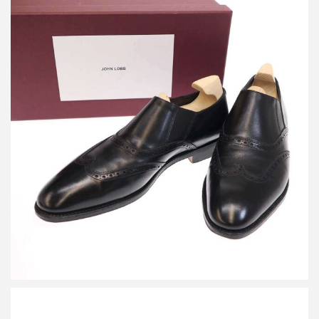
ジョン ロブ HOLTON ホールトン ウィングチップスリッポンシュ
ーズ
買取金額33,000円
詳しく見る