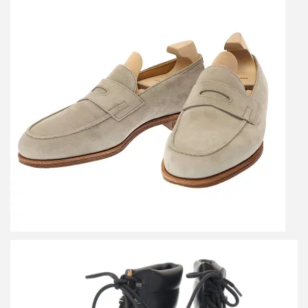
ジョン ロブ Lopez ロペス スエードローファー
買取金額26,400円
詳しく見る