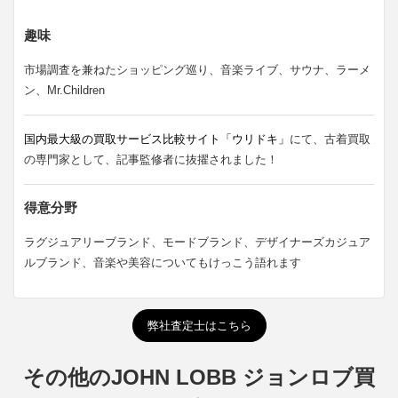
趣味
市場調査を兼ねたショッピング巡り、音楽ライブ、サウナ、ラーメ
ン、Mr.Children
国内最大級の買取サービス比較サイト「ウリドキ」
にて、古着買取
の専門家として、記事監修者に抜擢されました！
得意分野
ラグジュアリーブランド、モードブランド、デザイナーズカジュア
ルブランド、音楽や美容についてもけっこう語れます
弊社査定士はこちら
その他のJOHN LOBB ジョンロブ買