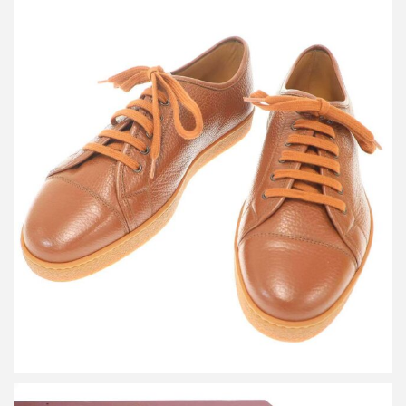
ジョン ロブ LEVAH レヴァー ローカットレザースニーカー
買取金額18,000円
詳しく見る