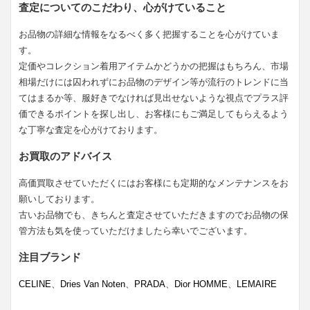
査定についてのこだわり、心がけていること
お品物の詳細な情報をなるべく多く把握することを心がけていま
す。
定価やコレクション着用アイテムかどうかの把握はもちろん、市場
相場だけには囚われずにお品物のデザイン等が流行のトレンドに当
てはまるか等、服好きでなければ見出せないような視点でプラス評
価できるポイントを探し出し、お客様にもご満足してもらえるよう
な丁寧な査定を心がけております。
お買取のアドバイス
高価買取させていただくにはお客様にも定期的なメンテナンスをお
願いしております。
古いお品物でも、きちんと査定させていただきますのでお品物の保
管方法も気を使っていただけましたら幸いでございます。
注目ブランド
CELINE
、
Dries Van Noten
、
PRADA
、
Dior HOMME
、
LEMAIRE