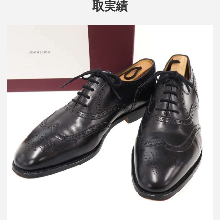
取実績
ジョン ロブ Stowey ストーウェイ ウィングチップレザーシューズ
買取金額40,000円
詳しく見る