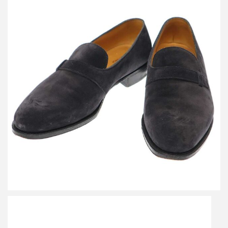
ジョン ロブ Glynn グリン スエードシューズ
買取金額28,800円
詳しく見る