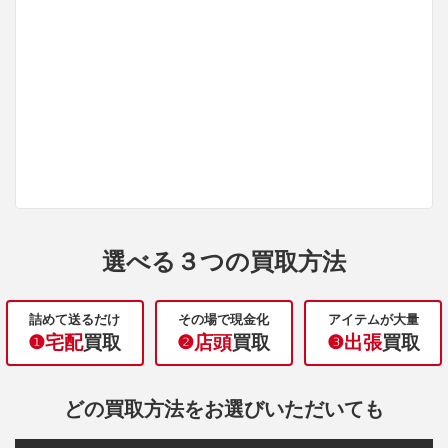
選べる３つの買取方法
詰めて送るだけ
その場で現金化
アイテムが大量
❶宅配
買取
❷店頭
買取
❸出張
買取
どの買取方法をお選びいただいても