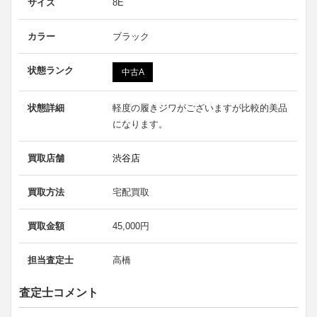
サイズ
8E
カラー
ブラック
状態ランク
中古A
状態詳細
軽度の履きジワがございますが比較的美品
になります。
買取店舗
渋谷店
買取方法
宅配買取
買取金額
45,000円
担当査定士
高橋
査定士コメント