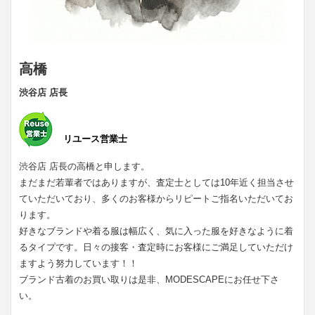
高橋
渋谷店 店長
リユース営業士
渋谷店 店長の高橋と申します。
まだまだ若輩者ではありますが、査定士としては10年近く担当させ
ていただいており、多くのお客様からリピートご指名いただいてお
ります。
好きなブランドや着る服は幅広く、気に入った服を好きなように着
るタイプです。日々の接客・査定時にお客様にご満足していただけ
ますよう努力しています！！
ブランド古着のお買い取りは是非、MODESCAPEにお任せ下さ
い。