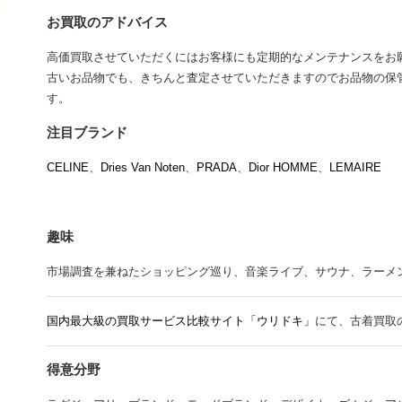
お買取のアドバイス
高価買取させていただくにはお客様にも定期的なメンテナンスをお
古いお品物でも、きちんと査定させていただきますのでお品物の保
す。
注目ブランド
CELINE
、
Dries Van Noten
、
PRADA
、
Dior HOMME
、
LEMAIRE
趣味
市場調査を兼ねたショッピング巡り、音楽ライブ、サウナ、ラーメン、Mr.
国内最大級の買取サービス比較サイト「ウリドキ」
にて、古着買取
得意分野