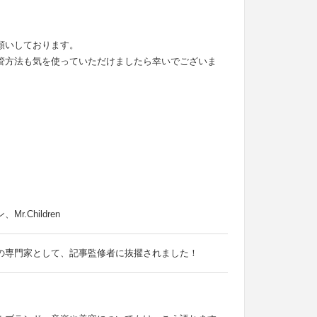
願いしております。
管方法も気を使っていただけましたら幸いでございま
Children
の専門家として、記事監修者に抜擢されました！