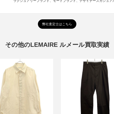
ラグジュアリーブランド、モードブランド、デザイナーズカジュア
弊社査定士はこちら
その他のLEMAIRE ルメール買取実績
ール ロングスリーブスリットシャ
ルメール タックコットンイージ
ツ SH293 LF839
ツ 1159-343-7824 M 203 PA146
買取金額12,000円
買取金額7,000円
詳しく見る
詳しく見る