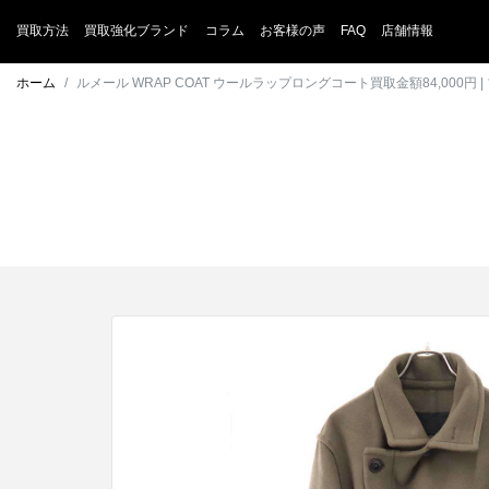
買取方法
買取強化ブランド
コラム
お客様の声
FAQ
店舗情報
ホーム
ルメール WRAP COAT ウールラップロングコート買取金額84,000円