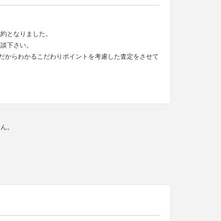
成約となりました。
相談下さい。
だからわかるこだわりポイントを考慮した査定をさせて
せん。