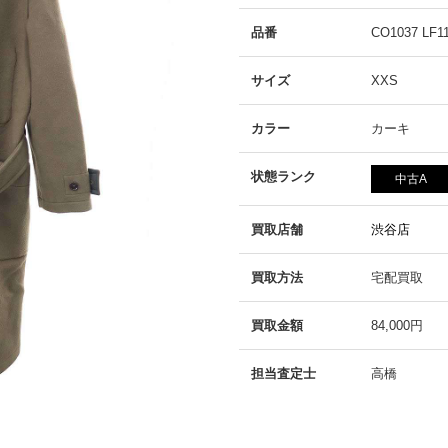
品番
CO1037 LF1
サイズ
XXS
カラー
カーキ
状態ランク
中古A
買取店舗
渋谷店
買取方法
宅配買取
買取金額
84,000円
担当査定士
高橋