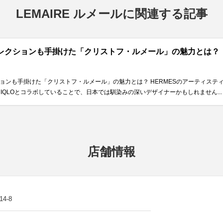
LEMAIRE ルメールに関連する記事
ィレクションも手掛けた「クリストフ・ルメール」の魅力とは？
ションも手掛けた「クリストフ・ルメール」の魅力とは？ HERMESのアーティス
IQLOとコラボしていることで、日本では馴染みの深いデザイナーかもしれません...
店舗情報
4-8