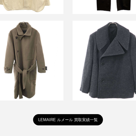
ル WRAP COAT ウールラップロ
ルメール 23AW ショートコ
ングコート
CO1033 LF1118
買取金額84,000円
買取金額27,000円
詳しく見る
詳しく見る
LEMAIRE ルメール 買取実績一覧