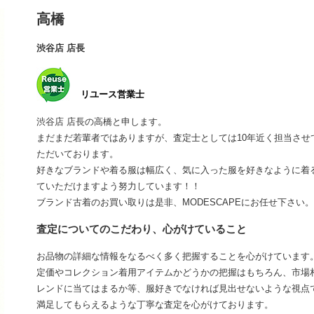
高橋
渋谷店 店長
リユース営業士
渋谷店 店長の高橋と申します。
まだまだ若輩者ではありますが、査定士としては10年近く担当さ
ただいております。
好きなブランドや着る服は幅広く、気に入った服を好きなように着
ていただけますよう努力しています！！
ブランド古着のお買い取りは是非、MODESCAPEにお任せ下さい。
査定についてのこだわり、心がけていること
お品物の詳細な情報をなるべく多く把握することを心がけています
定価やコレクション着用アイテムかどうかの把握はもちろん、市場
レンドに当てはまるか等、服好きでなければ見出せないような視点
満足してもらえるような丁寧な査定を心がけております。