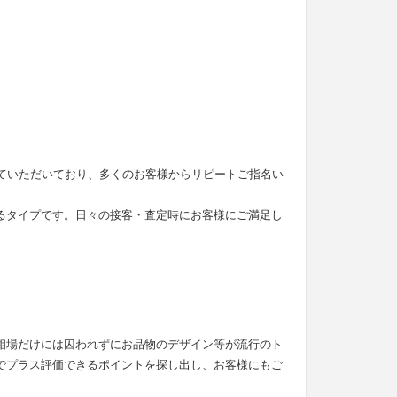
せていただいており、多くのお客様からリピートご指名い
るタイプです。日々の接客・査定時にお客様にご満足し
。
相場だけには囚われずにお品物のデザイン等が流行のト
でプラス評価できるポイントを探し出し、お客様にもご