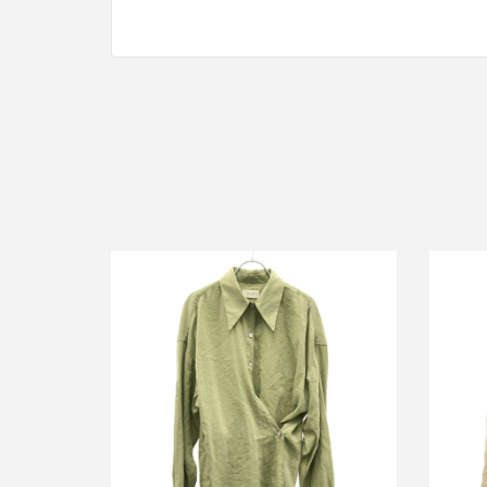
ルメール 21SS ドライシルクツイスト
ルメ
シャツ
買取金額9,600円
詳しく見る