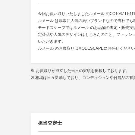
今回お買い取りいたしましたルメール のCO1037 LF11
ルメール は非常に人気の高いブランドなので当社でも
モードスケープではルメール のお品物の査定・販売実
定番品や人気のデザインはもちろんのこと、ファッシ
いただきます。
ルメール のお買取りはMODESCAPEにお任せくださ
※ お買取りが成立した当日の実績を掲載しております。
※ 相場は日々変動しており、コンディションや付属品の
担当査定士