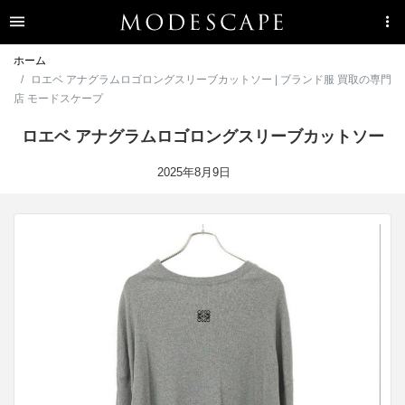
ホーム
ロエベ アナグラムロゴロングスリーブカットソー | ブランド服 買取の専門
店 モードスケープ
ロエベ アナグラムロゴロングスリーブカットソー
2025年8月9日