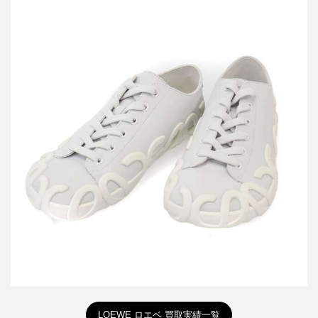
ロエベ ライズ スニーカー
買取金額30,000円
詳しく見る
LOEWE ロエベ 買取実績一覧