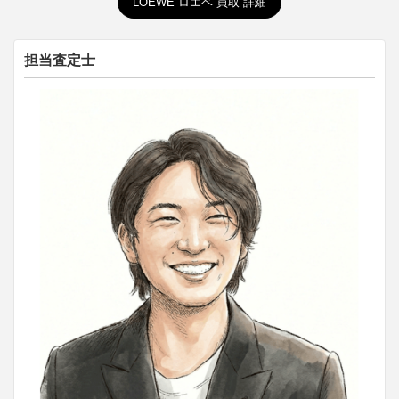
LOEWE ロエベ 買取 詳細
担当査定士