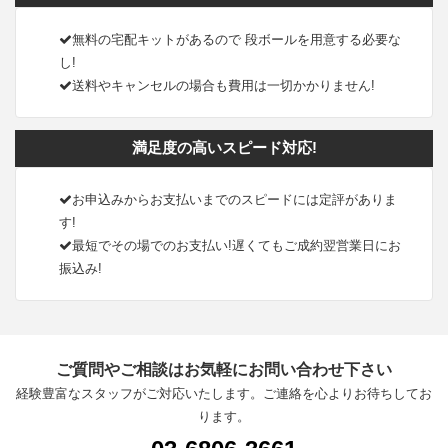
無料の宅配キットがあるので 段ボールを用意する必要な
し!
送料やキャンセルの場合も費用は一切かかりません!
満足度の高いスピード対応!
お申込みからお支払いまでのスピードには定評がありま
す!
最短でその場でのお支払い!遅くてもご成約翌営業日にお
振込み!
ご質問やご相談はお気軽にお問い合わせ下さい
経験豊富なスタッフがご対応いたします。ご連絡を心よりお待ちしてお
ります。