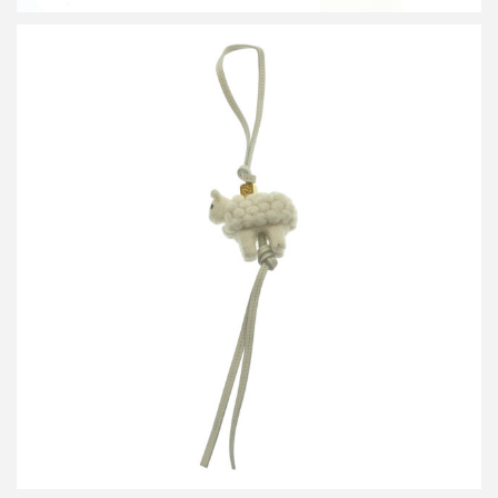
ロエベ シープ フェルトバッグチャーム
買取金額9,600円
詳しく見る