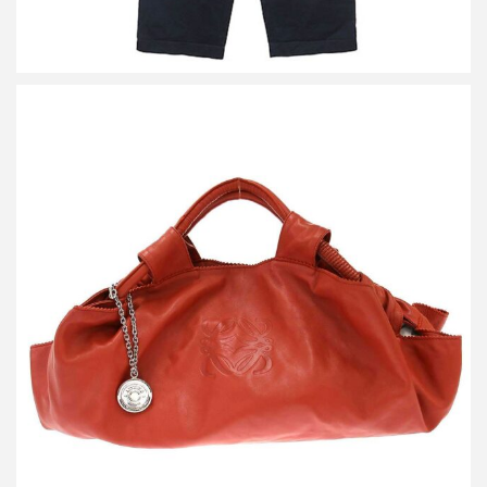
ロエベ ナッパアイレ レザーハンドバッグ
買取金額15,600円
詳しく見る