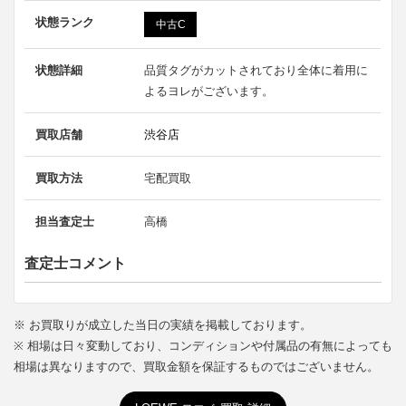
状態ランク
中古C
状態詳細
品質タグがカットされており全体に着用に
よるヨレがございます。
買取店舗
渋谷店
買取方法
宅配買取
担当査定士
高橋
査定士コメント
※ お買取りが成立した当日の実績を掲載しております。
※ 相場は日々変動しており、コンディションや付属品の有無によっても
相場は異なりますので、買取金額を保証するものではございません。