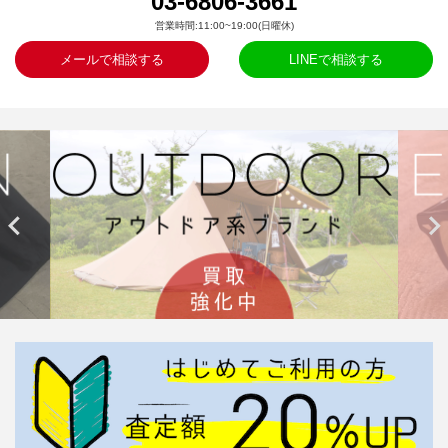
03-6806-3661
営業時間:11:00~19:00(日曜休)
メールで相談する
LINEで相談する

