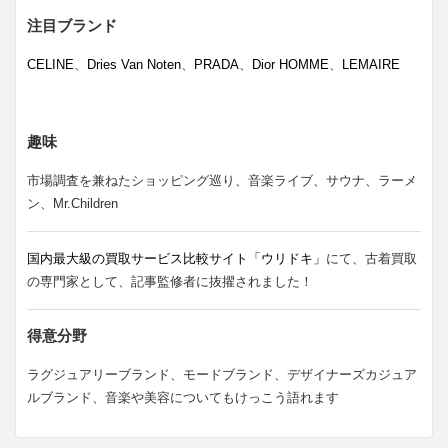
注目ブランド
CELINE
、
Dries Van Noten
、
PRADA
、
Dior HOMME
、
LEMAIRE
趣味
市場調査を兼ねたショッピング巡り、音楽ライブ、サウナ、ラーメ
ン、Mr.Children
国内最大級の買取サービス比較サイト「ウリドキ」
にて、古着買取
の専門家として、記事監修者に抜擢されました！
得意分野
ラグジュアリーブランド、モードブランド、デザイナーズカジュア
ルブランド、音楽や美容についてもけっこう語れます