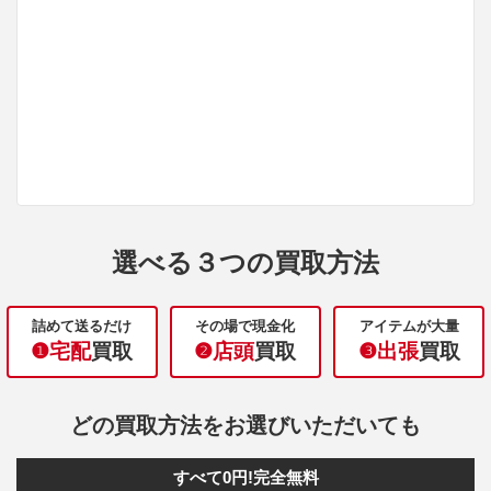
選べる３つの買取方法
詰めて送るだけ
その場で現金化
アイテムが大量
❶宅配
買取
❷店頭
買取
❸出張
買取
どの買取方法をお選びいただいても
すべて0円!完全無料