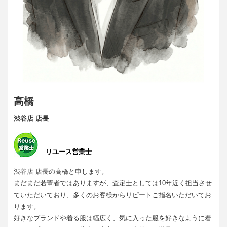
高橋
渋谷店 店長
リユース営業士
渋谷店 店長の高橋と申します。
まだまだ若輩者ではありますが、査定士としては10年近く担当させ
ていただいており、多くのお客様からリピートご指名いただいてお
ります。
好きなブランドや着る服は幅広く、気に入った服を好きなように着