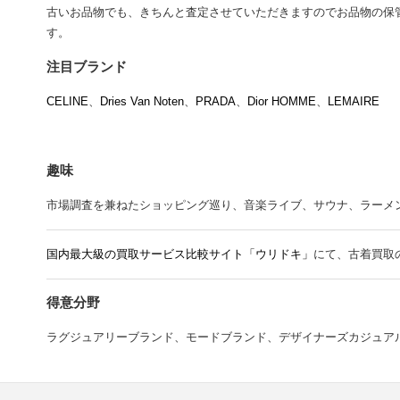
古いお品物でも、きちんと査定させていただきますのでお品物の保
す。
注目ブランド
CELINE
、
Dries Van Noten
、
PRADA
、
Dior HOMME
、
LEMAIRE
趣味
市場調査を兼ねたショッピング巡り、音楽ライブ、サウナ、ラーメン、Mr.
国内最大級の買取サービス比較サイト「ウリドキ」
にて、古着買取
得意分野
ラグジュアリーブランド、モードブランド、デザイナーズカジュア