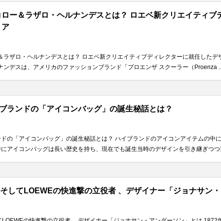
コロー＆ラザロ・ヘルナンデスとは？ ロエベ新クリエイティブ
リア
＆ラザロ・ヘルナンデスとは？ ロエベ新クリエイティブディレクターに就任したデ
ンデスは、アメリカのファッションブランド「プロエンザ スクーラー（Proenza ..
ブランドの「アイコンバッグ」の誕生秘話とは？
ンドの「アイコンバッグ」の誕生秘話とは？ ハイブランドのアイコンアイテムの中
にアイコンバッグは長い歴史を持ち、現在でも誕生当時のデザインを引き継ぎつつ進化
、そしてLOEWEの快進撃の立役者 、デザイナー「ジョナサン
てLOEWEの快進撃の立役者 、デザイナー「ジョナサン・アンダーソン」とは 187