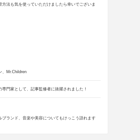
管方法も気を使っていただけましたら幸いでございま
Children
の専門家として、記事監修者に抜擢されました！
ルブランド、音楽や美容についてもけっこう語れます