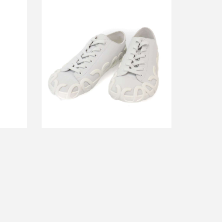
マンデニ
ロエベ ライズ スニーカー
買取金額30,000円
詳しく見る