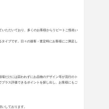
せていただいており、多くのお客様からリピートご指名い
るタイプです。日々の接客・査定時にお客様にご満足し
。
相場だけには囚われずにお品物のデザイン等が流行のト
でプラス評価できるポイントを探し出し、お客様にもご
願いしております。