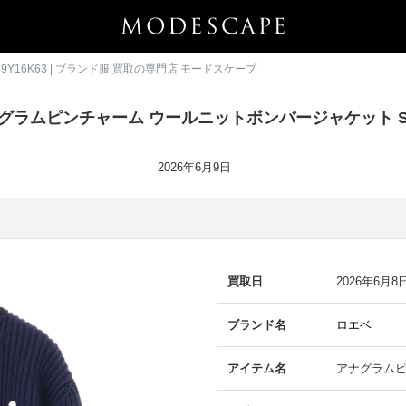
16K63 | ブランド服 買取の専門店 モードスケープ
グラムピンチャーム ウールニットボンバージャケット S35
2026年6月9日
買取日
2026年6月8
ブランド名
ロエベ
アイテム名
アナグラムピ