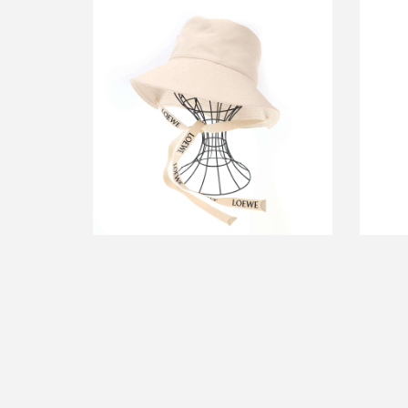
ロエベ フィッシャーマンバケットハッ
ロエベ
ト
買取金額24,000円
詳しく見る