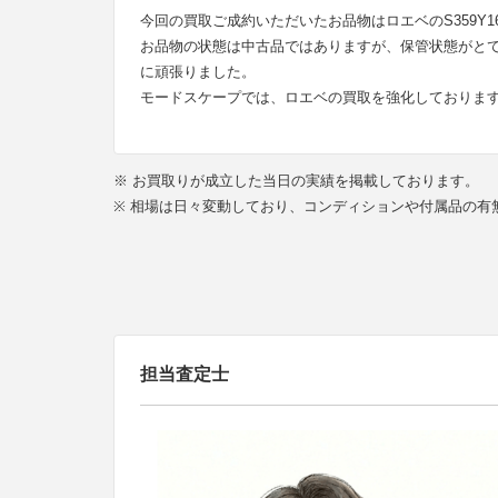
今回の買取ご成約いただいたお品物はロエベのS359Y1
お品物の状態は中古品ではありますが、保管状態がと
に頑張りました。
モードスケープでは、ロエベの買取を強化しておりま
※ お買取りが成立した当日の実績を掲載しております。
※ 相場は日々変動しており、コンディションや付属品の
担当査定士