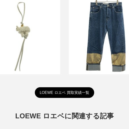
ロエベ ゴールド フィッシャー
 シープ フェルトバッグチャーム
ムパンツ
買取金額9,600円
買取金額12,000円
詳しく見る
詳しく見る
LOEWE ロエベ 買取実績一覧
LOEWE ロエベに関連する記事