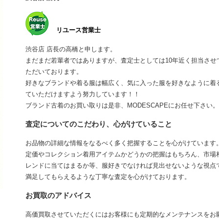
リユース営業士
渋谷店 店長の高橋と申します。
まだまだ若輩者ではありますが、査定士としては10年近く担当さ
ただいております。
好きなブランドや着る服は幅広く、気に入った服を好きなように着
ていただけますよう努力しています！！
ブランド古着のお買い取りは是非、MODESCAPEにお任せ下さい。
査定についてのこだわり、心がけていること
お品物の詳細な情報をなるべく多く把握することを心がけています
定価やコレクション着用アイテムかどうかの把握はもちろん、市場
レンドに当てはまるか等、服好きでなければ見出せないような視点
満足してもらえるような丁寧な査定を心がけております。
お買取のアドバイス
高価買取させていただくにはお客様にも定期的なメンテナンスをお