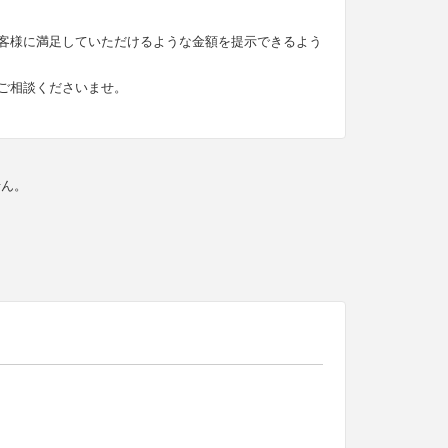
客様に満足していただけるような金額を提示できるよう
ご相談くださいませ。
せん。