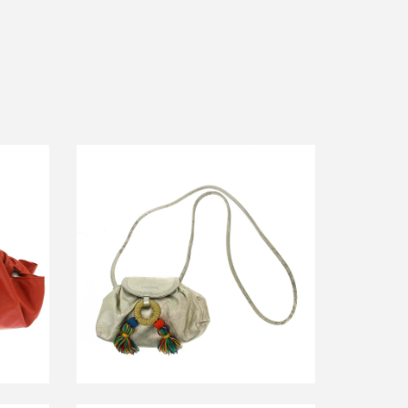
ンドバッ
ロエベ マルチタッセルフリンジレザー
ショルダーバッグ
買取金額12,000円
詳しく見る