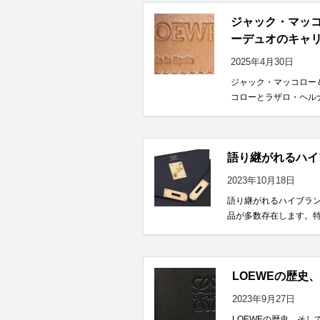
ジャック・マッ
ーデュオのキャ
2025年4月30日
ジャック・マッコロー
コローとラザロ・ヘルナ
語り継がれるハイ
2023年10月18日
語り継がれるハイブラ
品が多数存在します。特
LOEWEの歴史
2023年9月27日
LOEWEの歴史、そし