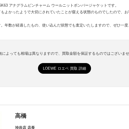
6K63 アナグラムピンチャーム ウールニットボンバージャケットです。
てもよかったようで大切にされていたことが窺える状態のものでしたので、お
す。年数が経過したもの、使い込んだ状態でも査定いたしますので、ぜひ一度
有無によっても相場は異なりますので、買取金額を保証するものではございま
LOEWE ロエベ 買取 詳細
高橋
渋谷店 店長