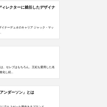
ディレクターに就任したデザイナ
ザイナーデュオのキャリア ジャック・マッ
.
には、セレブはもちろん、王妃も愛用した名
し続...
・アンダーソン」とは
2年に立ち上がった歴史あるブランド