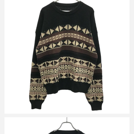
メゾン マルジェラ 17AW ジャガードニットセーター S50HA0728
S16014
買取金額16,800円
詳しく見る