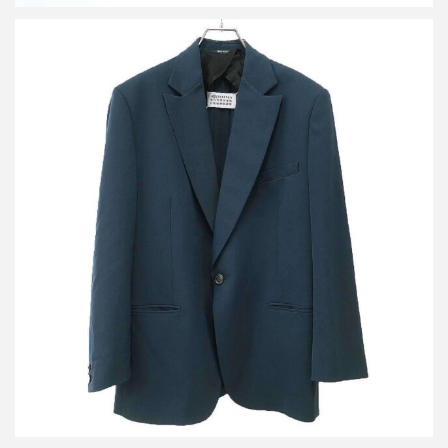
メゾン マルジェラ 19SS 1Bテーラードジャケット S51BN0333
S49189
買取金額25,000円
詳しく見る