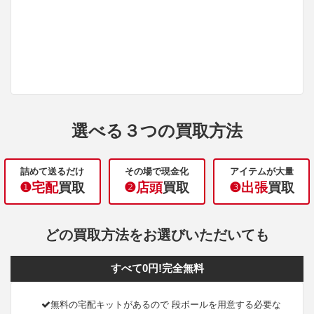
選べる３つの買取方法
詰めて送るだけ
その場で現金化
アイテムが大量
❶宅配
買取
❷店頭
買取
❸出張
買取
どの買取方法をお選びいただいても
すべて0円!完全無料
無料の宅配キットがあるので 段ボールを用意する必要な