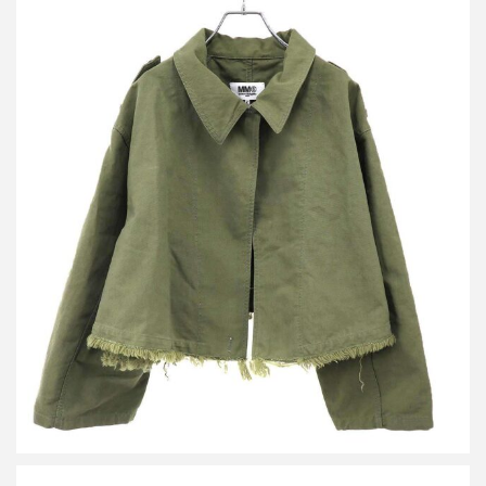
エムエムシックス メゾン マルジェラ 23AW クロップドジャケッ
ト コート S52AM0249 S78077
買取金額16,250円
詳しく見る