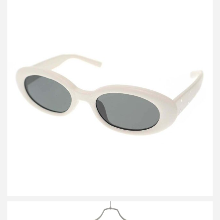
メゾン マルジェラ ジェントルモンスター MM107 LETHER サング
ラス アイウェア
買取金額15,000円
詳しく見る