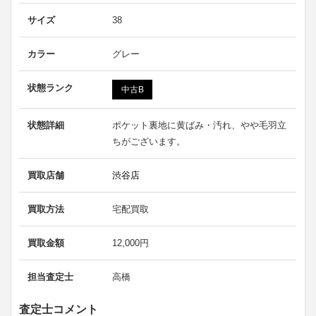
サイズ
38
カラー
グレー
状態ランク
中古B
状態詳細
ポケット裏地に黄ばみ・汚れ、やや毛羽立
ちがございます。
買取店舗
渋谷店
買取方法
宅配買取
買取金額
12,000円
担当査定士
高橋
査定士コメント