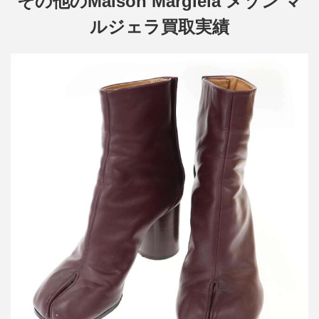
その他のMaison Margiela メゾン マ
ルジェラ買取実績
メゾン マルジェラ TABI 80mm 足袋 レザーヒールブーツ
買取金額26,400円
詳しく見る