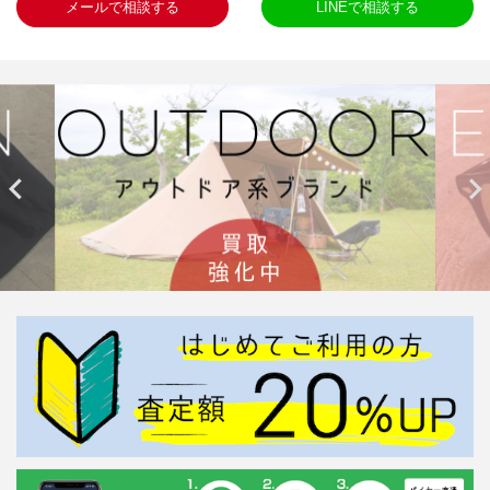
メールで相談する
LINEで相談する

