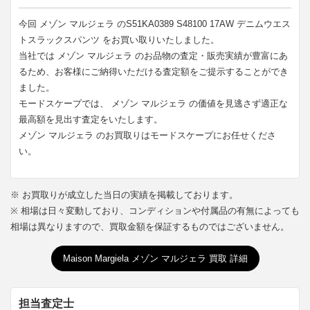
今回 メゾン マルジェラ のS51KA0389 S48100 17AW デニムウエス
トスラックスパンツ をお買い取りいたしました。
当社では メゾン マルジェラ のお品物の査定・販売実績が豊富にあ
るため、お客様にご納得いただける査定額をご提示することができ
ました。
モードスケープでは、 メゾン マルジェラ の価値を見逃さず適正な
最高額を見出す査定をいたします。
メゾン マルジェラ のお買取りはモードスケープにお任せくださ
い。
※ お買取りが成立した当日の実績を掲載しております。
※ 相場は日々変動しており、コンディションや付属品の有無によっても
相場は異なりますので、買取金額を保証するものではございません。
Maison Margiela メゾン マルジェラ 買取 詳細
担当査定士