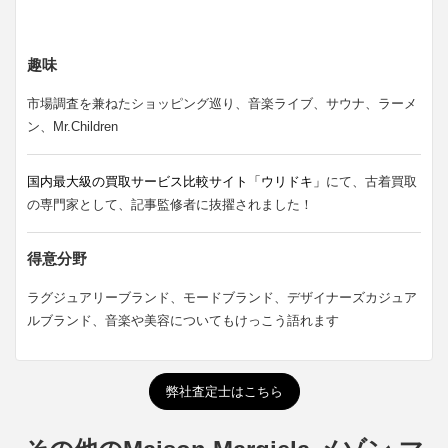
趣味
市場調査を兼ねたショッピング巡り、音楽ライブ、サウナ、ラーメ
ン、Mr.Children
国内最大級の買取サービス比較サイト「ウリドキ」
にて、古着買取
の専門家として、記事監修者に抜擢されました！
得意分野
ラグジュアリーブランド、モードブランド、デザイナーズカジュア
ルブランド、音楽や美容についてもけっこう語れます
弊社査定士はこちら