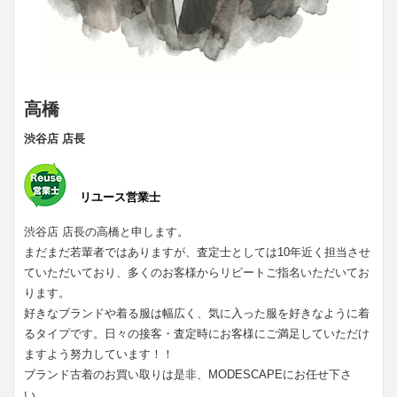
高橋
渋谷店 店長
リユース営業士
渋谷店 店長の高橋と申します。
まだまだ若輩者ではありますが、査定士としては10年近く担当させ
ていただいており、多くのお客様からリピートご指名いただいてお
ります。
好きなブランドや着る服は幅広く、気に入った服を好きなように着
るタイプです。日々の接客・査定時にお客様にご満足していただけ
ますよう努力しています！！
ブランド古着のお買い取りは是非、MODESCAPEにお任せ下さ
い。