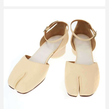
メゾン マルジェラ TABI 足袋アンクルストラップバレリーナパン
プス
買取金額16,800円
詳しく見る