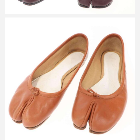
メゾン マルタン マルジェラ 22 Tabi ballet タビ フラット バレエ
パンプス
買取金額24,000円
詳しく見る