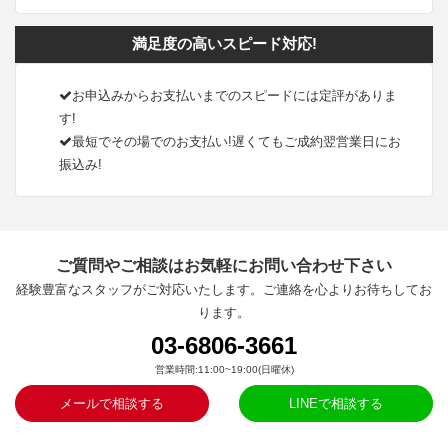
満足度の高いスピード対応!
お申込みからお支払いまでのスピードには定評がありま
す!
最短でその場でのお支払い!遅くてもご成約翌営業日にお
振込み!
ご質問やご相談はお気軽にお問い合わせ下さい
経験豊富なスタッフがご対応いたします。ご連絡を心よりお待ちしてお
ります。
03-6806-3661
営業時間:11:00~19:00(日曜休)
メールで相談する
LINEで相談する