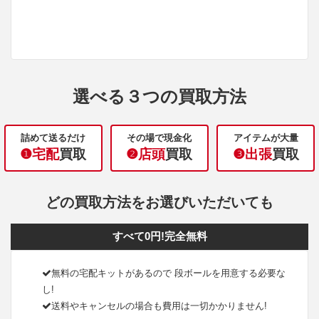
選べる３つの買取方法
詰めて送るだけ
その場で現金化
アイテムが大量
❶宅配
買取
❷店頭
買取
❸出張
買取
どの買取方法をお選びいただいても
すべて0円!完全無料
無料の宅配キットがあるので 段ボールを用意する必要な
し!
送料やキャンセルの場合も費用は一切かかりません!