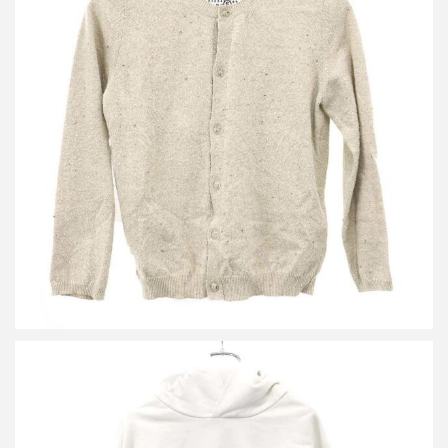
エムエムシックス メゾン マルジェラ 26SS ニットカーディガン
買取金額24,000円
詳しく見る