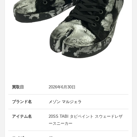
買取日
2026年6月30日
ブランド名
メゾン マルジェラ
アイテム名
20SS TABI タビペイント スウェードレザ
ースニーカー