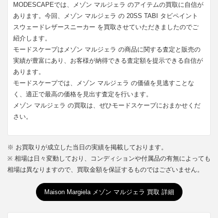
MODESCAPEでは、メゾン マルジェラ のアイテムの買取に自信が
あります。今回、メゾン マルジェラ の 20SS TABI タビペイント
スウェードレザースニーカー を買取させていただきましたのでご
紹介します。
モードスケープはメゾン マルジェラ の商品に関する査定と販売の
実績が豊富にあり、お客様が納得できる査定額を提示できる自信が
あります。
モードスケープでは、メゾン マルジェラ の価値を見逃すことな
く、適正で最高の価格を見出す査定を行います。
メゾン マルジェラ の買取は、ぜひモードスケープにおまかせくだ
さい。
※ お買取りが成立した当日の実績を掲載しております。
※ 相場は日々変動しており、コンディションや付属品の有無によっても
相場は異なりますので、買取金額を保証するものではございません。
Maison Margiela メゾン マルジェラ 買取 詳細