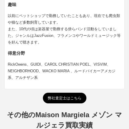
趣味
以前にペットショップで勤務していたこともあり、現在でも爬虫類
や猫など多数飼育しています。
また、10代の頃は楽器屋で勤務する傍らバンド活動をしていまし
た。ジャンルはJazzFusion、フラメンコやワールドミュージック等
を好んで聴きます。
得意分野
RickOwens、GUIDI、CAROL CHRISTIAN POEL、VISVIM、
NEIGHBORHOOD、WACKO MARIA 、ルードバイカーアメカジ
系、アルチザン系
弊社査定士はこちら
その他のMaison Margiela メゾン マ
ルジェラ買取実績