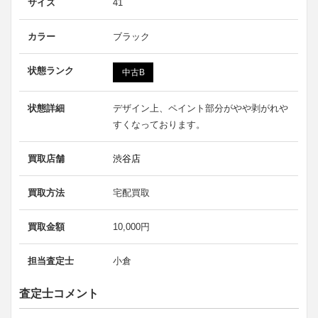
サイズ
41
カラー
ブラック
状態ランク
中古B
状態詳細
デザイン上、ペイント部分がやや剥がれや
すくなっております。
買取店舗
渋谷店
買取方法
宅配買取
買取金額
10,000円
担当査定士
小倉
査定士コメント