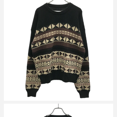
メゾン マルジェラ 17AW ジャガードニットセーター S50HA0728
S16014
買取金額16,800円
詳しく見る