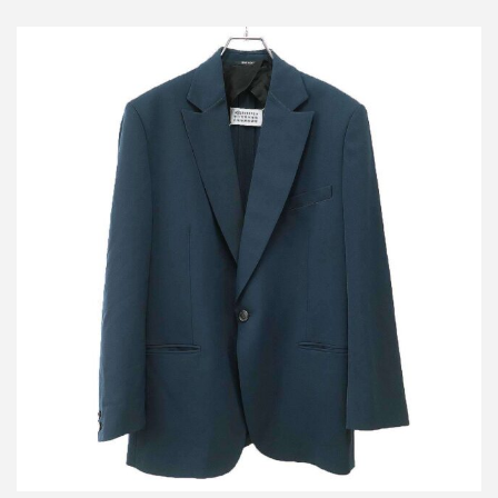
メゾン マルジェラ 19SS 1Bテーラードジャケット S51BN0333
S49189
買取金額25,000円
詳しく見る