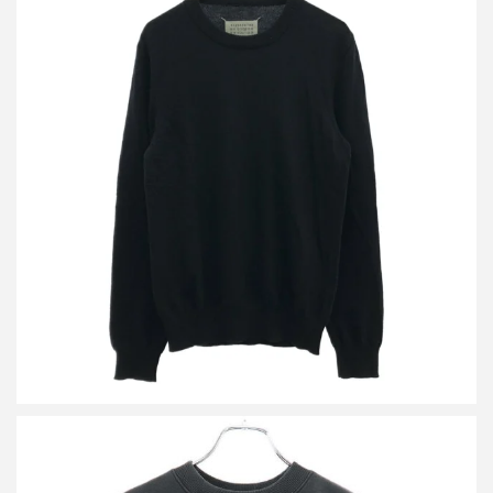
メゾン マルジェラ 17AW エルボーパッチウールニットセーター
S30HA0903 S15750
買取金額14,400円
詳しく見る