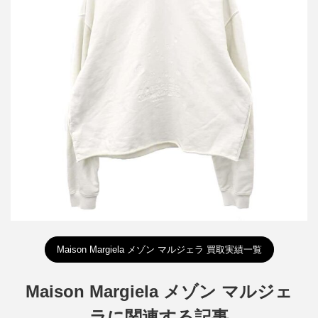
メゾン マルジェラ 23SS カレンダー ナンバリングエンブロイダリ
ーオーバーサイズスウェットパーカー
買取金額18,000円
詳しく見る
Maison Margiela メゾン マルジェラ 買取実績一覧
Maison Margiela メゾン マルジェ
ラに関連する記事