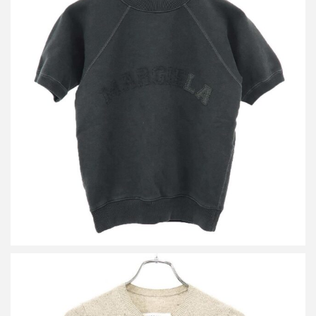
メゾン マルジェラ 25SS ロゴ スウェットトップス
買取金額25,800円
詳しく見る