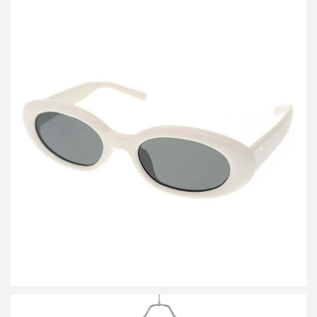
メゾン マルジェラ ジェントルモンスター MM107 LETHER サング
ラス アイウェア
買取金額15,000円
詳しく見る