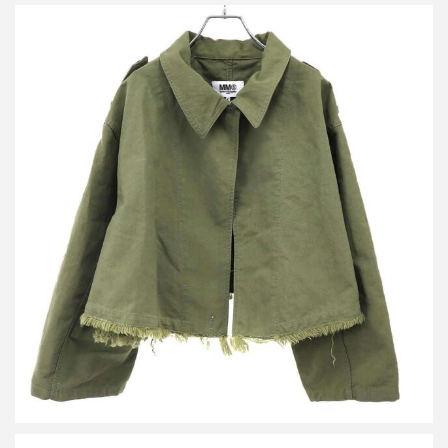
エムエムシックス メゾン マルジェラ 23AW クロップドジャケッ
ト コート S52AM0249 S78077
買取金額16,250円
詳しく見る