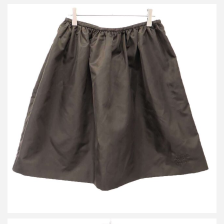
ミュウミュウ 26SS テクニカル ガザール スカート M62425
買取金額42,000円
詳しく見る