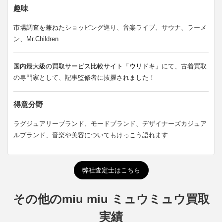
趣味
市場調査を兼ねたショッピング巡り、音楽ライブ、サウナ、ラーメ
ン、Mr.Children
国内最大級の買取サービス比較サイト「ウリドキ」
にて、古着買取
の専門家として、記事監修者に抜擢されました！
得意分野
ラグジュアリーブランド、モードブランド、デザイナーズカジュア
ルブランド、音楽や美容についてもけっこう語れます
弊社査定士はこちら
その他のmiu miu ミュウミュウ買取
実績