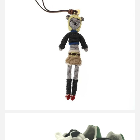
ミュウミュウ テクニカルヤーン トリック バッグチャーム
買取金額24,000円
詳しく見る