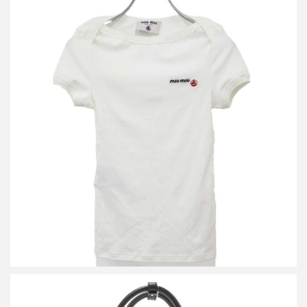
ミュウミュウ×プチバトー 25SS ストレッチジャージー スリムTシ
ャツ MJN563
買取金額18,000円
詳しく見る