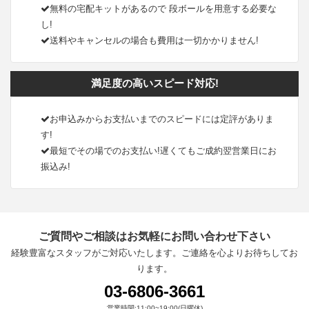
無料の宅配キットがあるので 段ボールを用意する必要な
し!
送料やキャンセルの場合も費用は一切かかりません!
満足度の高いスピード対応!
お申込みからお支払いまでのスピードには定評がありま
す!
最短でその場でのお支払い!遅くてもご成約翌営業日にお
振込み!
ご質問やご相談はお気軽にお問い合わせ下さい
経験豊富なスタッフがご対応いたします。ご連絡を心よりお待ちしてお
ります。
03-6806-3661
営業時間:11:00~19:00(日曜休)