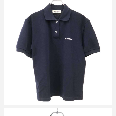
ミュウミュウ 25SS コットンピケ ポロシャツ MJN535
買取金額18,000円
詳しく見る