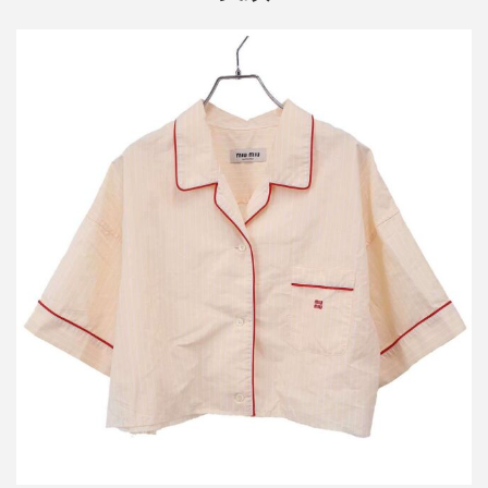
ミュウミュウ 24SS クロップドワイドパジャマシャツ MK1815
買取金額36,000円
詳しく見る