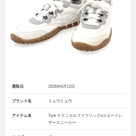
買取日
2026年6月12日
ブランド名
ミュウミュウ
アイテム名
Tyre テクニカルファブリックxスエードレ
ザースニーカー