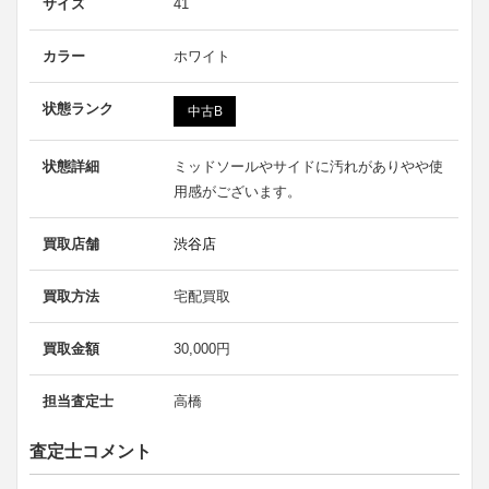
サイズ
41
カラー
ホワイト
状態ランク
中古B
状態詳細
ミッドソールやサイドに汚れがありやや使
用感がございます。
買取店舗
渋谷店
買取方法
宅配買取
買取金額
30,000円
担当査定士
高橋
査定士コメント