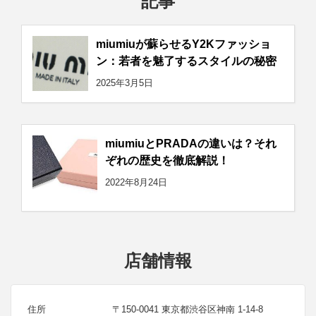
記事
miumiuが蘇らせるY2Kファッショ
ン：若者を魅了するスタイルの秘密
2025年3月5日
miumiuとPRADAの違いは？それ
ぞれの歴史を徹底解説！
2022年8月24日
店舗情報
住所
〒150-0041 東京都渋谷区神南 1-14-8