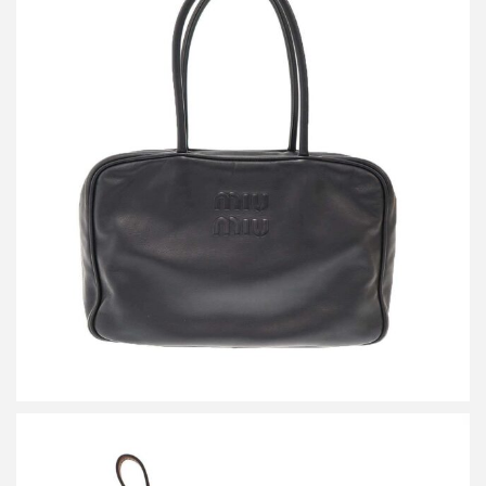
ミュウミュウ BEAU レザー ボー バッグ
買取金額144,000円
詳しく見る