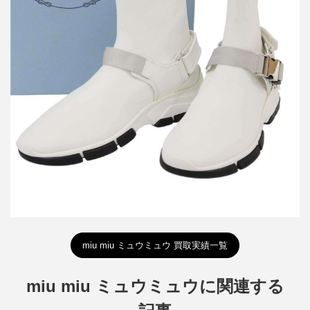
プラダ ソックスベルテッドスニーカー 1T942I
買取金額12,000円
詳しく見る
miu miu ミュウミュウ 買取実績一覧
miu miu ミュウミュウに関連する