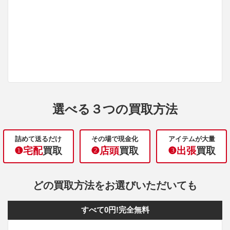
選べる３つの買取方法
詰めて送るだけ
その場で現金化
アイテムが大量
❶宅配
買取
❷店頭
買取
❸出張
買取
どの買取方法をお選びいただいても
すべて0円!完全無料