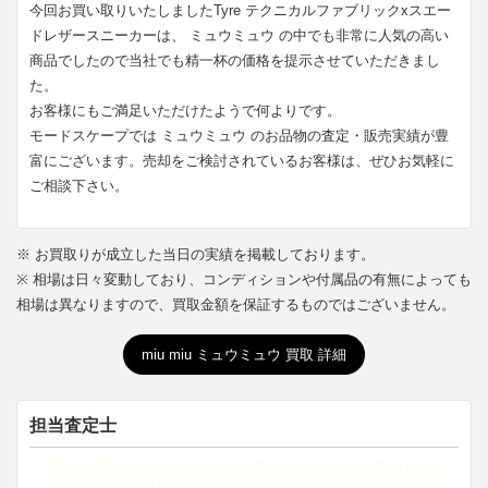
今回お買い取りいたしましたTyre テクニカルファブリックxスエー
ドレザースニーカーは、 ミュウミュウ の中でも非常に人気の高い
商品でしたので当社でも精一杯の価格を提示させていただきまし
た。
お客様にもご満足いただけたようで何よりです。
モードスケープでは ミュウミュウ のお品物の査定・販売実績が豊
富にございます。売却をご検討されているお客様は、ぜひお気軽に
ご相談下さい。
※ お買取りが成立した当日の実績を掲載しております。
※ 相場は日々変動しており、コンディションや付属品の有無によっても
相場は異なりますので、買取金額を保証するものではございません。
miu miu ミュウミュウ 買取 詳細
担当査定士