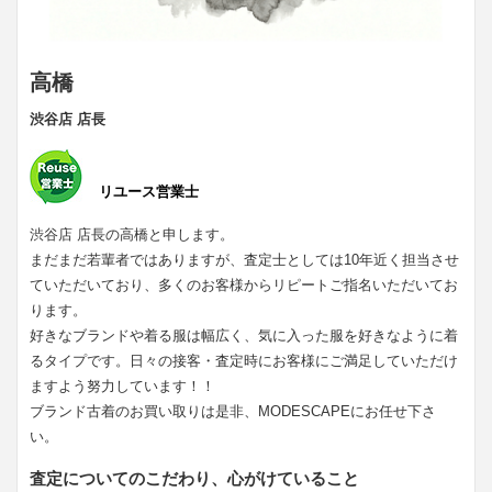
高橋
渋谷店 店長
リユース営業士
渋谷店 店長の高橋と申します。
まだまだ若輩者ではありますが、査定士としては10年近く担当させ
ていただいており、多くのお客様からリピートご指名いただいてお
ります。
好きなブランドや着る服は幅広く、気に入った服を好きなように着
るタイプです。日々の接客・査定時にお客様にご満足していただけ
ますよう努力しています！！
ブランド古着のお買い取りは是非、MODESCAPEにお任せ下さ
い。
査定についてのこだわり、心がけていること