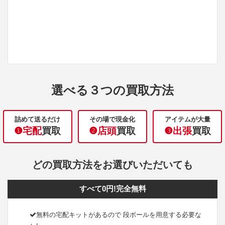
選べる３つの買取方法
詰めて送るだけ
その場で現金化
アイテムが大量
❶宅配
買取
❷店頭
買取
❸出張
買取
どの買取方法をお選びいただいても
すべて0円!完全無料
無料の宅配キットがあるので 段ボールを用意する必要な