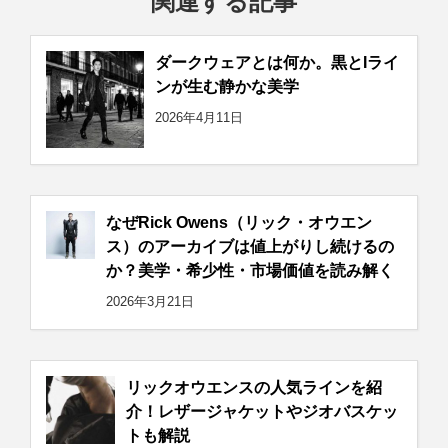
関連する記事
ダークウェアとは何か。黒とIライ
ンが生む静かな美学
2026年4月11日
なぜRick Owens（リック・オウエン
ス）のアーカイブは値上がりし続けるの
か？美学・希少性・市場価値を読み解く
2026年3月21日
リックオウエンスの人気ラインを紹
介！レザージャケットやジオバスケッ
トも解説