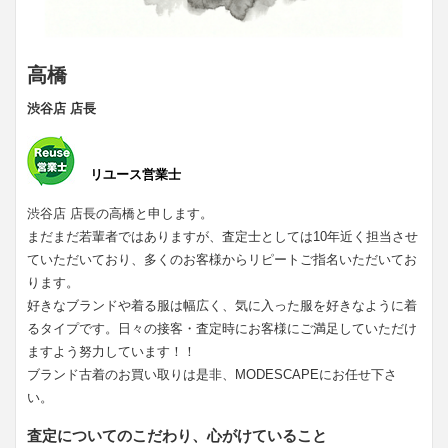
高橋
渋谷店 店長
リユース営業士
渋谷店 店長の高橋と申します。
まだまだ若輩者ではありますが、査定士としては10年近く担当させ
ていただいており、多くのお客様からリピートご指名いただいてお
ります。
好きなブランドや着る服は幅広く、気に入った服を好きなように着
るタイプです。日々の接客・査定時にお客様にご満足していただけ
ますよう努力しています！！
ブランド古着のお買い取りは是非、MODESCAPEにお任せ下さ
い。
査定についてのこだわり、心がけていること