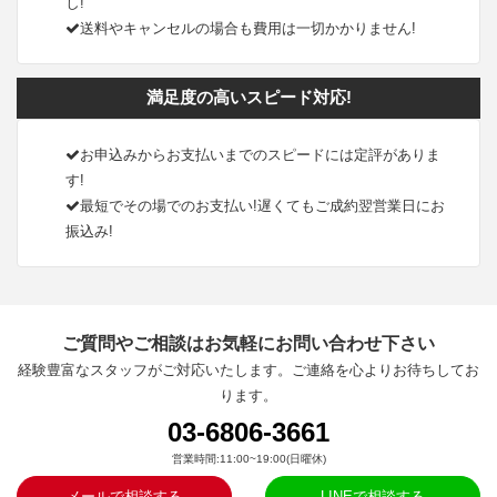
し!
送料やキャンセルの場合も費用は一切かかりません!
満足度の高いスピード対応!
お申込みからお支払いまでのスピードには定評がありま
す!
最短でその場でのお支払い!遅くてもご成約翌営業日にお
振込み!
ご質問やご相談はお気軽にお問い合わせ下さい
経験豊富なスタッフがご対応いたします。ご連絡を心よりお待ちしてお
ります。
03-6806-3661
営業時間:11:00~19:00(日曜休)
メールで相談する
LINEで相談する