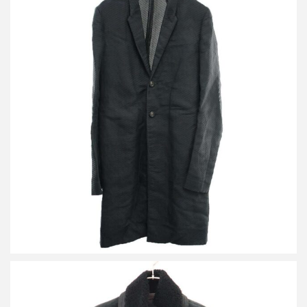
リックオウエンス 18SS ストライプジャガードチェスターコート
RU18S5958-STW
詳しく見る