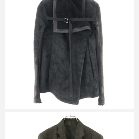
リックオウエンス シアリングムートンレザーライダースジャケッ
ト
買取金額38,400円
詳しく見る