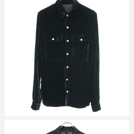
リックオウエンス 21AW Velvet Outer Shirt ベルベットシャツジャ
ケット RP02A7720-V
買取金額26,400円
詳しく見る