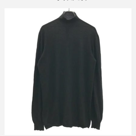
リックオウエンス 17SS カシミヤモックネックニットセーター
RU17S9626-WS
買取金額14,400円
詳しく見る