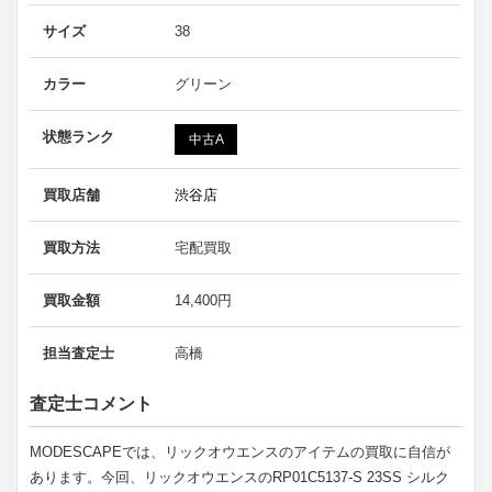
サイズ
38
カラー
グリーン
状態ランク
中古A
買取店舗
渋谷店
買取方法
宅配買取
買取金額
14,400円
担当査定士
高橋
査定士コメント
MODESCAPEでは、リックオウエンスのアイテムの買取に自信が
あります。今回、リックオウエンスのRP01C5137-S 23SS シルク