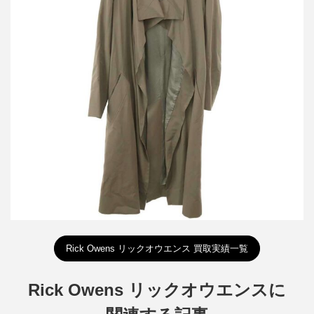
リックオウエンス ベルテッドロングコート RO1702
買取金額14,400円
詳しく見る
Rick Owens リックオウエンス 買取実績一覧
Rick Owens リックオウエンスに