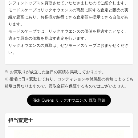
シフォントップスを買取させていただきましたのでご紹介します。
モードスケープはリックオウエンスの商品に関する査定と販売の実
績が豊富にあり、お客様が納得できる査定額を提示できる自信があ
ります。
モードスケープでは、リックオウエンスの価値を見逃すことなく、
適正で最高の価格を見出す査定を行います。
リックオウエンスの買取は、ぜひモードスケープにおまかせくださ
い。
※ お買取りが成立した当日の実績を掲載しております。
※ 相場は日々変動しており、コンディションや付属品の有無によっても
相場は異なりますので、買取金額を保証するものではございません。
Rick Owens リックオウエンス 買取 詳細
担当査定士