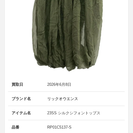
買取日
2026年6月8日
ブランド名
リックオウエンス
アイテム名
23SS シルクシフォントップス
品番
RP01C5137-S