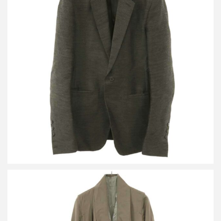
リックオウエンス 17SS 1Bテーラードジャケット RR17S9751-JK
買取金額25,000円
詳しく見る