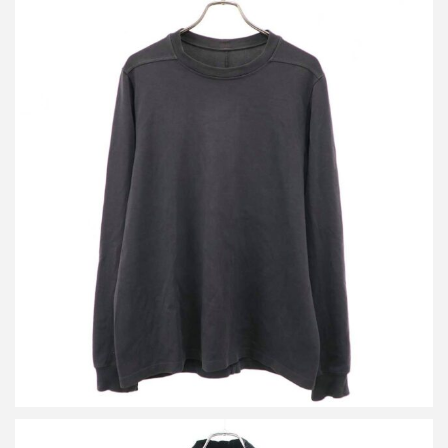
リックオウエンス 19SS ヘビーコットンクルーネックロングスリ
ーブTシャツ RU19S2277-BA
買取金額13,000円
詳しく見る