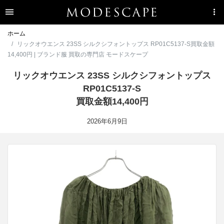
ホーム
リックオウエンス 23SS シルクシフォントップス RP01C5137-S買取金額
14,400円 | ブランド服 買取の専門店 モードスケープ
リックオウエンス 23SS シルクシフォントップス
RP01C5137-S
買取金額14,400円
2026年6月9日