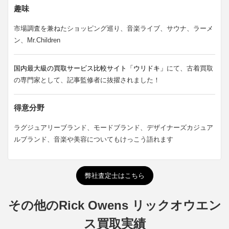
趣味
市場調査を兼ねたショッピング巡り、音楽ライブ、サウナ、ラーメ
ン、Mr.Children
国内最大級の買取サービス比較サイト「ウリドキ」
にて、古着買取
の専門家として、記事監修者に抜擢されました！
得意分野
ラグジュアリーブランド、モードブランド、デザイナーズカジュア
ルブランド、音楽や美容についてもけっこう語れます
弊社査定士はこちら
その他のRick Owens リックオウエン
ス買取実績