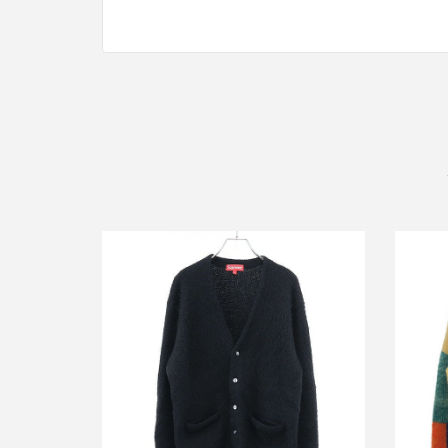
シュプリーム 20AW Brushed Mohair
シュプリ
Cardigan ブラッシュドモヘアカーディ
Car
ガン
買取金額30,000円
詳しく見る