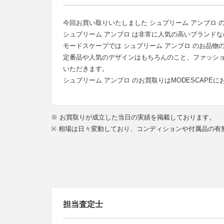
今回お買い取りいたしました シュプリーム アンブロ の 23AW 
シュプリーム アンブロ は非常に人気の高いブランド
モードスケープでは シュプリーム アンブロ のお品
定番品や人気のデザインはもちろんのこと、ファッシ
いただきます。
シュプリーム アンブロ のお買取りはMODESCAPE
※ お買取りが成立した当日の実績を掲載しております。
※ 相場は日々変動しており、コンディションや付属品の
担当査定士