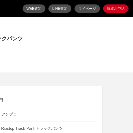
WEB査定
LINE査定
マイページ
買取お申込
トラックパンツ
9日
 アンブロ
n Ripstop Track Pant トラックパンツ