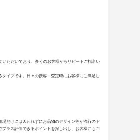
せていただいており、多くのお客様からリピートご指名い
るタイプです。日々の接客・査定時にお客様にご満足し
。
相場だけには囚われずにお品物のデザイン等が流行のト
でプラス評価できるポイントを探し出し、お客様にもご