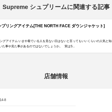
Supreme シュプリームに関連する記事
ンプリングアイテム[THE NORTH FACE ダウンジャケット]
プリングアイテム いまや着ている人を見ない日はないと言ってもいいくらいの人気と知名
た事や見た事があるのではないでしょうか。 実はS...
店舗情報
4-8