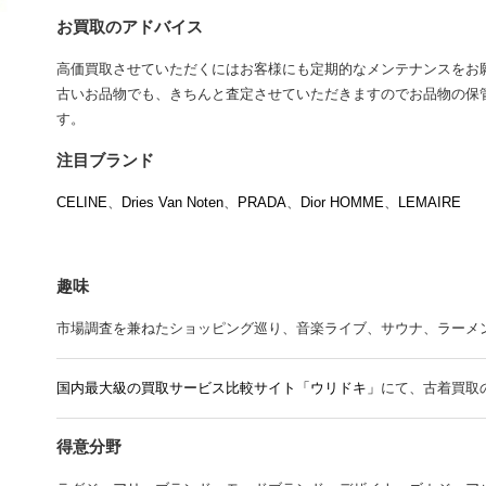
お買取のアドバイス
高価買取させていただくにはお客様にも定期的なメンテナンスをお
古いお品物でも、きちんと査定させていただきますのでお品物の保
す。
注目ブランド
CELINE
、
Dries Van Noten
、
PRADA
、
Dior HOMME
、
LEMAIRE
趣味
市場調査を兼ねたショッピング巡り、音楽ライブ、サウナ、ラーメン、Mr.
国内最大級の買取サービス比較サイト「ウリドキ」
にて、古着買取
得意分野