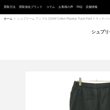
買取方法
買取強化ブランド
コラム
お客様の声
FAQ
店舗情報
ホーム
シュプリーム アンブロ 23AW Cotton Ripstop Track Pant ト
シュプリーム