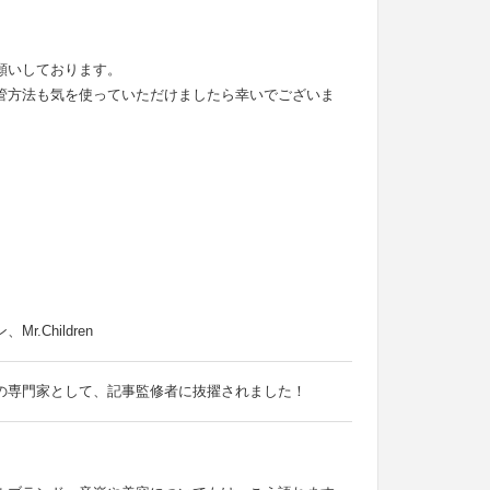
願いしております。
管方法も気を使っていただけましたら幸いでございま
Children
の専門家として、記事監修者に抜擢されました！