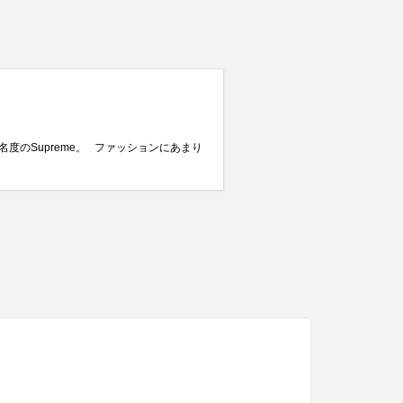
度のSupreme。 ファッションにあまり