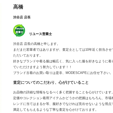
高橋
渋谷店 店長
リユース営業士
渋谷店 店長の高橋と申します。
まだまだ若輩者ではありますが、査定士としては10年近く担当さ
ただいております。
好きなブランドや着る服は幅広く、気に入った服を好きなように着
ていただけますよう努力しています！！
ブランド古着のお買い取りは是非、MODESCAPEにお任せ下さい。
査定についてのこだわり、心がけていること
お品物の詳細な情報をなるべく多く把握することを心がけています
定価やコレクション着用アイテムかどうかの把握はもちろん、市場
レンドに当てはまるか等、服好きでなければ見出せないような視点
満足してもらえるような丁寧な査定を心がけております。