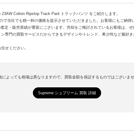
Cotton Ripstop Track Pant トラックパンツ をご紹介します。
なので当社でも精一杯の価格を提示させていただきました。お客様にもご納得
物の査定・販売実績が豊富にございます。売却をご検討されているお客様は、ぜ
ョン専門の買取サービスだからできるデザインやトレンド、希少性など服好き
にお任せください。
有無によっても相場は異なりますので、買取金額を保証するものではございま
Supreme シュプリーム 買取 詳細