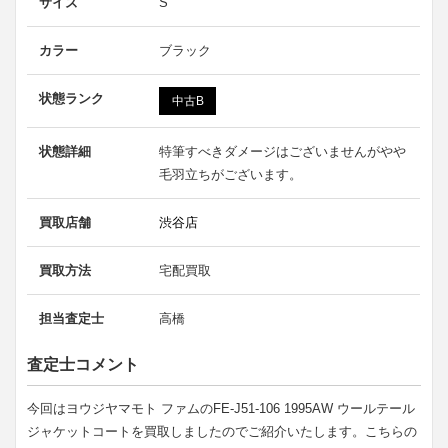
サイズ
S
カラー
ブラック
状態ランク
中古B
状態詳細
特筆すべきダメージはございませんがやや
毛羽立ちがございます。
買取店舗
渋谷店
買取方法
宅配買取
担当査定士
高橋
査定士コメント
今回はヨウジヤマモト ファムのFE-J51-106 1995AW ウールテール
ジャケットコートを買取しましたのでご紹介いたします。こちらの