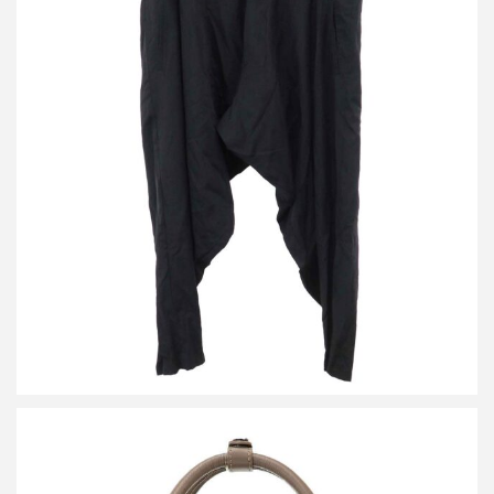
ヨウジヤマモト プールオム 23AW ウールギャバジンドレープパン
ツ
買取金額32,000円
詳しく見る