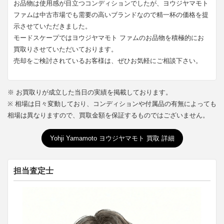
お品物は使用感が目立つコンディションでしたが、ヨウジヤマモト
ファムは中古市場でも需要の高いブランドなので精一杯の価格を提
示させていただきました。
モードスケープではヨウジヤマモト ファムのお品物を積極的にお
買取りさせていただいております。
売却をご検討されているお客様は、ぜひお気軽にご相談下さい。
※ お買取りが成立した当日の実績を掲載しております。
※ 相場は日々変動しており、コンディションや付属品の有無によっても
相場は異なりますので、買取金額を保証するものではございません。
Yohji Yamamoto ヨウジヤマモト 買取 詳細
担当査定士