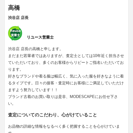
高橋
渋谷店 店長
リユース営業士
渋谷店 店長の高橋と申します。
まだまだ若輩者ではありますが、査定士としては10年近く担当させ
ていただいており、多くのお客様からリピートご指名いただいてお
ります。
好きなブランドや着る服は幅広く、気に入った服を好きなように着
るタイプです。日々の接客・査定時にお客様にご満足していただけ
ますよう努力しています！！
ブランド古着のお買い取りは是非、MODESCAPEにお任せ下さ
い。
査定についてのこだわり、心がけていること
お品物の詳細な情報をなるべく多く把握することを心がけていま