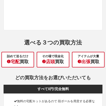
選べる３つの買取方法
詰めて送るだけ
その場で現金化
アイテムが大量
❶宅配
買取
❷店頭
買取
❸出張
買取
どの買取方法をお選びいただいても
すべて0円!完全無料
無料の宅配キットがあるので 段ボールを用意する必要な