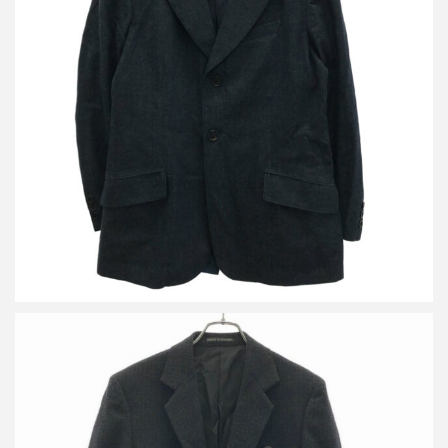
レギュレーション ヨウジヤマモト メン 15SS 2Bデニムテーラー
ドジャケット&デニムタックパンツ セットアップ
買取金額21,600円
詳しく見る