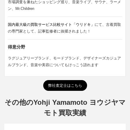
市場調査を兼ねたショッピング巡り、音楽ライブ、サウナ、ラーメ
ン、Mr.Children
国内最大級の買取サービス比較サイト「ウリドキ」
にて、古着買取
の専門家として、記事監修者に抜擢されました！
得意分野
ラグジュアリーブランド、モードブランド、デザイナーズカジュア
ルブランド、音楽や美容についてもけっこう語れます
弊社査定士はこちら
その他のYohji Yamamoto ヨウジヤマ
モト買取実績