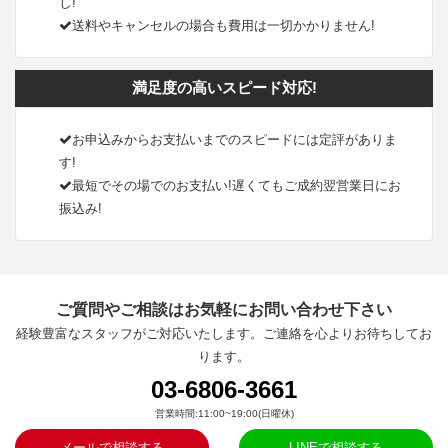
し!
送料やキャンセルの場合も費用は一切かかりません!
満足度の高いスピード対応!
お申込みからお支払いまでのスピードには定評がありま
す!
最短でその場でのお支払い!遅くてもご成約翌営業日にお
振込み!
ご質問やご相談はお気軽にお問い合わせ下さい
経験豊富なスタッフがご対応いたします。ご連絡を心よりお待ちしてお
ります。
03-6806-3661
営業時間:11:00~19:00(日曜休)
メールで相談する
LINEで相談する