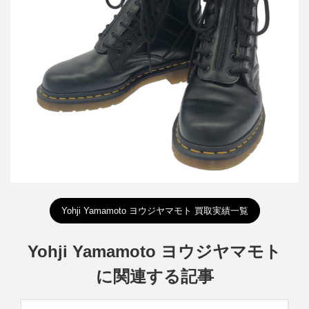
ヨウジヤマモト×ドクターマーチン YY ZIP 10ホールフロントジッ
プブーツ
買取金額12,000円
詳しく見る
Yohji Yamamoto ヨウジヤマモト 買取実績一覧
Yohji Yamamoto ヨウジヤマモト
に関連する記事