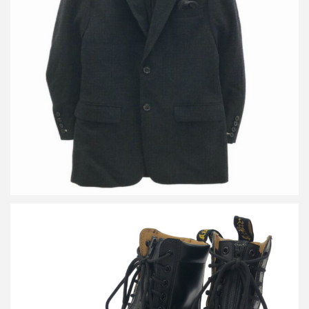
ヨウジヤマモト コスチュームドオム 14AW ウールチェックジャケ
ット&タックパンツ セットアップ
買取金額24,000円
詳しく見る