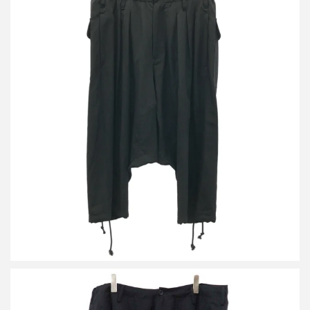
ヨウジヤマモト ファム 21AW ウールギャバジンサルエルパンツ
FX-P90-100
買取金額14,400円
詳しく見る