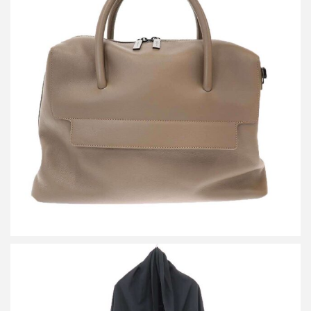
ディスコードバイヨウジヤマモト 2WAIレザーショルダートートバ
ッグ
買取金額54,000円
詳しく見る