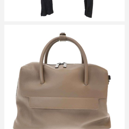
ディスコードバイヨウジヤマモト 2WAIレザーショルダートートバ
ッグ
買取金額54,000円
詳しく見る