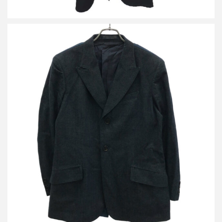
レギュレーション ヨウジヤマモト メン 15SS 2Bデニムテーラー
ドジャケット&デニムタックパンツ セットアップ
買取金額21,600円
詳しく見る