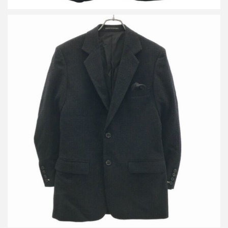
ヨウジヤマモト コスチュームドオム 14AW ウールチェックジャケ
ット&タックパンツ セットアップ
買取金額24,000円
詳しく見る