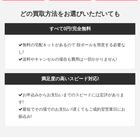
どの買取方法をお選びいただいても
すべて0円!完全無料
無料の宅配キットがあるので 段ボールを用意する必要な
し!
送料やキャンセルの場合も費用は一切かかりません!
満足度の高いスピード対応!
お申込みからお支払いまでのスピードには定評がありま
す!
最短でその場でのお支払い!遅くてもご成約翌営業日にお
振込み!