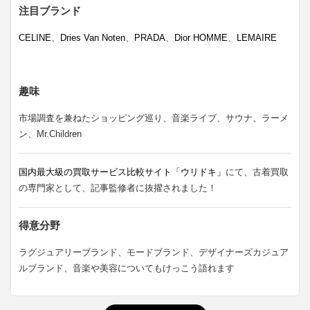
注目ブランド
CELINE
、
Dries Van Noten
、
PRADA
、
Dior HOMME
、
LEMAIRE
趣味
市場調査を兼ねたショッピング巡り、音楽ライブ、サウナ、ラーメ
ン、Mr.Children
国内最大級の買取サービス比較サイト「ウリドキ」
にて、古着買取
の専門家として、記事監修者に抜擢されました！
得意分野
ラグジュアリーブランド、モードブランド、デザイナーズカジュア
ルブランド、音楽や美容についてもけっこう語れます