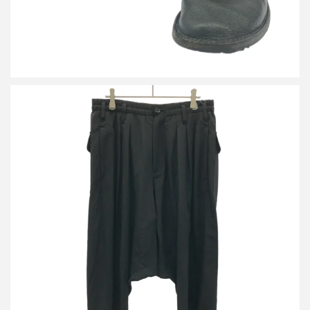
ヨウジヤマモト ファム 21AW ウールギャバジンサルエルパンツ
FX-P90-100
買取金額14,400円
詳しく見る