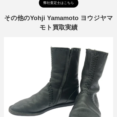
弊社査定士はこちら
その他のYohji Yamamoto ヨウジヤマ
モト買取実績
ヨウジヤマモト ファム ブレイドデザインレザーブーツ
詳しく見る