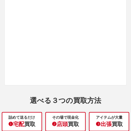
選べる３つの買取方法
詰めて送るだけ
その場で現金化
アイテムが大量
❶宅配
買取
❷店頭
買取
❸出張
買取