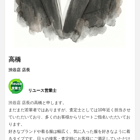
高橋
渋谷店 店長
リユース営業士
渋谷店 店長の高橋と申します。
まだまだ若輩者ではありますが、査定士としては10年近く担当させ
ていただいており、多くのお客様からリピートご指名いただいてお
ります。
好きなブランドや着る服は幅広く、気に入った服を好きなように着
るタイプです。日々の接客・査定時にお客様にご満足していただけ