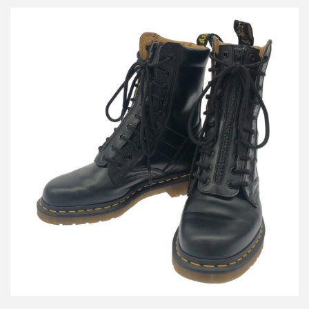
ヨウジヤマモト×ドクターマーチン YY ZIP 10ホールフロントジッ
プブーツ
買取金額12,000円
詳しく見る