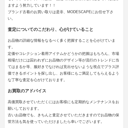
ますよう努力しています！！
ブランド古着のお買い取りは是非、MODESCAPEにお任せ下さ
い。
査定についてのこだわり、心がけていること
お品物の詳細な情報をなるべく多く把握することを心がけていま
す。
定価やコレクション着用アイテムかどうかの把握はもちろん、市場
相場だけには囚われずにお品物のデザイン等が流行のトレンドに当
てはまるか等、服好きでなければ見出せないような視点でプラス評
価できるポイントを探し出し、お客様にもご満足してもらえるよう
な丁寧な査定を心がけております。
お買取のアドバイス
高価買取させていただくにはお客様にも定期的なメンテナンスをお
願いしております。
古いお品物でも、きちんと査定させていただきますのでお品物の保
管方法も気を使っていただけましたら幸いでございます。