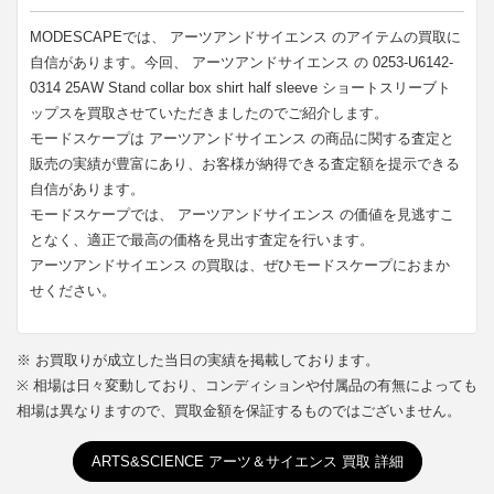
MODESCAPEでは、 アーツアンドサイエンス のアイテムの買取に
自信があります。今回、 アーツアンドサイエンス の 0253-U6142-
0314 25AW Stand collar box shirt half sleeve ショートスリーブト
ップスを買取させていただきましたのでご紹介します。
モードスケープは アーツアンドサイエンス の商品に関する査定と
販売の実績が豊富にあり、お客様が納得できる査定額を提示できる
自信があります。
モードスケープでは、 アーツアンドサイエンス の価値を見逃すこ
となく、適正で最高の価格を見出す査定を行います。
アーツアンドサイエンス の買取は、ぜひモードスケープにおまか
せください。
※ お買取りが成立した当日の実績を掲載しております。
※ 相場は日々変動しており、コンディションや付属品の有無によっても
相場は異なりますので、買取金額を保証するものではございません。
ARTS&SCIENCE アーツ＆サイエンス 買取 詳細