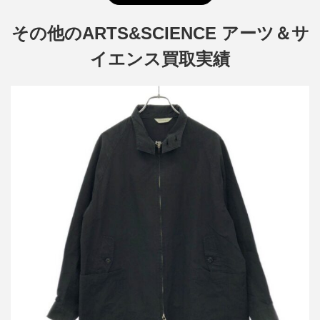
その他のARTS&SCIENCE アーツ＆サ
イエンス買取実績
アーツアンドサイエンス 22AW ジップアップロングジャケット コ
ート 0223-U1122-2034
詳しく見る