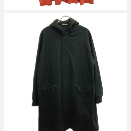
アーツアンドサイエンス 15AW ウールメルトンフーデッドコート
053-U121-346
詳しく見る