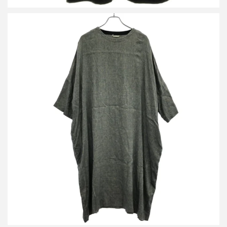
アーツアンドサイエンス 20SS リネンシルクワンピース 001-
L55X-256
詳しく見る