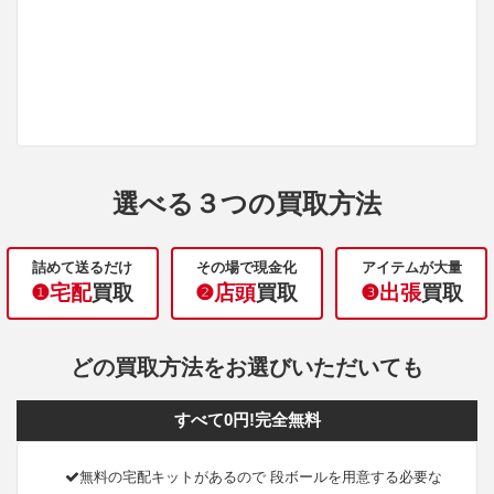
選べる３つの買取方法
詰めて送るだけ
その場で現金化
アイテムが大量
❶宅配
買取
❷店頭
買取
❸出張
買取
どの買取方法をお選びいただいても
すべて0円!完全無料
無料の宅配キットがあるので 段ボールを用意する必要な