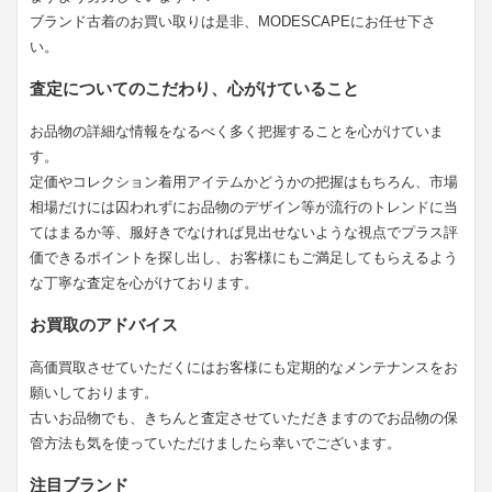
ブランド古着のお買い取りは是非、MODESCAPEにお任せ下さ
い。
査定についてのこだわり、心がけていること
お品物の詳細な情報をなるべく多く把握することを心がけていま
す。
定価やコレクション着用アイテムかどうかの把握はもちろん、市場
相場だけには囚われずにお品物のデザイン等が流行のトレンドに当
てはまるか等、服好きでなければ見出せないような視点でプラス評
価できるポイントを探し出し、お客様にもご満足してもらえるよう
な丁寧な査定を心がけております。
お買取のアドバイス
高価買取させていただくにはお客様にも定期的なメンテナンスをお
願いしております。
古いお品物でも、きちんと査定させていただきますのでお品物の保
管方法も気を使っていただけましたら幸いでございます。
注目ブランド