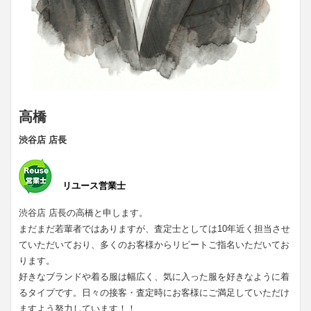
高橋
渋谷店 店長
リユース営業士
渋谷店 店長の高橋と申します。
まだまだ若輩者ではありますが、査定士としては10年近く担当させ
ていただいており、多くのお客様からリピートご指名いただいてお
ります。
好きなブランドや着る服は幅広く、気に入った服を好きなように着
るタイプです。日々の接客・査定時にお客様にご満足していただけ
ますよう努力しています！！