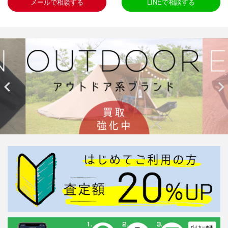
メールで相談する
LINEで相談する

